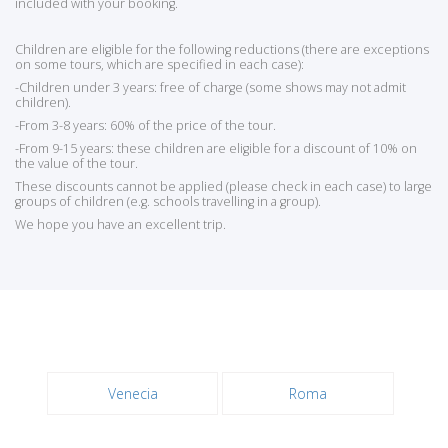
included with your booking.
Children are eligible for the following reductions (there are exceptions
on some tours, which are specified in each case):
-Children under 3 years: free of charge (some shows may not admit
children).
-From 3-8 years: 60% of the price of the tour.
-From 9-15 years: these children are eligible for a discount of 10% on
the value of the tour.
These discounts cannot be applied (please check in each case) to large
groups of children (e.g. schools travelling in a group).
We hope you have an excellent trip.
Venecia
Roma