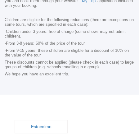
you and book them through your website
'My Trip'
application included
with your booking.
Children are eligible for the following reductions (there are exceptions on
some tours, which are specified in each case):
-Children under 3 years: free of charge (some shows may not admit
children).
-From 3-8 years: 60% of the price of the tour.
-From 9-15 years: these children are eligible for a discount of 10% on
the value of the tour.
These discounts cannot be applied (please check in each case) to large
groups of children (e.g. schools travelling in a group).
We hope you have an excellent trip.
Estocolmo