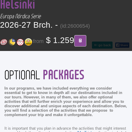
Helsinki
CONTACT
Europa Nórdica Serie
Find your Tour
2026-27 Brch. -
(id:2600654)
$ 1.259
from
go back
PACKAGES
OPTIONAL
In our programs, we have included everything we consider
essential to get to know in depth all our destinations included in
our tours. However, in many of them, we also offer optional
activities that will further enrich your experience and allow you to
discover additional and unique aspects of each destination. Below,
you will find a selection of the activities that we propose to
complement your trip and make it unforgettable.
It is important that you plan in advance the activities that might interest