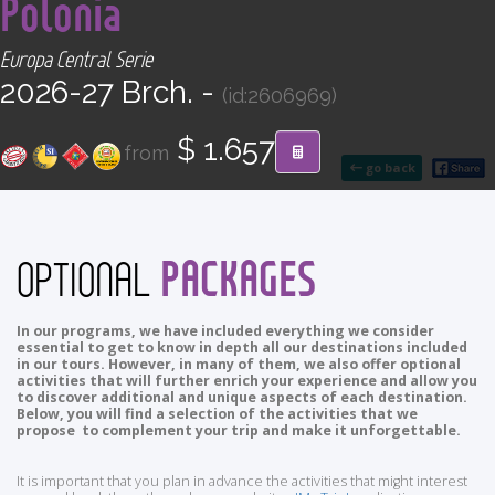
Polonia
CONTACT
Europa Central Serie
Find your Tour
2026-27 Brch. -
(id:2606969)
$ 1.657
from
go back
PACKAGES
OPTIONAL
In our programs, we have included everything we consider
essential to get to know in depth all our destinations included
in our tours. However, in many of them, we also offer optional
activities that will further enrich your experience and allow you
to discover additional and unique aspects of each destination.
Below, you will find a selection of the activities that we
propose to complement your trip and make it unforgettable.
It is important that you plan in advance the activities that might interest