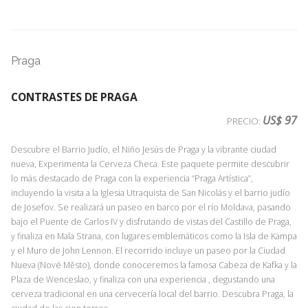
Praga
CONTRASTES DE PRAGA
US$ 97
PRECIO:
Descubre el Barrio Judío, el Niño Jesús de Praga y la vibrante ciudad
nueva, Experimenta la Cerveza Checa. Este paquete permite descubrir
lo más destacado de Praga con la experiencia “Praga Artística”,
incluyendo la visita a la Iglesia Utraquista de San Nicolás y el barrio judío
de Josefov. Se realizará un paseo en barco por el río Moldava, pasando
bajo el Puente de Carlos IV y disfrutando de vistas del Castillo de Praga,
y finaliza en Mala Strana, con lugares emblemáticos como la Isla de Kampa
y el Muro de John Lennon. El recorrido incluye un paseo por la Ciudad
Nueva (Nové Město), donde conoceremos la famosa Cabeza de Kafka y la
Plaza de Wenceslao, y finaliza con una experiencia , degustando una
cerveza tradicional en una cervecería local del barrio. Descubra Praga, la