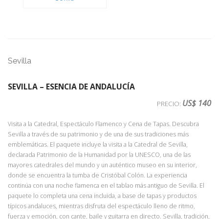
Sevilla
SEVILLA – ESENCIA DE ANDALUCÍA
US$ 140
PRECIO:
Visita a la Catedral, Espectáculo Flamenco y Cena de Tapas. Descubra
Sevilla a través de su patrimonio y de una de sus tradiciones más
emblemáticas. El paquete incluye la visita a la Catedral de Sevilla,
declarada Patrimonio de la Humanidad por la UNESCO, una de las
mayores catedrales del mundo y un auténtico museo en su interior,
donde se encuentra la tumba de Cristóbal Colón. La experiencia
continúa con una noche flamenca en el tablao más antiguo de Sevilla. El
paquete lo completa una cena incluida, a base de tapas y productos
típicos andaluces, mientras disfruta del espectáculo lleno de ritmo,
fuerza y emoción, con cante, baile y guitarra en directo. Sevilla, tradición,