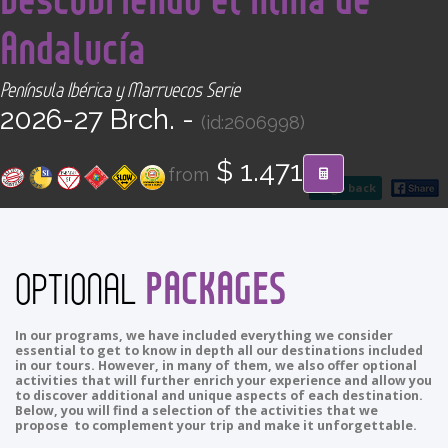
CONTACT
Andalucía
Find your Tour
Península Ibérica y Marruecos Serie
2026-27 Brch. -
(id:2606998)
$ 1.471
from
go back
PACKAGES
OPTIONAL
In our programs, we have included everything we consider
essential to get to know in depth all our destinations included
in our tours. However, in many of them, we also offer optional
activities that will further enrich your experience and allow you
to discover additional and unique aspects of each destination.
Below, you will find a selection of the activities that we
propose to complement your trip and make it unforgettable.