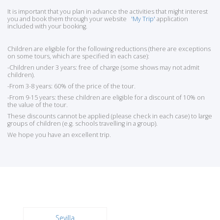
It is important that you plan in advance the activities that might interest
you and book them through your website
'My Trip'
application
included with your booking.
Children are eligible for the following reductions (there are exceptions
on some tours, which are specified in each case):
-Children under 3 years: free of charge (some shows may not admit
children).
-From 3-8 years: 60% of the price of the tour.
-From 9-15 years: these children are eligible for a discount of 10% on
the value of the tour.
These discounts cannot be applied (please check in each case) to large
groups of children (e.g. schools travelling in a group).
We hope you have an excellent trip.
Sevilla