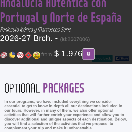
Andalucía Auténtica con
CONTACT
Portugal y Norte de España
Find your Tour
Península Ibérica y Marruecos Serie
2026-27 Brch. -
(id:2607006)
$ 1.976
from
go back
PACKAGES
OPTIONAL
In our programs, we have included everything we consider
essential to get to know in depth all our destinations included in
our tours. However, in many of them, we also offer optional
activities that will further enrich your experience and allow you to
discover additional and unique aspects of each destination. Below,
you will find a selection of the activities that we propose to
complement your trip and make it unforgettable.