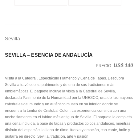
Sevilla
SEVILLA – ESENCIA DE ANDALUCÍA
US$ 140
PRECIO:
Visita a la Catedral, Espectáculo Flamenco y Cena de Tapas. Descubra
Sevilla a través de su patrimonio y de una de sus tradiciones más
emblemáticas. El paquete incluye la visita a la Catedral de Sevilla,
declarada Patrimonio de la Humanidad por la UNESCO, una de las mayores
catedrales del mundo y un auténtico museo en su interior, donde se
encuentra la tumba de Cristóbal Colón. La experiencia continúa con una
noche flamenca en el tablao más antiguo de Sevilla. El paquete lo completa
una cena incluida, a base de tapas y productos típicos andaluces, mientras
disfruta del espectáculo lleno de ritmo, fuerza y emoción, con cante, baile y
guitarra en directo. Sevilla, tradición, arte y pasión