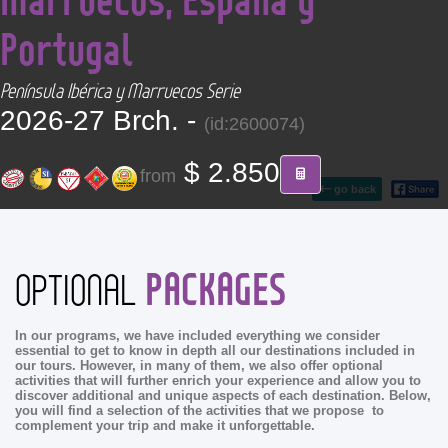
CONTACT
Portugal
Find your Tour
Península Ibérica y Marruecos Serie
2026-27 Brch. -
(id:2600074)
$ 2.850
from
go back
PACKAGES
OPTIONAL
In our programs, we have included everything we consider
essential to get to know in depth all our destinations included in
our tours. However, in many of them, we also offer optional
activities that will further enrich your experience and allow you to
discover additional and unique aspects of each destination. Below,
you will find a selection of the activities that we propose to
complement your trip and make it unforgettable.