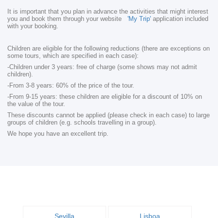
It is important that you plan in advance the activities that might interest
you and book them through your website
'My Trip'
application included
with your booking.
Children are eligible for the following reductions (there are exceptions on
some tours, which are specified in each case):
-Children under 3 years: free of charge (some shows may not admit
children).
-From 3-8 years: 60% of the price of the tour.
-From 9-15 years: these children are eligible for a discount of 10% on
the value of the tour.
These discounts cannot be applied (please check in each case) to large
groups of children (e.g. schools travelling in a group).
We hope you have an excellent trip.
Sevilla
Lisboa