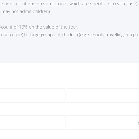
here are exceptions on some tours, which are specified in each case):
 may not admit children).
iscount of 10% on the value of the tour.
ch case) to large groups of children (e.g. schools travelling in a gro