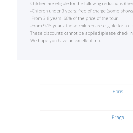
Children are eligible for the following reductions (t
-Children under 3 years: free of charge (some shows
-From 3-8 years: 60% of the price of the tour.
-From 9-15 years: these children are eligible for a d
These discounts cannot be applied (please check in ea
We hope you have an excellent trip.
París
Praga