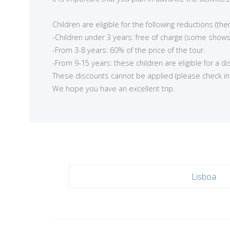
<
Children are eligible for the following reductions (t
-Children under 3 years: free of charge (some shows
-From 3-8 years: 60% of the price of the tour.
-From 9-15 years: these children are eligible for a d
These discounts cannot be applied (please check in ea
We hope you have an excellent trip.
Lisboa