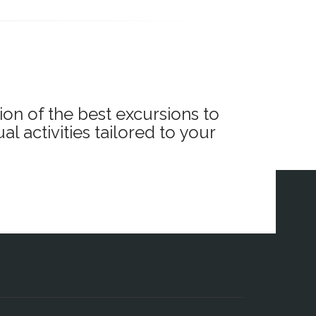
a el río Tajo
ion of the best excursions to
l activities tailored to your