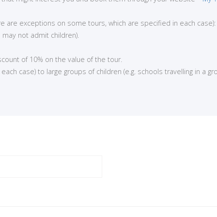
here are exceptions on some tours, which are specified in each case):
 may not admit children).
iscount of 10% on the value of the tour.
ch case) to large groups of children (e.g. schools travelling in a gro