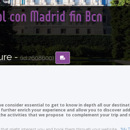
l con Madrid fin Bcn
ure -
(id:2608600)
e consider essential to get to know in depth all our destinat
ll further enrich your experience and allow you to discover ad
of the activities that we propose to complement your trip and
ties that might interest you and book them through your website
'My T