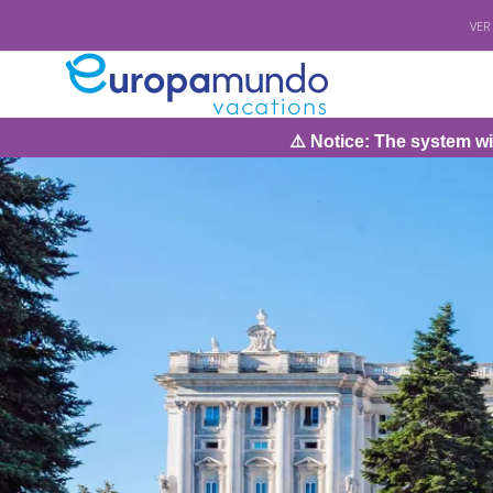
VER
⚠️ Notice: The system will be under 