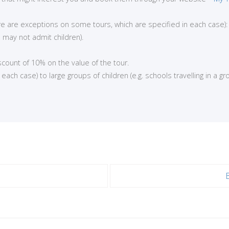
here are exceptions on some tours, which are specified in each case):
 may not admit children).
iscount of 10% on the value of the tour.
ch case) to large groups of children (e.g. schools travelling in a gro