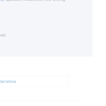
up).
Barcelona