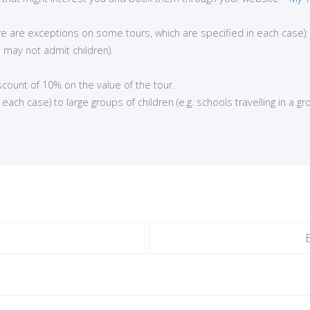
here are exceptions on some tours, which are specified in each case):
 may not admit children).
iscount of 10% on the value of the tour.
ch case) to large groups of children (e.g. schools travelling in a gro