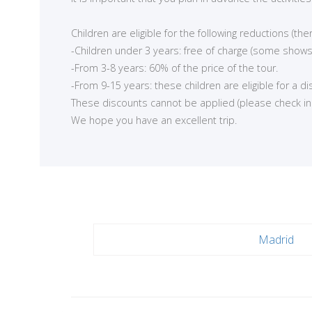
<
Children are eligible for the following reductions (t
-Children under 3 years: free of charge (some shows
-From 3-8 years: 60% of the price of the tour.
-From 9-15 years: these children are eligible for a d
These discounts cannot be applied (please check in ea
We hope you have an excellent trip.
Madrid