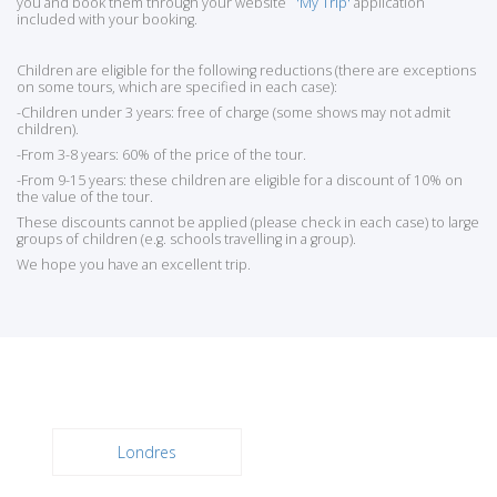
you and book them through your website
'My Trip'
application
included with your booking.
Children are eligible for the following reductions (there are exceptions
on some tours, which are specified in each case):
-Children under 3 years: free of charge (some shows may not admit
children).
-From 3-8 years: 60% of the price of the tour.
-From 9-15 years: these children are eligible for a discount of 10% on
the value of the tour.
These discounts cannot be applied (please check in each case) to large
groups of children (e.g. schools travelling in a group).
We hope you have an excellent trip.
Londres