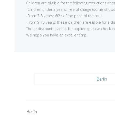
Children are eligible for the following reductions (t
-Children under 3 years: free of charge (some shows
-From 3-8 years: 60% of the price of the tour.
-From 9-15 years: these children are eligible for a d
These discounts cannot be applied (please check in ea
We hope you have an excellent trip.
Berlín
Berlín