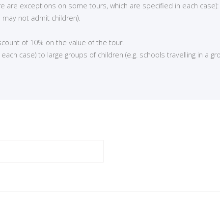
here are exceptions on some tours, which are specified in each case):
 may not admit children).
iscount of 10% on the value of the tour.
ch case) to large groups of children (e.g. schools travelling in a gro