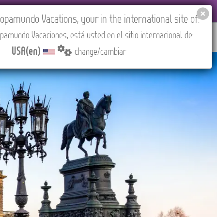
EL AGENCIES LOGIN
Tours in English
USA(en)
pamundo Vacations, your in the international site of:
pamundo Vacaciones, está usted en el sitio internacional de:
RED
ABOUT US
CONTACT
Find your Tour
USA(en)
change/cambiar