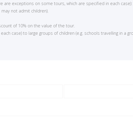
here are exceptions on some tours, which are specified in each case):
 may not admit children).
iscount of 10% on the value of the tour.
ch case) to large groups of children (e.g. schools travelling in a gro