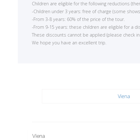
Children are eligible for the following reductions (t
-Children under 3 years: free of charge (some shows
-From 3-8 years: 60% of the price of the tour.
-From 9-15 years: these children are eligible for a d
These discounts cannot be applied (please check in ea
We hope you have an excellent trip.
Viena
Viena