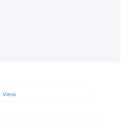
.
Viena