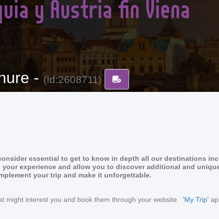
uia y Austria fin Viena
hure -
(id:2608711)
nsider essential to get to know in depth all our destinations in
rich your experience and allow you to discover additional and uniqu
omplement your trip and make it unforgettable.
s that might interest you and book them through your website
'My Trip'
app