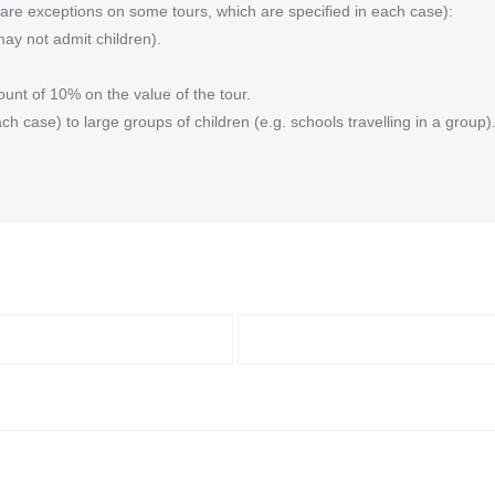
re are exceptions on some tours, which are specified in each case):
ay not admit children).
ount of 10% on the value of the tour.
 case) to large groups of children (e.g. schools travelling in a group)