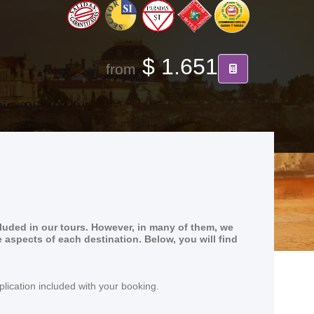
$ 1.651
from
cluded in our tours. However, in many of them, we
e aspects of each destination. Below, you will find
lication included with your booking.