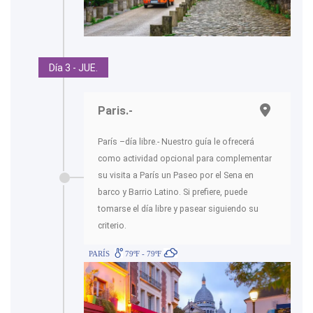
Día 3 - JUE.
Paris.-
París –día libre.- Nuestro guía le ofrecerá
como actividad opcional para complementar
su visita a París un Paseo por el Sena en
barco y Barrio Latino. Si prefiere, puede
tomarse el día libre y pasear siguiendo su
criterio.
PARÍS
79ºF - 79ºF