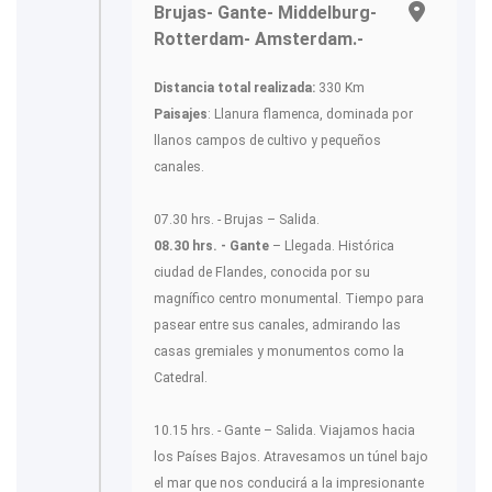
Brujas- Gante- Middelburg-
Rotterdam- Amsterdam.-
Distancia total realizada:
330 Km
Paisajes
: Llanura flamenca, dominada por
llanos campos de cultivo y pequeños
canales.
07.30 hrs. - Brujas – Salida.
08.30 hrs. - Gante
– Llegada. Histórica
ciudad de Flandes, conocida por su
magnífico centro monumental. Tiempo para
pasear entre sus canales, admirando las
casas gremiales y monumentos como la
Catedral.
10.15 hrs. - Gante – Salida. Viajamos hacia
los Países Bajos. Atravesamos un túnel bajo
el mar que nos conducirá a la impresionante