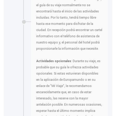
el guía de su viaje normalmente no se
encontrará hasta el inicio de las actividades
incluidas. Por lo tanto, tendrá tiempo libre
hasta ese momento para disfrutar de la
ciudad. En recepción podrá encontrar un cartel
informativo con el teléfono de asistencia de
nuestro equipo y, el personal del hotel podrá
proporcionarle la información que necesite.
Actividades opcionales
: Durante su viaje, es
probable que su guía le ofrezca actividades
opcionales. Si estas estuvieran disponibles
en la aplicación de Europamundo o en su
enlace de "Mi Viaje", le recomendamos
encarecidamente que, en caso de estar
interesado, las reserve con la mayor
antelación posible. En numerosas ocasiones,
esperar hasta el último momento implica