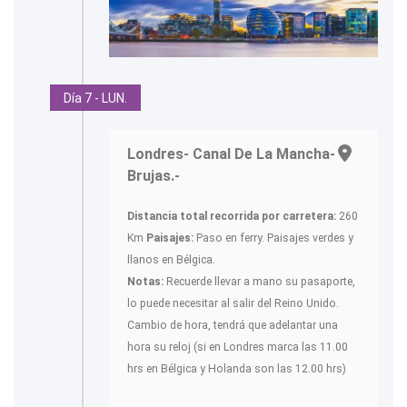
Día 7 - LUN.
Londres- Canal De La Mancha-
Brujas.-
Distancia total recorrida por carretera:
260
Km
Paisajes:
Paso en ferry. Paisajes verdes y
llanos en Bélgica.
Notas:
Recuerde llevar a mano su pasaporte,
lo puede necesitar al salir del Reino Unido.
Cambio de hora, tendrá que adelantar una
hora su reloj (si en Londres marca las 11.00
hrs en Bélgica y Holanda son las 12.00 hrs)