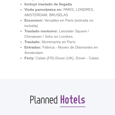
Incluye traslado de llegada
Visita panorámica en:
PARIS, LONDRES,
AMSTERDAM, BRUSELAS
Excursion:
Versalles en Paris (entrada no
incluida)
Traslado nocturno:
Leicester Square /
Chinatown / Soho en Londres
Traslado:
Montmartre en París
Entradas:
Fábrica - Museo de Diamantes en
Ámsterdam
Ferry:
Calais (FR)-Dover (UK), Dover - Calais
Hotels
Planned