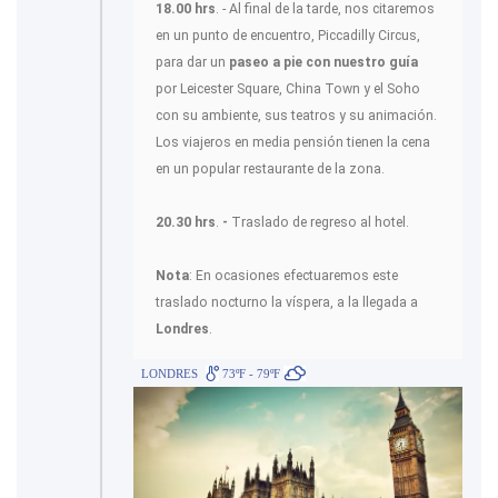
18.00 hrs
. - Al final de la tarde, nos citaremos
en un punto de encuentro, Piccadilly Circus,
para dar un
paseo a pie con nuestro guía
por Leicester Square, China Town y el Soho
con su ambiente, sus teatros y su animación.
Los viajeros en media pensión tienen la cena
en un popular restaurante de la zona.
20.30 hrs
.
-
Traslado de regreso al hotel.
Nota
: En ocasiones efectuaremos este
traslado nocturno la víspera, a la llegada a
Londres
.
LONDRES
73ºF - 79ºF