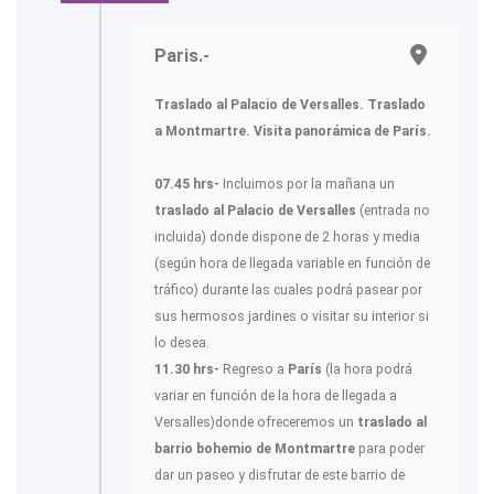
Paris.-
Traslado al Palacio de Versalles. Traslado
a Montmartre. Visita panorámica de París.
07.45 hrs-
Incluimos por la mañana un
traslado al Palacio de Versalles
(entrada no
incluida) donde dispone de 2 horas y media
(según hora de llegada variable en función de
tráfico) durante las cuales podrá pasear por
sus hermosos jardines o visitar su interior si
lo desea.
11.30 hrs-
Regreso a
París
(la hora podrá
variar en función de la hora de llegada a
Versalles)donde ofreceremos un
traslado al
barrio bohemio de Montmartre
para poder
dar un paseo y disfrutar de este barrio de