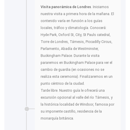
Visita panorámica de Londres
. Iniciamos
nuestra visita a primera hora de la mañana
. El
contenido varía en función a los guías
locales, tráfico y climatología. Conocerá:
Hyde Park, Oxford St, City, St Pauls catedral,
Torre de Londres, Támesis, Piccadilly Circus,
Parlamento, Abadía de Westminster,
Buckingham Palace. Durante la visita
pararemos en Buckingham Palace para ver el
cambio de guardia (en ocasiones no se
realiza esta ceremonia). Finalizaremos en un
punto céntrico de la ciudad.
Tarde libre. Nuestro guía le ofrecerá una
excursión opcional al valle del río Támesis, y
la histórica localidad de Windsor, famosa por
su imponente castillo, residencia de la
monarquía británica.