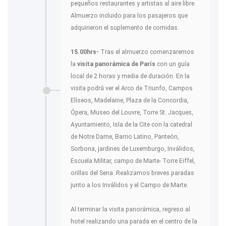
pequeños restaurantes y artistas al aire libre.
Almuerzo incluido para los pasajeros que
adquirieron el suplemento de comidas.
15.00hrs-
Tras el almuerzo comenzaremos
la
visita panorámica de París
con un guía
local de 2 horas y media de duración. En la
visita podrá ver el Arco de Triunfo, Campos
Elíseos, Madelaine, Plaza de la Concordia,
Ópera, Museo del Louvre, Torre St. Jacques,
Ayuntamiento, Isla de la Cite con la catedral
de Notre Dame, Barrio Latino, Panteón,
Sorbona, jardines de Luxemburgo, Inválidos,
Escuela Militar, campo de Marte- Torre Eiffel,
orillas del Sena. Realizamos breves paradas
junto a los Inválidos y el Campo de Marte.
Al terminar la visita panorámica, regreso al
hotel realizando una parada en el centro de la