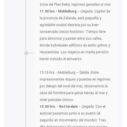
zona del Plan Delta, regiones ganadas al mar.
11.30 hrs - Middelburg
– Llegada. Capital de
la provincia de Zelanda, esta pequeña y
agradable ciudad destaca por su bien
conservado casco histórico. Tiempo libre
para almorzar y pasear entre sus calles,
donde sobresalen edificios de estilo gótico y
renacentista. Los viajeros en media pensión
tienen incluido el almuerzo.
13.15 hrs. - Middelburg – Salida. Entre
impresionantes diques y puentes en regiones
por debajo del nivel del mar, observamos la
obra del hombre para ganar tierras al mar y
crear paisajes únicos.
15.00 hrs. - Rotterdam
– Llegada. Con el
autocar pasamos junto a su puerto (el
segundo en movimiento del mundo). Tras