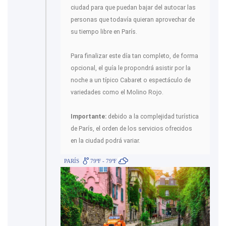
ciudad para que puedan bajar del autocar las
personas que todavía quieran aprovechar de
su tiempo libre en París.
Para finalizar este día tan completo, de forma
opcional, el guía le propondrá asistir por la
noche a un típico Cabaret o espectáculo de
variedades como el Molino Rojo.
Importante:
debido a la complejidad turística
de París, el orden de los servicios ofrecidos
en la ciudad podrá variar.
PARÍS
79ºF - 79ºF