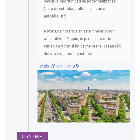
perder la oportunidad de poder realizarlas
(falta de entradas, falta de plazas de
autobús, etc).
Nota:
Los horarios en este itinerario son
orientativos. El guía, dependiendo de la
situación y con el fin de mejorar el desarrollo
del circuito, podrá ajustarlos.
PARÍS
79ºF - 79ºF
Día 2 - MIE.