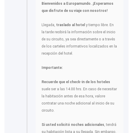
Bienvenidos a Europamundo. ¡Esperamos
que disfrute de su viaje con nosotros!
Llegada,
traslado al hotel
y tiempo libre. En
la tarde recibirá la información sobre el inicio
de su circuito, ya sea directamente o a través
de los carteles informativos localizados en la
recepción del hotel.
Importante:
Recuerde que el check-in de los hoteles
suele ser a las 14.00 hrs. En caso de necesitar
la habitación antes de esa hora, valore
contratar una noche adicional al inicio de su
circuito.
Si usted solicitó noches adicionales
, tendrá
su habitación lista a su llegada. Sin embargo,