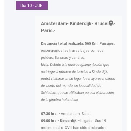
Día 10 - JUE.
Amsterdam- Kinderdijk- Bruselas-
Paris.-
Distancia total realizada: 565 Km.
Paisajes:
recorreremos las tierras bajas con sus
polders, llanuras y canales.
Nota:
Debido a la nueva reglamentación que
restringe el número de turistas a Kinderdijk,
podrá visitarse en su lugar los mayores molinos
de viento del mundo, en la localidad de
Schiedam, que se utilizaban para la elaboración
de la ginebra holandesa.
07:30 hrs. -
Amsterdam -Salida.
09:00 hrs.- Kinderdijk
–Llegada-. Sus 19
molinos del s. XVIII han sido declarados