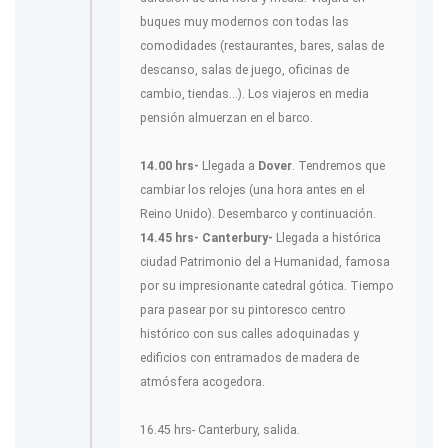
buques muy modernos con todas las
comodidades (restaurantes, bares, salas de
descanso, salas de juego, oficinas de
cambio, tiendas...). Los viajeros en media
pensión almuerzan en el barco.
14.00 hrs-
Llegada a
Dover
. Tendremos que
cambiar los relojes (una hora antes en el
Reino Unido). Desembarco y continuación.
14.45 hrs- Canterbury-
Llegada a histórica
ciudad Patrimonio del a Humanidad, famosa
por su impresionante catedral gótica. Tiempo
para pasear por su pintoresco centro
histórico con sus calles adoquinadas y
edificios con entramados de madera de
atmósfera acogedora.
16.45 hrs- Canterbury, salida.