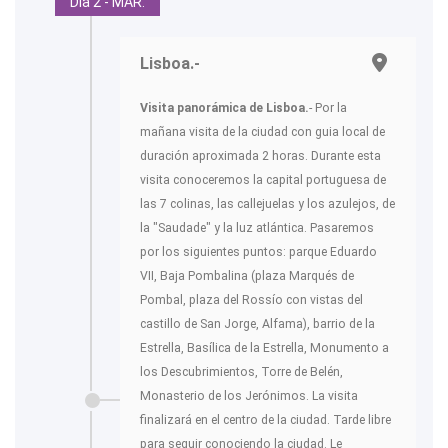
Día 2 - MAR.
Lisboa.-
Visita panorámica de Lisboa.
- Por la
mañana visita de la ciudad con guia local de
duración aproximada 2 horas. Durante esta
visita conoceremos la capital portuguesa de
las 7 colinas, las callejuelas y los azulejos, de
la "Saudade" y la luz atlántica. Pasaremos
por los siguientes puntos: parque Eduardo
VII, Baja Pombalina (plaza Marqués de
Pombal, plaza del Rossío con vistas del
castillo de San Jorge, Alfama), barrio de la
Estrella, Basílica de la Estrella, Monumento a
los Descubrimientos, Torre de Belén,
Monasterio de los Jerónimos. La visita
finalizará en el centro de la ciudad. Tarde libre
para seguir conociendo la ciudad. Le