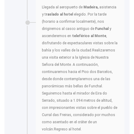
Llegada al aeropuerto de
Madeira,
asistencia
y t
raslado al hotel
elegido. Por la tarde
(horario a confirmar localmente), nos
dirigiremos al casco antiguo de
Funchal
y
ascenderemos en
teleférico al Monte
,
disfrutando de espectaculares vistas sobre la
bahía y los valles de la ciudad.Realizaremos
una visita exterior a la Iglesia de Nuestra
Señora del Monte. A continuación,
continuaremos hacia el Pico dos Barcelos,
desde donde contemplaremos una de las
panorámicas más bellas de Funchal.
Seguiremos hasta el mirador de Eira do
Serrado, situado a 1.094 metros de altitud,
con impresionantes vistas sobre el pueblo de
Curral das Freiras, considerado por muchos
como asentado en el cráter de un
volcán.Regreso al hotel.