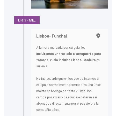
Día 3 - MIE.
Lisboa- Funchal
A la hora marcada por su guía, les
i
ncluiremos un traslado al aeropuerto para
tomar el vuelo incluido Lisboa/ Madeira
en
su viaje.
Nota:
recuerde que en los vuelos internos el
equipaje normalmente permitido es una única
maleta en bodega de hasta 20 kgs. los
cargos por exceso de equipaje deberán ser
abonados directamente por el pasajero a la
compañía aérea.