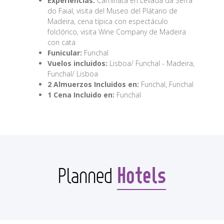
Experiencias:
Caminata en Levada da Serra
do Faial, visita del Museo del Plátano de
Madeira, cena típica con espectáculo
folclórico, visita Wine Company de Madeira
con cata
Funicular:
Funchal
Vuelos incluidos:
Lisboa/ Funchal - Madeira,
Funchal/ Lisboa
2 Almuerzos Incluidos en:
Funchal, Funchal
1 Cena Incluido en:
Funchal
Hotels
Planned