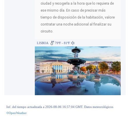
ciudad y recogerla a la hora que lo requiera de
ese mismo día. En caso de precisar más
tiempo de disposición de la habitación, valore
contratar una noche adicional al finalizar su
circuito.
LISBOA
79ºF - 81ºF
Inf. del tiempo actualizada a 2026-08-06 16:57:04 GMT. Datos meteorológicos
©OpenWeather