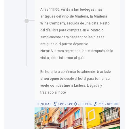
A las 11h00,
visita a las bodegas más
antiguas del vino de Madeira, la Madeira
Wine Company,
seguida de una cata. Resto
del día libre para compras en el centro o
simplemente para pasear por las plazas
antiguas o el puerto deportivo.
Nota:
Si desea regresar al hotel después de la
visita, debe informar al guía.
En horario a confirmar localmente,
traslado
al aeropuerto
desde el hotel para tomar su
vuelo con destino a Lisboa
. Llegada y
traslado al hotel.
FUNCHAL
84ºF - 84ºF
- LISBOA
79ºF - 81ºF