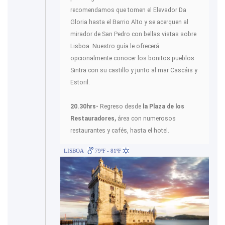
recomendamos que tomen el Elevador Da
Gloria hasta el Barrio Alto y se acerquen al
mirador de San Pedro con bellas vistas sobre
Lisboa. Nuestro guía le ofrecerá
opcionalmente conocer los bonitos pueblos
Sintra con su castillo y junto al mar Cascáis y
Estoril.
20.30hrs-
Regreso desde
la Plaza de los
Restauradores,
área con numerosos
restaurantes y cafés, hasta el hotel.
LISBOA
79ºF - 81ºF