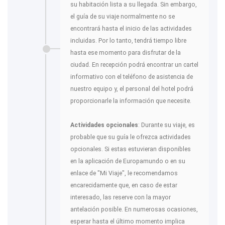
su habitación lista a su llegada. Sin embargo,
el guía de su viaje normalmente no se
encontrará hasta el inicio de las actividades
incluidas. Por lo tanto, tendrá tiempo libre
hasta ese momento para disfrutar de la
ciudad. En recepción podrá encontrar un cartel
informativo con el teléfono de asistencia de
nuestro equipo y, el personal del hotel podrá
proporcionarle la información que necesite.
Actividades opcionales
: Durante su viaje, es
probable que su guía le ofrezca actividades
opcionales. Si estas estuvieran disponibles
en la aplicación de Europamundo o en su
enlace de "Mi Viaje", le recomendamos
encarecidamente que, en caso de estar
interesado, las reserve con la mayor
antelación posible. En numerosas ocasiones,
esperar hasta el último momento implica