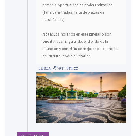
perder la oportunidad de poder realizarlas
(falta de entradas, falta de plazas de
autobús, etc).
Nota:
Los horarios en este itinerario son
orientativos. El guía, dependiendo de la
situación y con el fin de mejorar el desarrollo
del circuito, podrá ajustarlos.
LISBOA
79ºF - 81ºF