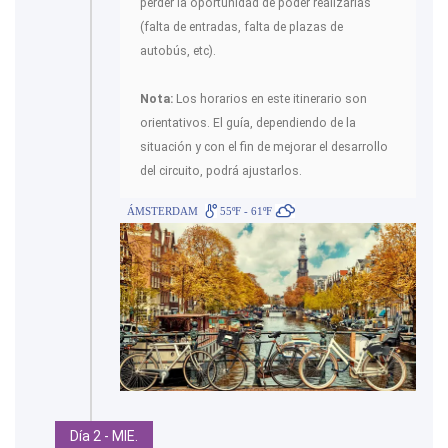
perder la oportunidad de poder realizarlas
(falta de entradas, falta de plazas de
autobús, etc).
Nota:
Los horarios en este itinerario son
orientativos. El guía, dependiendo de la
situación y con el fin de mejorar el desarrollo
del circuito, podrá ajustarlos.
ÁMSTERDAM
55ºF - 61ºF
Día 2 - MIE.