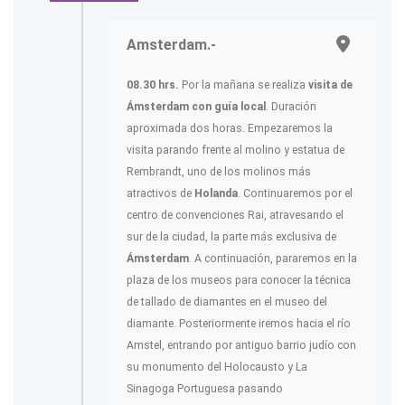
Amsterdam.-
08.30 hrs.
Por la mañana se realiza
visita de
Ámsterdam con guía local
. Duración
aproximada dos horas. Empezaremos la
visita parando frente al molino y estatua de
Rembrandt, uno de los molinos más
atractivos de
Holanda
. Continuaremos por el
centro de convenciones Rai, atravesando el
sur de la ciudad, la parte más exclusiva de
Ámsterdam
. A continuación, pararemos en la
plaza de los museos para conocer la técnica
de tallado de diamantes en el museo del
diamante. Posteriormente iremos hacia el río
Amstel, entrando por antiguo barrio judío con
su monumento del Holocausto y La
Sinagoga Portuguesa pasando