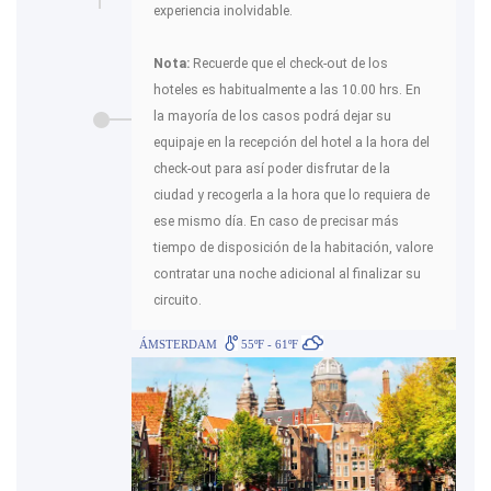
experiencia inolvidable.
Nota:
Recuerde que el check-out de los
hoteles es habitualmente a las 10.00 hrs. En
la mayoría de los casos podrá dejar su
equipaje en la recepción del hotel a la hora del
check-out para así poder disfrutar de la
ciudad y recogerla a la hora que lo requiera de
ese mismo día. En caso de precisar más
tiempo de disposición de la habitación, valore
contratar una noche adicional al finalizar su
circuito.
ÁMSTERDAM
55ºF - 61ºF