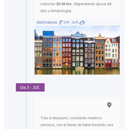
sobre las
20.00 hrs.
(dependiendo época del
año y climatología).
ÁMSTERDAM
55ºF - 61ºF
Día 3 - JUE.
Tras el desayuno, concluirán nuestros
servicios, con el deseo de haber brindado una