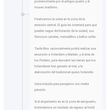
posteriormente por el antiguo puerto y el
museo marítimo.
Finalizamos la visita en la zona de la
estación central. El guía les orientará para que
puedan seguir disfrutando de la ciudad, sus
famosos canales, mercadillos y bellos cafés.
Tarde libre. opcionalmente podrá realizar una
excursión a Volendam y Marken, y el área de
los Polders, para descubrir las tierras que los
holandeses han ganado al mar, y la
elaboración del tradicional queso holandés.
Cena incluida para pasajeros con media
pensión.
Si el alojamiento es en la zona de aeropuerto,
le brindamos un traslado de regreso al hotel