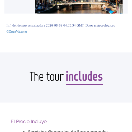
Inf. del tiempo actualizada a 2026-08-09 04:33:34 GMT. Datos meteorológicos
©OpenWeather
includes
The tour
El Precio Incluye
Servicios Generales de Europamundo: