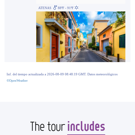
ATENAS
88ºF - 91ºF
Inf. del tiempo actualizada a 2026-08-09 08:48:19 GMT. Datos meteorológicos
©OpenWeather
includes
The tour