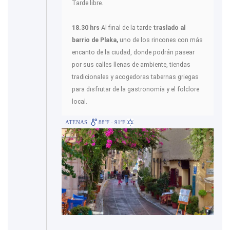
Tarde libre.
18.30 hrs
-Al final de la tarde
traslado al
barrio de Plaka,
uno de los rincones con más
encanto de la ciudad, donde podrán pasear
por sus calles llenas de ambiente, tiendas
tradicionales y acogedoras tabernas griegas
para disfrutar de la gastronomía y el folclore
local.
ATENAS
88ºF - 91ºF