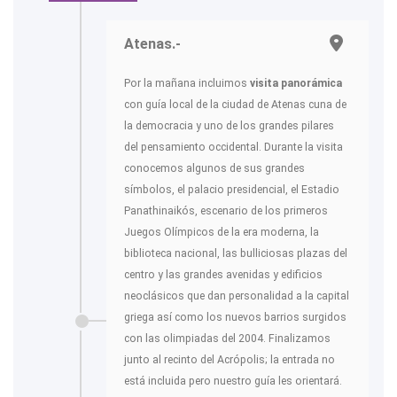
Atenas.-
Por la mañana incluimos
visita panorámica
con guía local de la ciudad de Atenas cuna de
la democracia y uno de los grandes pilares
del pensamiento occidental. Durante la visita
conocemos algunos de sus grandes
símbolos, el palacio presidencial, el Estadio
Panathinaikós, escenario de los primeros
Juegos Olímpicos de la era moderna, la
biblioteca nacional, las bulliciosas plazas del
centro y las grandes avenidas y edificios
neoclásicos que dan personalidad a la capital
griega así como los nuevos barrios surgidos
con las olimpiadas del 2004. Finalizamos
junto al recinto del Acrópolis; la entrada no
está incluida pero nuestro guía les orientará.