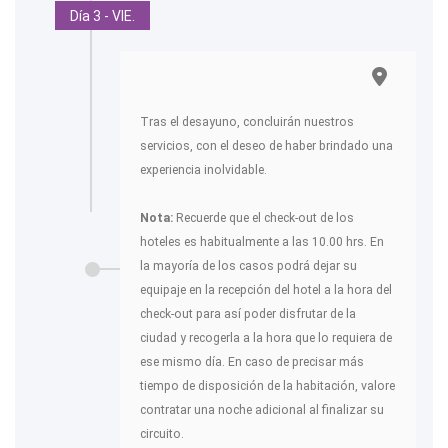
Día 3 - VIE.
Tras el desayuno, concluirán nuestros
servicios, con el deseo de haber brindado una
experiencia inolvidable.
Nota:
Recuerde que el check-out de los
hoteles es habitualmente a las 10.00 hrs. En
la mayoría de los casos podrá dejar su
equipaje en la recepción del hotel a la hora del
check-out para así poder disfrutar de la
ciudad y recogerla a la hora que lo requiera de
ese mismo día. En caso de precisar más
tiempo de disposición de la habitación, valore
contratar una noche adicional al finalizar su
circuito.