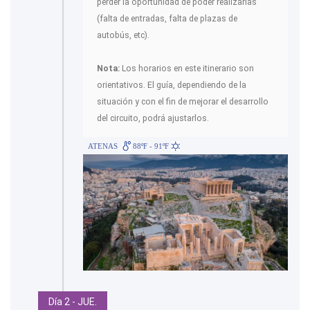
perder la oportunidad de poder realizarlas
(falta de entradas, falta de plazas de
autobús, etc).
Nota:
Los horarios en este itinerario son
orientativos. El guía, dependiendo de la
situación y con el fin de mejorar el desarrollo
del circuito, podrá ajustarlos.
ATENAS
88ºF - 91ºF
Día 2 - JUE.