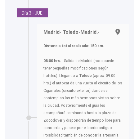
Día 3 - JUE.
Madrid- Toledo-Madrid.-
Distancia total realizada: 150 km.
08:00 hrs.
- Salida de Madrid (hora puede
tener pequeñas modificaciones según
hoteles). Llegando a
Toledo
(aprox. 09:00
hrs.) el autocar da una vuelta al circuito de los
Cigarrales (circuito exterior) donde se
contemplan las más hermosas vistas sobre
la ciudad. Posteriormente el guía les
acompañará caminando hasta la plaza de
Zocodover y dispondrán de tiempo libre para
conocerla y pasear por el barrio antiguo.
Posibilidad también de conocer la artesanía