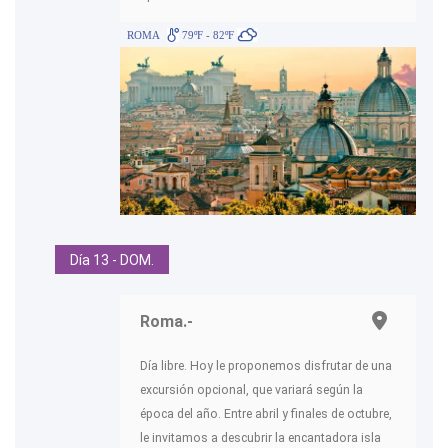
ROMA
79ºF - 82ºF
Día 13 - DOM.
Roma.-
Día libre. Hoy le proponemos disfrutar de una
excursión opcional, que variará según la
época del año. Entre abril y finales de octubre,
le invitamos a descubrir la encantadora isla