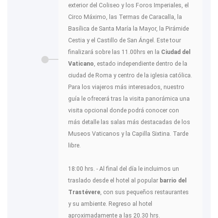
exterior del Coliseo y los Foros Imperiales, el
Circo Máximo, las Termas de Caracalla, la
Basílica de Santa María la Mayor, la Pirámide
Cestia y el Castillo de San Ángel. Este tour
finalizará sobre las 11.00hrs en la
Ciudad del
Vaticano
, estado independiente dentro de la
ciudad de Roma y centro de la iglesia católica.
Para los viajeros más interesados, nuestro
guía le ofrecerá tras la visita panorámica una
visita opcional donde podrá conocer con
más detalle las salas más destacadas de los
Museos Vaticanos y la Capilla Sixtina. Tarde
libre.
18:00 hrs. - Al final del día le incluimos un
traslado desde el hotel al popular
barrio del
Trastévere
, con sus pequeños restaurantes
y su ambiente. Regreso al hotel
aproximadamente a las 20.30 hrs.