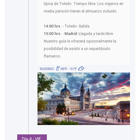
típica de Toledo. Tiempo libre. Los viajeros en
media pensión tienen el almuerzo incluido.
14:00 hrs.
- Toledo -Salida.
15:00 hrs.
-
Madrid
-Llegada y tarde libre.
Nuestro guía le ofrecerá opcionalmente la
posibilidad de asistir a un espectáculo
flamenco.
MADRID
88ºF - 91ºF
Día 4 - VIE.