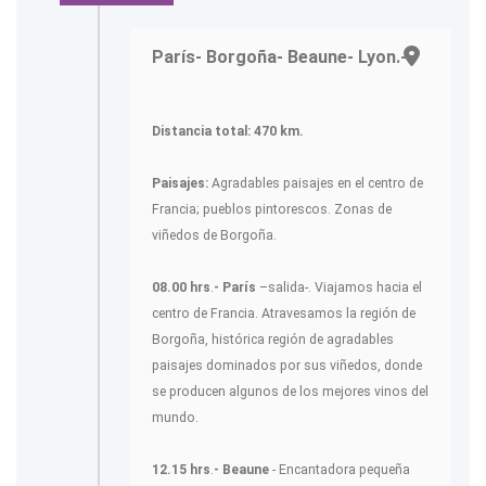
París- Borgoña- Beaune- Lyon.-
Distancia total:
470 km.
Paisajes:
Agradables paisajes en el centro de
Francia; pueblos pintorescos. Zonas de
viñedos de Borgoña.
08.00 hrs
.
- París
–salida-. Viajamos hacia el
centro de Francia. Atravesamos la región de
Borgoña, histórica región de agradables
paisajes dominados por sus viñedos, donde
se producen algunos de los mejores vinos del
mundo.
12.15 hrs
.
- Beaune
- Encantadora pequeña