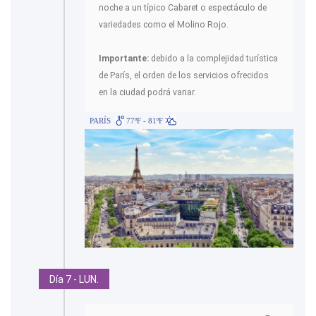
noche a un típico Cabaret o espectáculo de
variedades como el Molino Rojo.
Importante:
debido a la complejidad turística
de París, el orden de los servicios ofrecidos
en la ciudad podrá variar.
PARÍS
77ºF - 81ºF
Día 7 - LUN.