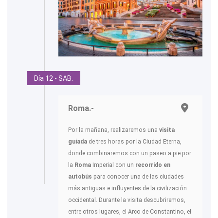
Día 12 - SAB.
Roma.-
Por la mañana, realizaremos una
visita
guiada
de tres horas por la Ciudad Eterna,
donde combinaremos con un paseo a pie por
la
Roma
Imperial con un
recorrido en
autobús
para conocer una de las ciudades
más antiguas e influyentes de la civilización
occidental. Durante la visita descubriremos,
entre otros lugares, el Arco de Constantino, el