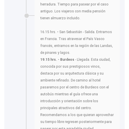
herradura. Tiempo para pasear por el caso
antiguo. Los viajeros con media pensión
tienen almuerzo incluido.
16.15 hrs.
-
San Sebastián - Salida. Entramos
en Francia. Tras atravesar el País Vasco
francés, entramos en la región de las Landas,
de pinares y lagos.
19.15 hrs. - Burdeos
- Llegada. Esta ciudad,
conocida por sus prestigiosos vinos,
destaca por su arquitectura clásica y su
ambiente refinado. De camino al hotel
pasaremos por el centro de Burdeos con el
autobús mientras el guía ofrece una
introducción y orientación sobre los
principales atractivos del centro.
Recomendamos a los que quieran aprovechar
su tiempo libre regresen posteriormente para
pasear por esta agradable ciudad.