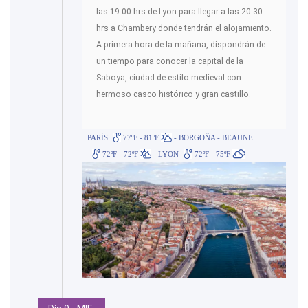
las 19.00 hrs de Lyon para llegar a las 20.30
hrs a Chambery donde tendrán el alojamiento.
A primera hora de la mañana, dispondrán de
un tiempo para conocer la capital de la
Saboya, ciudad de estilo medieval con
hermoso casco histórico y gran castillo.
PARÍS
77ºF - 81ºF
- BORGOÑA - BEAUNE
72ºF - 72ºF
- LYON
72ºF - 75ºF