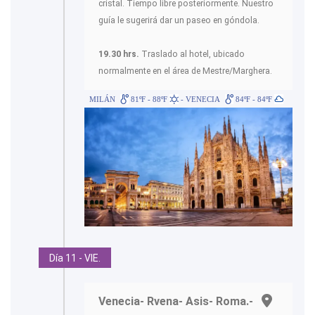
cristal. Tiempo libre posteriormente. Nuestro
guía le sugerirá dar un paseo en góndola.
19.30 hrs.
Traslado al hotel, ubicado
normalmente en el área de Mestre/Marghera.
MILÁN
81ºF - 88ºF
- VENECIA
84ºF - 84ºF
Día 11 - VIE.
Venecia- Rvena- Asis- Roma.-