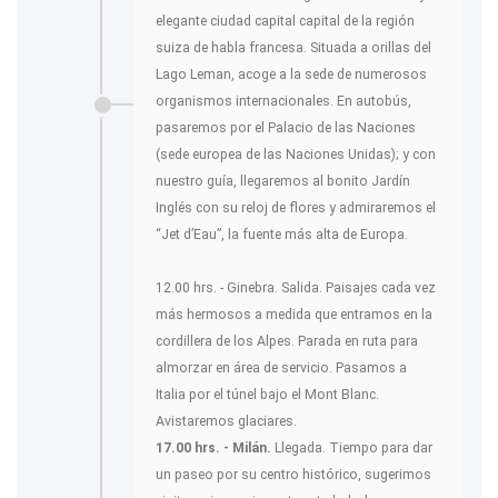
elegante ciudad capital capital de la región
suiza de habla francesa. Situada a orillas del
Lago Leman, acoge a la sede de numerosos
organismos internacionales. En autobús,
pasaremos por el Palacio de las Naciones
(sede europea de las Naciones Unidas); y con
nuestro guía, llegaremos al bonito Jardín
Inglés con su reloj de flores y admiraremos el
“Jet d’Eau”, la fuente más alta de Europa.
12.00 hrs. - Ginebra. Salida. Paisajes cada vez
más hermosos a medida que entramos en la
cordillera de los Alpes. Parada en ruta para
almorzar en área de servicio. Pasamos a
Italia por el túnel bajo el Mont Blanc.
Avistaremos glaciares.
17.00 hrs. - Milán.
Llegada. Tiempo para dar
un paseo por su centro histórico, sugerimos