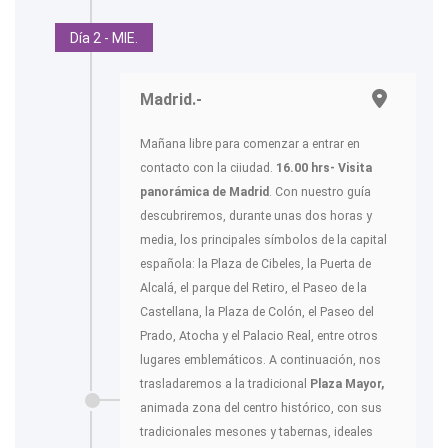
Día 2 - MIE.
Madrid.-
Mañana libre para comenzar a entrar en
contacto con la ciiudad.
16.00 hrs- Visita
panorámica de Madrid
. Con nuestro guía
descubriremos, durante unas dos horas y
media, los principales símbolos de la capital
española: la Plaza de Cibeles, la Puerta de
Alcalá, el parque del Retiro, el Paseo de la
Castellana, la Plaza de Colón, el Paseo del
Prado, Atocha y el Palacio Real, entre otros
lugares emblemáticos. A continuación, nos
trasladaremos a la tradicional
Plaza Mayor,
animada zona del centro histórico, con sus
tradicionales mesones y tabernas, ideales