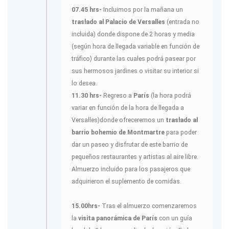
07.45 hrs-
Incluimos por la mañana un
traslado al Palacio de Versalles
(entrada no
incluida) donde dispone de 2 horas y media
(según hora de llegada variable en función de
tráfico) durante las cuales podrá pasear por
sus hermosos jardines o visitar su interior si
lo desea.
11.30 hrs-
Regreso a
París
(la hora podrá
variar en función de la hora de llegada a
Versalles)donde ofreceremos un
traslado al
barrio bohemio de Montmartre
para poder
dar un paseo y disfrutar de este barrio de
pequeños restaurantes y artistas al aire libre.
Almuerzo incluido para los pasajeros que
adquirieron el suplemento de comidas.
15.00hrs-
Tras el almuerzo comenzaremos
la
visita panorámica de París
con un guía