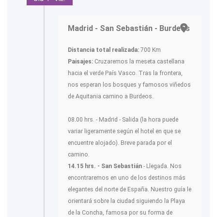
Madrid - San Sebastián - Burdeos
Distancia total realizada:
700 Km
Paisajes:
Cruzaremos la meseta castellana
hacia el verde País Vasco. Tras la frontera,
nos esperan los bosques y famosos viñedos
de Aquitania camino a Burdeos.
08.00 hrs. - Madrid - Salida (la hora puede
variar ligeramente según el hotel en que se
encuentre alojado). Breve parada por el
camino.
14.15 hrs. - San Sebastián
- Llegada. Nos
encontraremos en uno de los destinos más
elegantes del norte de España. Nuestro guía le
orientará sobre la ciudad siguiendo la Playa
de la Concha, famosa por su forma de