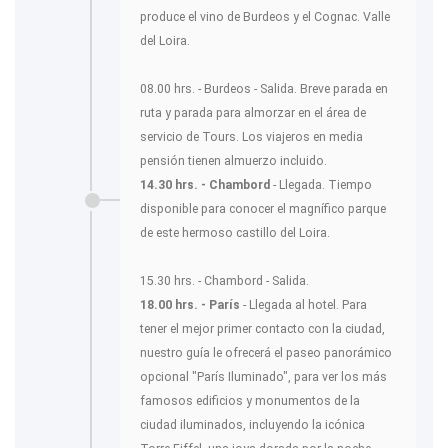
produce el vino de Burdeos y el Cognac. Valle
del Loira.
08.00 hrs. - Burdeos - Salida. Breve parada en
ruta y parada para almorzar en el área de
servicio de Tours. Los viajeros en media
pensión tienen almuerzo incluido.
14.30 hrs. - Chambord
- Llegada. Tiempo
disponible para conocer el magnífico parque
de este hermoso castillo del Loira.
15.30 hrs. - Chambord - Salida.
18.00 hrs. - París
- Llegada al hotel. Para
tener el mejor primer contacto con la ciudad,
nuestro guía le ofrecerá el paseo panorámico
opcional "París Iluminado", para ver los más
famosos edificios y monumentos de la
ciudad iluminados, incluyendo la icónica