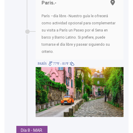
Paris.-
París –día libre.- Nuestro guía le ofrecerá
como actividad opcional para complementar
su visita a París un Paseo por el Sena en
barco y Barrio Latino. Si prefiere, puede
tomarse el día libre y pasear siguiendo su
criterio.
PARÍS
77ºF - 81ºF
Día 8 - MAR.