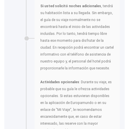
Si usted solicitó noches adicionales
, tendrá
su habitación lista a su llegada. Sin embargo,
el guía de su viaje normalmente no se
encontrará hasta el inicio de las actividades
incluidas. Por lo tanto, tendrá tiempo libre
hasta ese momento para disfrutar de la
ciudad. En recepción podrá encontrar un cartel
informativo con el teléfono de asistencia de
nuestro equipo y, el personal del hotel podrá
proporcionarle la información que necesite.
Actividades opcionales
: Durante su viaje, es
probable que su guía le ofrezca actividades
opcionales. Si estas estuvieran disponibles
en la aplicación de Europamundo o en su
enlace de "Mi Viaje", le recomendamos
encarecidamente que, en caso de estar
interesado, las reserve con la mayor