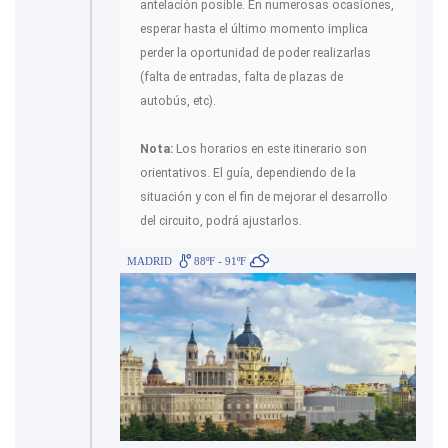
antelación posible. En numerosas ocasiones,
esperar hasta el último momento implica
perder la oportunidad de poder realizarlas
(falta de entradas, falta de plazas de
autobús, etc).
Nota:
Los horarios en este itinerario son
orientativos. El guía, dependiendo de la
situación y con el fin de mejorar el desarrollo
del circuito, podrá ajustarlos.
MADRID
88ºF - 91ºF