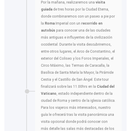
Por la mañana, realizaremos una
visita
guiada
de tres horas por la Ciudad Eterna,
donde combinaremos con un paseo a pie por
la
Roma
Imperial con un
recorrido en
autobús
para conocer una de las ciudades
más antiguas e influyentes de la civilización
occidental. Durante la visita descubriremos,
entre otros lugares, el Arco de Constantino, el
exterior del Coliseo y los Foros Imperiales, el
Circo Máximo, las Termas de Caracalla, la
Basílica de Santa María la Mayor, la Pirámide
Cestia y el Castillo de San Ángel. Este tour
finalizará sobre las 11.00hrs en la
Ciudad del
Vaticano
, estado independiente dentro de la
ciudad de Roma y centro de la iglesia católica.
Para los viajeros más interesados, nuestro
guía le ofrecerá tras la visita panorámica una
visita opcional donde podrá conocer con
más detalle las salas más destacadas de los