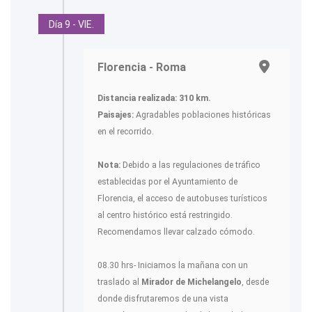
Día 9 - VIE.
Florencia - Roma
Distancia realizada: 310 km.
Paisajes:
Agradables poblaciones históricas
en el recorrido.
Nota:
Debido a las regulaciones de tráfico
establecidas por el Ayuntamiento de
Florencia, el acceso de autobuses turísticos
al centro histórico está restringido.
Recomendamos llevar calzado cómodo.
08.30 hrs- Iniciamos la mañana con un
traslado al
Mirador de Michelangelo
, desde
donde disfrutaremos de una vista