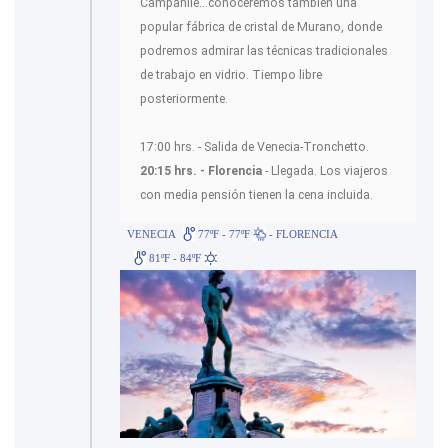
Campanile...conoceremos también una
popular fábrica de cristal de Murano, donde
podremos admirar las técnicas tradicionales
de trabajo en vidrio. Tiempo libre
posteriormente.
17:00 hrs. - Salida de Venecia-Tronchetto.
20:15 hrs. - Florencia
- Llegada. Los viajeros
con media pensión tienen la cena incluida.
VENECIA
77ºF - 77ºF
- FLORENCIA
81ºF - 84ºF