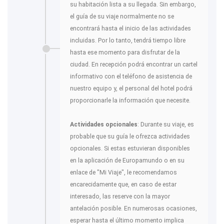
su habitación lista a su llegada. Sin embargo,
el guía de su viaje normalmente no se
encontrará hasta el inicio de las actividades
incluidas. Por lo tanto, tendrá tiempo libre
hasta ese momento para disfrutar de la
ciudad. En recepción podrá encontrar un cartel
informativo con el teléfono de asistencia de
nuestro equipo y, el personal del hotel podrá
proporcionarle la información que necesite.
Actividades opcionales
: Durante su viaje, es
probable que su guía le ofrezca actividades
opcionales. Si estas estuvieran disponibles
en la aplicación de Europamundo o en su
enlace de "Mi Viaje", le recomendamos
encarecidamente que, en caso de estar
interesado, las reserve con la mayor
antelación posible. En numerosas ocasiones,
esperar hasta el último momento implica