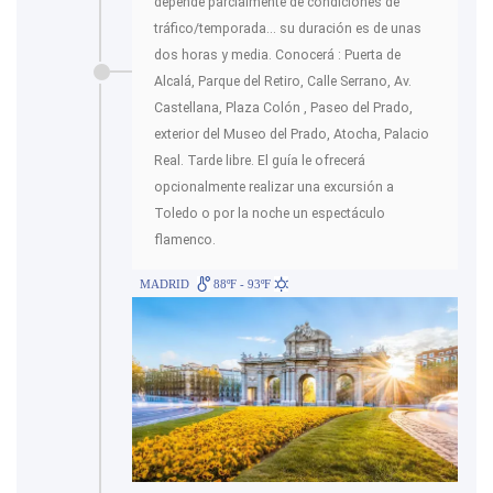
depende parcialmente de condiciones de
tráfico/temporada... su duración es de unas
dos horas y media. Conocerá : Puerta de
Alcalá, Parque del Retiro, Calle Serrano, Av.
Castellana, Plaza Colón , Paseo del Prado,
exterior del Museo del Prado, Atocha, Palacio
Real. Tarde libre. El guía le ofrecerá
opcionalmente realizar una excursión a
Toledo o por la noche un espectáculo
flamenco.
MADRID
88ºF - 93ºF