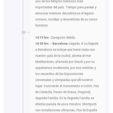
uno de los templos barrocos más
importantes del país. Tiempo para pasear y
almorzar mientras descubrimos el legado
romano, mudéjar y renacentista de su casco
histórico.
14:15 hrs
- Zaragoza -Salida.
18:30 hrs. - Barcelona
-Llegada. A su llegada
a Barcelona se incluye una breve visita con
nuestro guía de la ciudad, abierta al mar
Mediterráneo, afamada por Gaudí y por su
arquitectura modernista, por sus ramblas y
los recuerdos de las Exposiciones
Universales y olimpiadas que allí tuvieron
lugar. Conocerán el monumento a Colón, Pza
de Cataluña, Paseo de Gracia, Diagonal,
Sagrada Familia. En la Sagrada Familia se
efectúa parada de unos minutos. Montjuich
con instalaciones olímpicas, Pza de España.