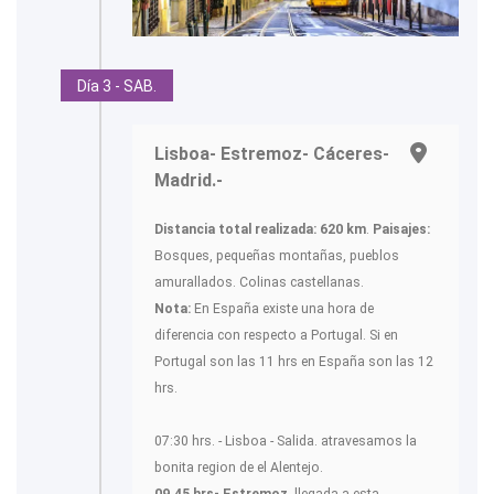
Día 3 - SAB.
Lisboa- Estremoz- Cáceres-
Madrid.-
Distancia total realizada: 620 km
.
Paisajes:
Bosques, pequeñas montañas, pueblos
amurallados. Colinas castellanas.
Nota:
En España existe una hora de
diferencia con respecto a Portugal. Si en
Portugal son las 11 hrs en España son las 12
hrs.
07:30 hrs. - Lisboa - Salida. atravesamos la
bonita region de el Alentejo.
09.45 hrs- Estremoz,
llegada a esta