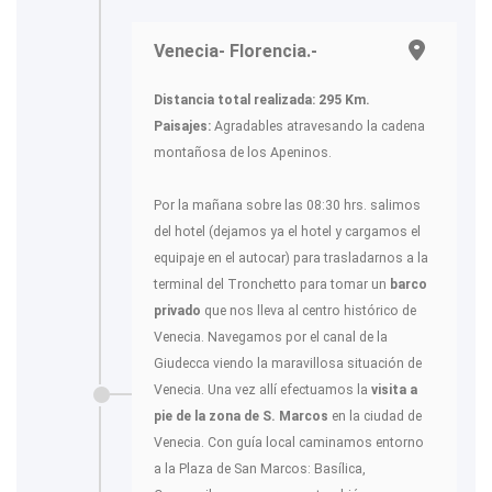
Venecia- Florencia.-
Distancia total realizada: 295 Km.
Paisajes:
Agradables atravesando la cadena
montañosa de los Apeninos.
Por la mañana sobre las 08:30 hrs. salimos
del hotel (dejamos ya el hotel y cargamos el
equipaje en el autocar) para trasladarnos a la
terminal del Tronchetto para tomar un
barco
privado
que nos lleva al centro histórico de
Venecia. Navegamos por el canal de la
Giudecca viendo la maravillosa situación de
Venecia. Una vez allí efectuamos la
visita a
pie de la zona de S. Marcos
en la ciudad de
Venecia. Con guía local caminamos entorno
a la Plaza de San Marcos: Basílica,