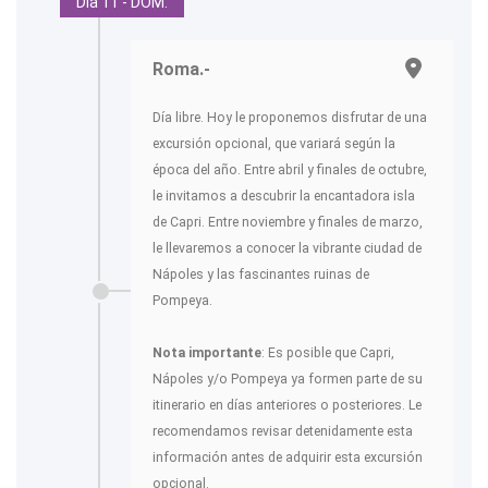
Día 11 - DOM.
Roma.-
Día libre. Hoy le proponemos disfrutar de una
excursión opcional, que variará según la
época del año. Entre abril y finales de octubre,
le invitamos a descubrir la encantadora isla
de Capri. Entre noviembre y finales de marzo,
le llevaremos a conocer la vibrante ciudad de
Nápoles y las fascinantes ruinas de
Pompeya.
Nota importante
: Es posible que Capri,
Nápoles y/o Pompeya ya formen parte de su
itinerario en días anteriores o posteriores. Le
recomendamos revisar detenidamente esta
información antes de adquirir esta excursión
opcional.