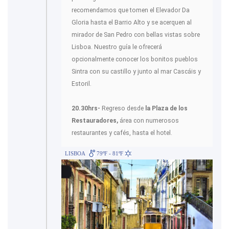
recomendamos que tomen el Elevador Da
Gloria hasta el Barrio Alto y se acerquen al
mirador de San Pedro con bellas vistas sobre
Lisboa. Nuestro guía le ofrecerá
opcionalmente conocer los bonitos pueblos
Sintra con su castillo y junto al mar Cascáis y
Estoril.
20.30hrs-
Regreso desde
la Plaza de los
Restauradores,
área con numerosos
restaurantes y cafés, hasta el hotel.
LISBOA
79ºF - 81ºF