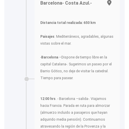
Barcelona- Costa Azul.-
Distancia total realizada: 650 km
Paisajes
: Mediterráneos, agradables, algunas
vistas sobre el mar.
-
Barcelona
–Dispone de tiempo libre en la
capital Catalana-. Sugerimos un paseo por el
Barrio Gótico, no deje de visitar la catedral.
Tiempo para pasear.
12:00 hrs
. - Barcelona –salida-. Viajamos
hacia Francia. Parada en ruta para almorzar
(almuerzo incluido a pasajeros que hayan
adquirido media pensión). Continuamos
atravesando la región de la Provenza y la