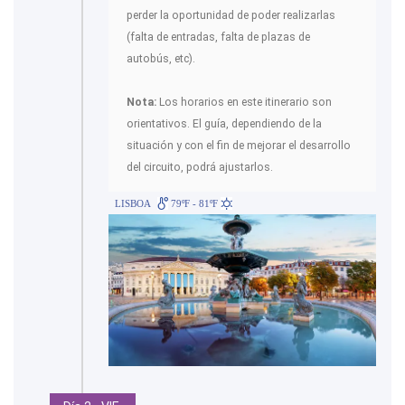
perder la oportunidad de poder realizarlas
(falta de entradas, falta de plazas de
autobús, etc).
Nota:
Los horarios en este itinerario son
orientativos. El guía, dependiendo de la
situación y con el fin de mejorar el desarrollo
del circuito, podrá ajustarlos.
LISBOA
79ºF - 81ºF