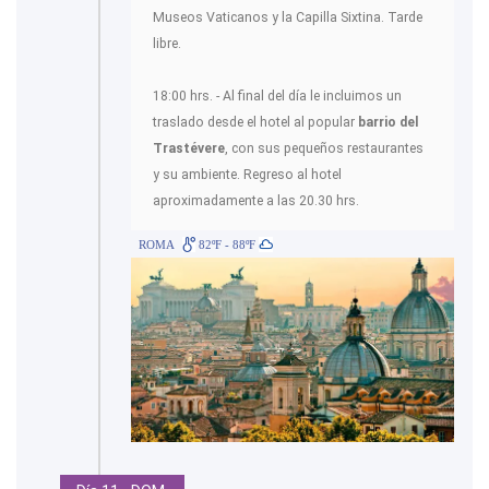
Museos Vaticanos y la Capilla Sixtina. Tarde
libre.
18:00 hrs. - Al final del día le incluimos un
traslado desde el hotel al popular
barrio del
Trastévere
, con sus pequeños restaurantes
y su ambiente. Regreso al hotel
aproximadamente a las 20.30 hrs.
ROMA
82ºF - 88ºF