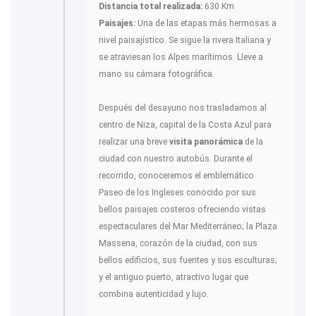
Distancia total realizada:
630 Km
Paisajes:
Una de las etapas más hermosas a
nivel paisajístico. Se sigue la rivera Italiana y
se atraviesan los Alpes marítimos. Lleve a
mano su cámara fotográfica.
Después del desayuno nos trasladamos al
centro de Niza, capital de la Costa Azul para
realizar una breve
visita panorámica
de la
ciudad con nuestro autobús. Durante el
recorrido, conoceremos el emblemático
Paseo de los Ingleses conocido por sus
bellos paisajes costeros ofreciendo vistas
espectaculares del Mar Mediterráneo; la Plaza
Massena, corazón de la ciudad, con sus
bellos edificios, sus fuentes y sus esculturas;
y el antiguo puerto, atractivo lugar que
combina autenticidad y lujo.