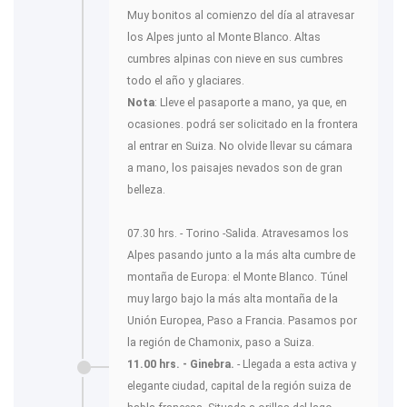
Muy bonitos al comienzo del día al atravesar
los Alpes junto al Monte Blanco. Altas
cumbres alpinas con nieve en sus cumbres
todo el año y glaciares.
Nota
: Lleve el pasaporte a mano, ya que, en
ocasiones. podrá ser solicitado en la frontera
al entrar en Suiza. No olvide llevar su cámara
a mano, los paisajes nevados son de gran
belleza.
07.30 hrs. - Torino -Salida. Atravesamos los
Alpes pasando junto a la más alta cumbre de
montaña de Europa: el Monte Blanco. Túnel
muy largo bajo la más alta montaña de la
Unión Europea, Paso a Francia. Pasamos por
la región de Chamonix, paso a Suiza.
11.00 hrs. - Ginebra.
- Llegada a esta activa y
elegante ciudad, capital de la región suiza de