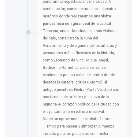
panorámica espectacular de la ciudad. A
continuación, caminaremos hacia el centro
histórico donde realizaremos una
visita
panorámica con guía local
de la capital
Toscana, una de las ciudades más visitadas
del país, considerada la cuna del
Renacimiento y de algunos de los artistas y
pensadores más influyentes de la historia,
como Leonardo da Vinci, Miguel Ángel,
Botticelli o Rafael. La visita se realiza
caminando por las calles del centro donde
destaca la catedral gótica (Duomo), el
antiguo puente de Piedra (Ponte Vecchio) con
sus tiendas de orfebres y la plaza de la
Signoria -el corazón político de la ciudad con
el ayuntamiento en edificio medieval.
Duración aproximada de la visita 2 horas.
Tiempo para pasear y almorzar. Almuerzo
incluido para los pasajeros con media