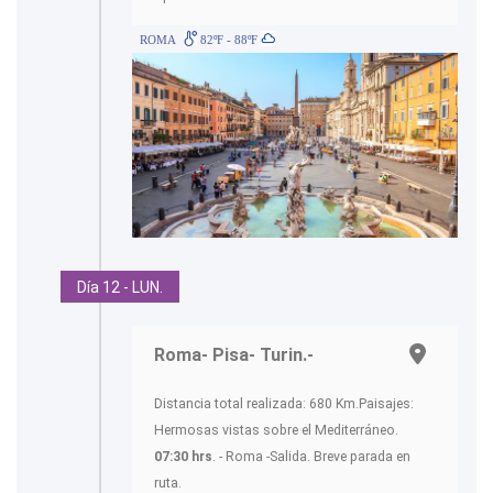
ROMA
82ºF - 88ºF
Día 12 - LUN.
Roma- Pisa- Turin.-
Distancia total realizada: 680 Km.Paisajes:
Hermosas vistas sobre el Mediterráneo.
07:30 hrs
. - Roma -Salida. Breve parada en
ruta.