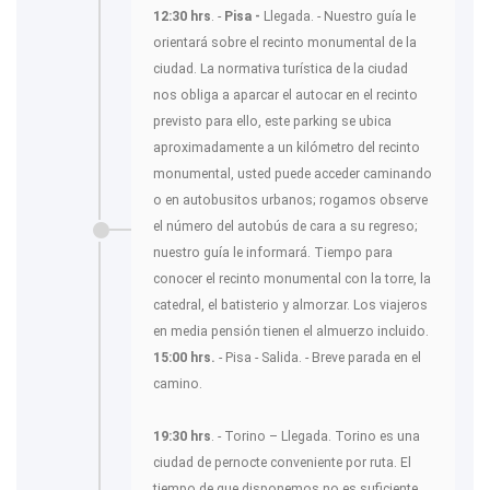
12:30 hrs
. -
Pisa -
Llegada. - Nuestro guía le
orientará sobre el recinto monumental de la
ciudad. La normativa turística de la ciudad
nos obliga a aparcar el autocar en el recinto
previsto para ello, este parking se ubica
aproximadamente a un kilómetro del recinto
monumental, usted puede acceder caminando
o en autobusitos urbanos; rogamos observe
el número del autobús de cara a su regreso;
nuestro guía le informará. Tiempo para
conocer el recinto monumental con la torre, la
catedral, el batisterio y almorzar. Los viajeros
en media pensión tienen el almuerzo incluido.
15:00 hrs.
- Pisa - Salida. - Breve parada en el
camino.
19:30 hrs
. - Torino – Llegada. Torino es una
ciudad de pernocte conveniente por ruta. El
tiempo de que disponemos no es suficiente