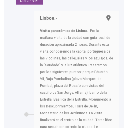
Día 2 - VIE.
Lisboa.-
Visita panorámica de Lisboa.
- Por la
mañana visita de la ciudad con guia local de
duración aproximada 2 horas. Durante esta
visita conoceremos la capital portuguesa de
las 7 colinas, las callejuelas y los azulejos, de
la "Saudade" y la luz atlántica. Pasaremos
por los siguientes puntos: parque Eduardo
VII, Baja Pombalina (plaza Marqués de
Pombal, plaza del Rossío con vistas del
castillo de San Jorge, Alfama), barrio de la
Estrella, Basílica de la Estrella, Monumento a
los Descubrimientos, Torre de Belén,
Monasterio de los Jerónimos. La visita
finalizará en el centro de la ciudad. Tarde libre
para seguir conociendo la ciudad. Le