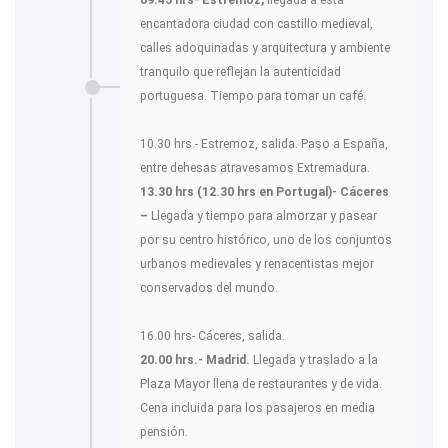
encantadora ciudad con castillo medieval,
calles adoquinadas y arquitectura y ambiente
tranquilo que reflejan la autenticidad
portuguesa. Tiempo para tomar un café.
10.30 hrs.- Estremoz, salida. Paso a España,
entre dehesas atravesamos Extremadura.
13.30 hrs (12.30 hrs en Portugal)- Cáceres
–
Llegada y tiempo para almorzar y pasear
por su centro histórico, uno de los conjuntos
urbanos medievales y renacentistas mejor
conservados del mundo.
16.00 hrs- Cáceres, salida.
20.00 hrs.- Madrid.
Llegada y traslado a la
Plaza Mayor llena de restaurantes y de vida.
Cena incluida para los pasajeros en media
pensión.