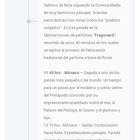
Salimos de Niza siguiendo la Cornisa Media
de muy hermosos paisajes. Grandes
panorámicas con vistas sobre los "pueblos
colgados". En Eze parada en la
fábrica/museo de perfumes "
Fragonard
",
recorrido de unos 40 minutos en los cuales
se explica el proceso de fabricación
tradicional del perfume a base de flores.
11.45 hrs.- Mónaco –
Llegada a uno de los
países más pequeños del mundo. Un tiempo
para un paseo por el moderno y activo centro
del Principado conocido por su
impresionante acantilado sobre el mar, el
Palacio del Príncipe, el Casino y el glamour y
lujo.
13.15 hrs.- Mónaco – Salida. Continuación
hacia Italia. Espectaculares paisajes. Parada