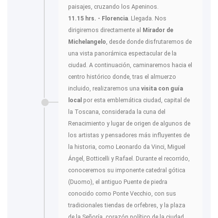
paisajes, cruzando los Apeninos.
11.15 hrs. - Florencia
. Llegada. Nos
dirigiremos directamente al
Mirador de
Michelangelo
, desde donde disfrutaremos de
una vista panorámica espectacular de la
ciudad. A continuación, caminaremos hacia el
centro histórico donde, tras el almuerzo
incluido, realizaremos una
visita con guía
local
por esta emblemática ciudad, capital de
la Toscana, considerada la cuna del
Renacimiento y lugar de origen de algunos de
los artistas y pensadores más influyentes de
la historia, como Leonardo da Vinci, Miguel
Ángel, Botticelli y Rafael. Durante el recorrido,
conoceremos su imponente catedral gótica
(Duomo), el antiguo Puente de piedra
conocido como Ponte Vecchio, con sus
tradicionales tiendas de orfebres, y la plaza
de la Señoría, corazón político de la ciudad