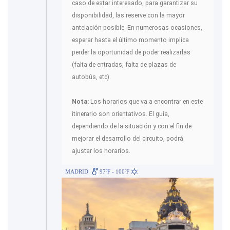
caso de estar interesado, para garantizar su
disponibilidad, las reserve con la mayor
antelación posible. En numerosas ocasiones,
esperar hasta el último momento implica
perder la oportunidad de poder realizarlas
(falta de entradas, falta de plazas de
autobús, etc).
Nota:
Los horarios que va a encontrar en este
itinerario son orientativos. El guía,
dependiendo de la situación y con el fin de
mejorar el desarrollo del circuito, podrá
ajustar los horarios.
MADRID
97ºF - 100ºF