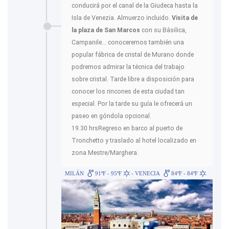
conducirá por el canal de la Giudeca hasta la
Isla de Venezia. Almuerzo incluido.
Visita de
la plaza de San Marcos
con su Básilica,
Campanile... conoceremos también una
popular fábrica de cristal de Murano donde
podremos admirar la técnica del trabajo
sobre cristal. Tarde libre a disposición para
conocer los rincones de esta ciudad tan
especial. Por la tarde su guía le ofrecerá un
paseo en góndola opcional.
19.30 hrsRegreso en barco al puerto de
Tronchetto y traslado al hotel localizado en
zona Mestre/Marghera.
MILÁN
91ºF - 95ºF
- VENECIA
84ºF - 84ºF