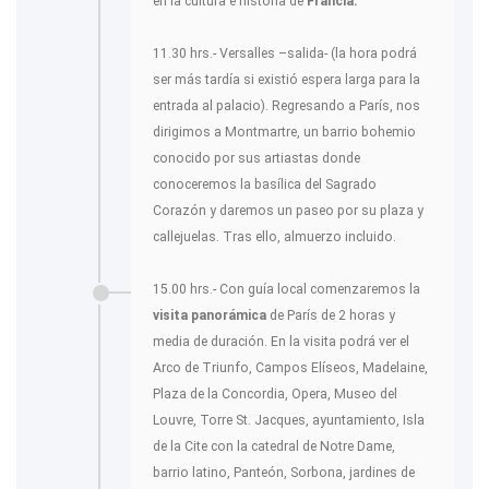
en la cultura e historia de
Francia.
11.30 hrs.- Versalles –salida- (la hora podrá
ser más tardía si existió espera larga para la
entrada al palacio). Regresando a París, nos
dirigimos a Montmartre, un barrio bohemio
conocido por sus artiastas donde
conoceremos la basílica del Sagrado
Corazón y daremos un paseo por su plaza y
callejuelas. Tras ello, almuerzo incluido.
15.00 hrs.- Con guía local comenzaremos la
visita panorámica
de París de 2 horas y
media de duración. En la visita podrá ver el
Arco de Triunfo, Campos Elíseos, Madelaine,
Plaza de la Concordia, Opera, Museo del
Louvre, Torre St. Jacques, ayuntamiento, Isla
de la Cite con la catedral de Notre Dame,
barrio latino, Panteón, Sorbona, jardines de