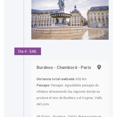
Día 4 - SAB.
Burdeos - Chambord - París
Distancia total realizada:
605 Km
Paisajes:
Paisajes: Agradables paisajes de
viñedos atravesando las regiones donde se
produce el vino de Burdeos y el Cognac. Valle
del Loira.
08.00 hrs. - Burdeos - Salida. Breve parada en