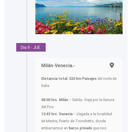
Día 9 - JUE.
Milán-Venecia.-
Distancia total: 320 km
Paisajes
del norte de
Italia.
08:00 hrs. Milán
– Salida. Viaje por la llanura
del Poo.
12:45 hrs. Venecia
– Llegada a la localidad
de Mestre, Puerto de Tronchetto, donde
embarcamos en
barco privado
que nos