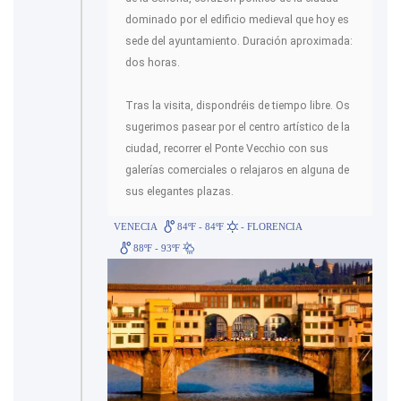
dominado por el edificio medieval que hoy es
sede del ayuntamiento. Duración aproximada:
dos horas.
Tras la visita, dispondréis de tiempo libre. Os
sugerimos pasear por el centro artístico de la
ciudad, recorrer el Ponte Vecchio con sus
galerías comerciales o relajaros en alguna de
sus elegantes plazas.
VENECIA
84ºF - 84ºF
- FLORENCIA
88ºF - 93ºF