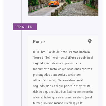
Día 6 - LUN.
Paris.-
08.30 hrs.- Salida del hotel.
Vamos hacia la
Torre Eiffel
, incluimos el
billete de subida
al
segundo piso de este impresionante
monumento metálico (en ocasiones esperas
prolongadas para poder acceder por
afluencia masiva). Se considera que el
segundo piso es el que posee la mejor vista,
debido a que la altitud es óptima con relación
a los edificios que se encuentran abajo (en el
tercer piso, son menos visibles) y a la