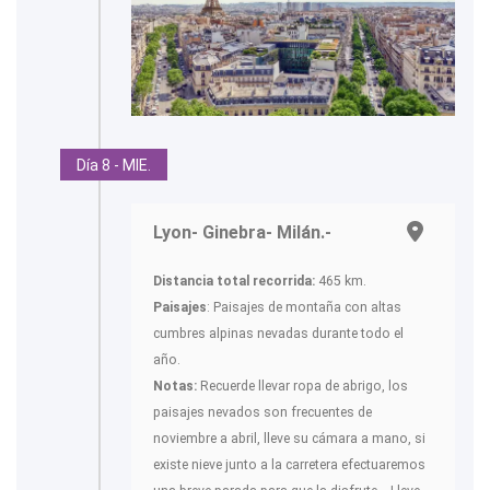
Día 8 - MIE.
Lyon- Ginebra- Milán.-
Distancia total recorrida:
465 km.
Paisajes
: Paisajes de montaña con altas
cumbres alpinas nevadas durante todo el
año.
Notas:
Recuerde llevar ropa de abrigo, los
paisajes nevados son frecuentes de
noviembre a abril, lleve su cámara a mano, si
existe nieve junto a la carretera efectuaremos