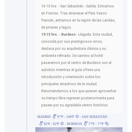
16:15 hrs. - San Sebastián - Salida. Entramos
en Francia. Tras atravesar el País Vasco
francés, entramos en la región de las Landas,
de pinares y lagos.
19:15 hrs. -
Burdeos
- Llegada. Esta ciudad,
conocida por sus prestigiosos vinos,
destaca por su arquitectura clásica y su
ambiente refinado. De camino al hotel
pasaremos por el centro de Burdeos con el
autobús mientras el guía ofrece una
introducción y orientación sobre los
principales atractivos de la ciudad.
Recomendamos a los que quieran aprovechar
su tiempo libre regresen posteriormente para
pasear por su agradable centro histórico.
MADRID
97ºF - 100ºF
- SAN SEBASTIÁN
82ºF - 82ºF
- BURDEOS
77ºF - 77ºF