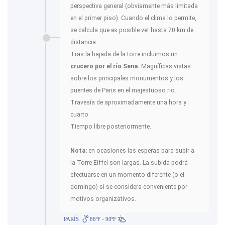
perspectiva general (obviamente más limitada
en el primer piso). Cuando el clima lo permite,
se calcula que es posible ver hasta 70 km de
distancia.
Tras la bajada de la torre incluimos un
crucero por el río Sena.
Magníficas vistas
sobre los principales monumentos y los
puentes de Paris en el majestuoso rio.
Travesía de aproximadamente una hora y
cuarto.
Tiempo libre posteriormente.
Nota:
en ocasiones las esperas para subir a
la Torre Eiffel son largas. La subida podrá
efectuarse en un momento diferente (o el
domingo) si se considera conveniente por
motivos organizativos.
PARÍS
88ºF - 90ºF