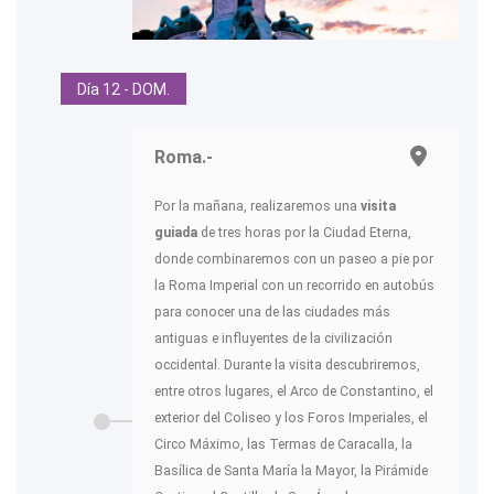
Día 12 - DOM.
Roma.-
Por la mañana, realizaremos una
visita
guiada
de tres horas por la Ciudad Eterna,
donde combinaremos con un paseo a pie por
la Roma Imperial con un recorrido en autobús
para conocer una de las ciudades más
antiguas e influyentes de la civilización
occidental. Durante la visita descubriremos,
entre otros lugares, el Arco de Constantino, el
exterior del Coliseo y los Foros Imperiales, el
Circo Máximo, las Termas de Caracalla, la
Basílica de Santa María la Mayor, la Pirámide