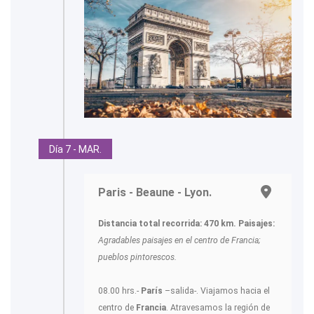
Día 7 - MAR.
Paris - Beaune - Lyon.
Distancia total recorrida: 470 km.
Paisajes:
Agradables paisajes en el centro de Francia;
pueblos pintorescos.
08.00 hrs.-
París
–salida-. Viajamos hacia el
centro de
Francia
. Atravesamos la región de