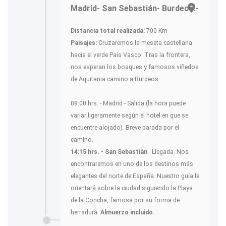
Madrid- San Sebastián- Burdeos.-
Distancia total realizada:
700 Km
Paisajes:
Cruzaremos la meseta castellana
hacia el verde País Vasco. Tras la frontera,
nos esperan los bosques y famosos viñedos
de Aquitania camino a Burdeos.
08:00 hrs. - Madrid - Salida (la hora puede
variar ligeramente según el hotel en que se
encuentre alojado). Breve parada por el
camino.
14:15 hrs. -
San Sebastián
- Llegada. Nos
encontraremos en uno de los destinos más
elegantes del norte de España. Nuestro guía le
orientará sobre la ciudad siguiendo la Playa
de la Concha, famosa por su forma de
herradura.
Almuerzo incluido.