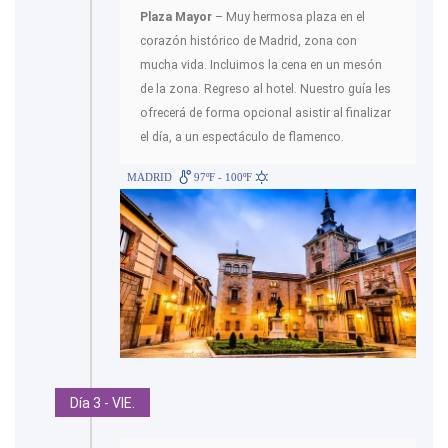
Plaza Mayor
– Muy hermosa plaza en el
corazón histórico de Madrid, zona con
mucha vida. Incluimos la cena en un mesón
de la zona. Regreso al hotel. Nuestro guía les
ofrecerá de forma opcional asistir al finalizar
el día, a un espectáculo de flamenco.
MADRID
97ºF - 100ºF
Día 3 - VIE.