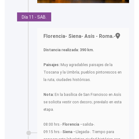
Día 11 - SAB.
Florencia- Siena- Asís - Roma.-
Distancia realizada: 390 km.
Paisajes:
Muy agradables paisajes de la
Toscana y la Umbría; pueblos pintorescos en
la ruta; ciudades históricas.
Nota:
En la basílica de San Francisco en Asís
se solicita vestir con decoro; prevéalo en esta
etapa.
08:00 hrs.-
Florencia
–salida-.
09:15 hrs.-
Siena
–Llegada-. Tiempo para