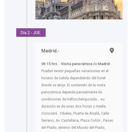
Día 2 - JUE.
Madrid.-
09.15 hrs.
-
Visita panorámica
de
Madrid
-
Pueden existir pequeñas variaciones en el
horario de salida dependiendo del hotel
donde se aloje. El contenido de la visita
panorámica depende parcialmente de
condiciones de tráfico/temporada... su
duración es de unas dos horas y media.
Conocerá : Cibeles, Puerta de Alcalá, Calle
Serrano, Av. Castellana, Plaza Colón , Paseo
del Prado, exterior del Museo del Prado,