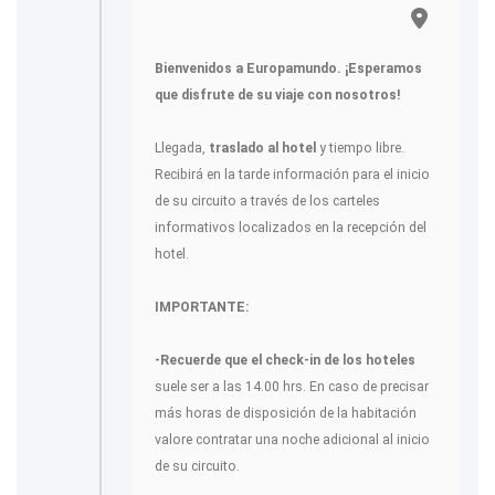
Bienvenidos a Europamundo. ¡Esperamos
que disfrute de su viaje con nosotros!
Llegada,
traslado al hotel
y tiempo libre.
Recibirá en la tarde información para el inicio
de su circuito a través de los carteles
informativos localizados en la recepción del
hotel.
IMPORTANTE:
-Recuerde que el check-in de los hoteles
suele ser a las 14.00 hrs. En caso de precisar
más horas de disposición de la habitación
valore contratar una noche adicional al inicio
de su circuito.