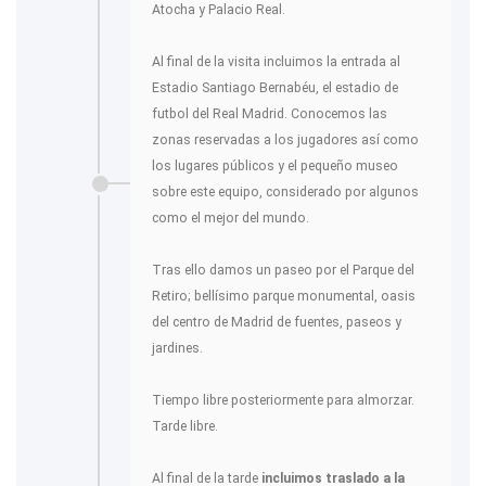
Atocha y Palacio Real.
Al final de la visita incluimos la entrada al
Estadio Santiago Bernabéu, el estadio de
futbol del Real Madrid. Conocemos las
zonas reservadas a los jugadores así como
los lugares públicos y el pequeño museo
sobre este equipo, considerado por algunos
como el mejor del mundo.
Tras ello damos un paseo por el Parque del
Retiro; bellísimo parque monumental, oasis
del centro de Madrid de fuentes, paseos y
jardines.
Tiempo libre posteriormente para almorzar.
Tarde libre.
Al final de la tarde
incluimos traslado a la