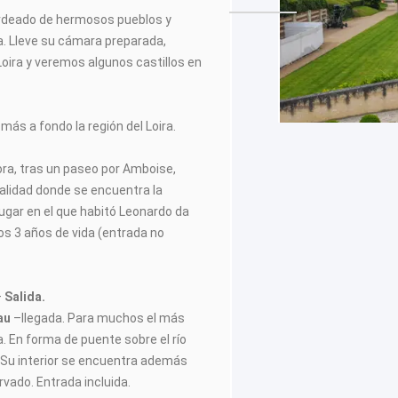
bordeado de hermosos pueblos y
a. Lleve su cámara preparada,
Loira y veremos algunos castillos en
más a fondo la región del Loira.
hora, tras un paseo por Amboise,
calidad donde se encuentra la
ugar en el que habitó Leonardo da
os 3 años de vida (entrada no
–
Salida.
au
–llegada. Para muchos el más
ra. En forma de puente sobre el río
a. Su interior se encuentra además
ado. Entrada incluida.