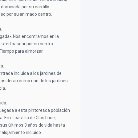
a dominada por su castillo.
o por su animado centro.
a.
egada-. Nos encontramos en la
 usted pasear por su centro
. Tiempo para almorzar.
da.
Entrada incluida a los jardines de
onsideran como uno de los jardines
ia.
lida.
Llegada a esta pintoresca población
ira. En el castillo de Clos Luce,
 sus últimos 3 años de vida hasta
 alojamiento incluido.