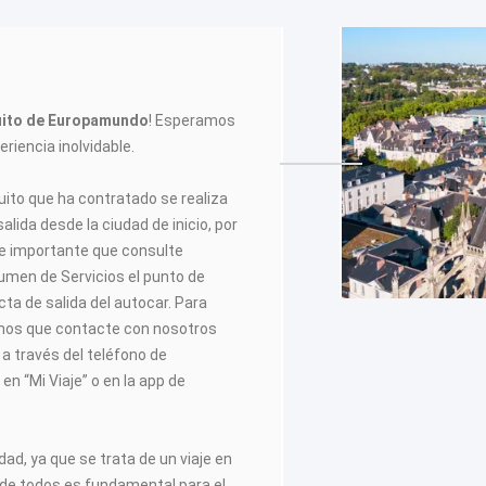
cuito de Europamundo
! Esperamos
riencia inolvidable.
cuito que ha contratado se realiza
alida desde la ciudad de inicio, por
e importante que consulte
men de Servicios el punto de
cta de salida del autocar. Para
amos que contacte con nosotros
e a través del teléfono de
en “Mi Viaje” o en la app de
dad, ya que se trata de un viaje en
 de todos es fundamental para el