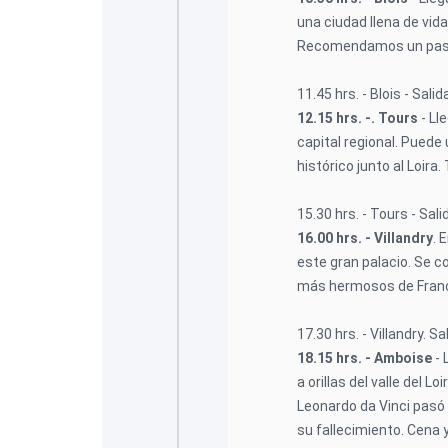
una ciudad llena de vid
Recomendamos un pase
11.45 hrs. - Blois - Salid
12.15 hrs. -. Tours
- Ll
capital regional. Puede
histórico junto al Loira
15.30 hrs. - Tours - Sali
16.00 hrs. - Villandry
. 
este gran palacio. Se c
más hermosos de Franc
17.30 hrs. - Villandry. Sa
18.15 hrs. - Amboise
- 
a orillas del valle del Lo
Leonardo da Vinci pasó
su fallecimiento. Cena y