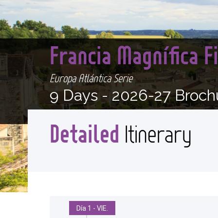
Francia Magnífica F
Europa Atlántica Serie
9 Days -
2026-27 Broch
Detailed
Itinerary
Día 1 - VIE.