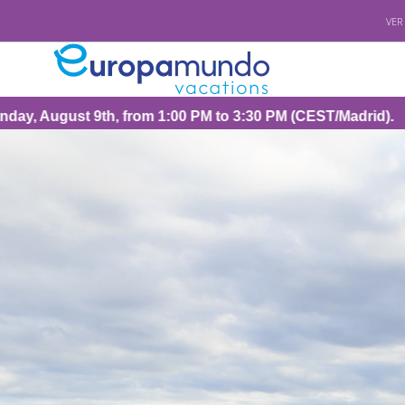
VER
rom 1:00 PM to 3:30 PM (CEST/Madrid).