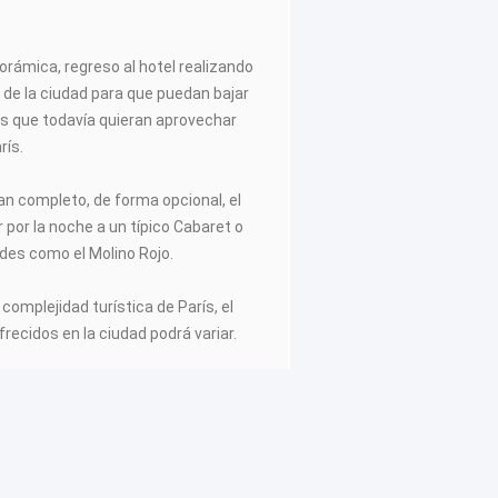
norámica, regreso al hotel realizando
 de la ciudad para que puedan bajar
as que todavía quieran aprovechar
rís.
tan completo, de forma opcional, el
r por la noche a un típico Cabaret o
des como el Molino Rojo.
 complejidad turística de París, el
frecidos en la ciudad podrá variar.