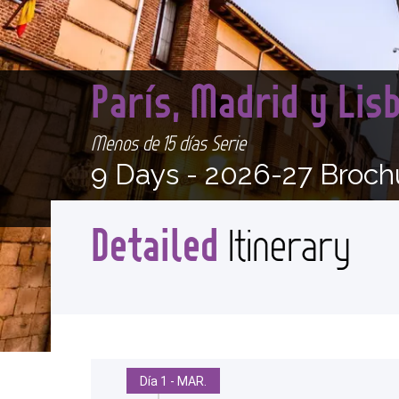
París, Madrid y Lis
Menos de 15 días Serie
9 Days -
2026-27 Broch
Detailed
Itinerary
Día 1 - MAR.