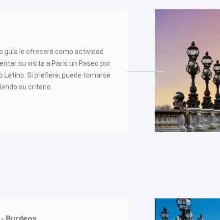
ro guía le ofrecerá como actividad
ntar su visita a París un Paseo por
o Latino. Si prefiere, puede tomarse
uiendo su criterio.
s - Burdeos