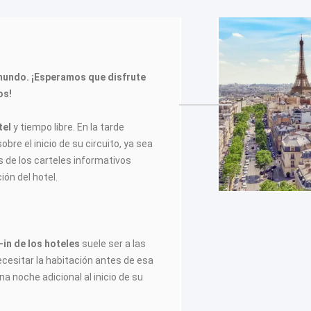
mundo. ¡Esperamos que disfrute
os!
tel
y tiempo libre. En la tarde
obre el inicio de su circuito, ya sea
 de los carteles informativos
ión del hotel.
in de los hoteles
suele ser a las
ecesitar la habitación antes de esa
na noche adicional al inicio de su