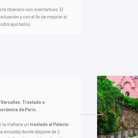
te itinerario son orientativos. El
situación y con el fin de mejorar el
podrá ajustarlos.
 Versalles. Traslado a
norámica de París.
r la mañana un
traslado al Palacio
o incluida) donde dispone de 2