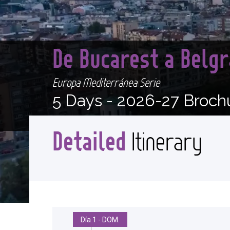
De Bucarest a Belg
Europa Mediterránea Serie
5 Days -
2026-27 Broch
Detailed
Itinerary
Día 1 - DOM.