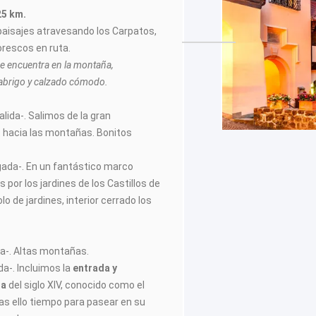
25 km.
paisajes atravesando los Carpatos,
rescos en ruta.
se encuentra en la montaña,
brigo y calzado cómodo.
alida-. Salimos de la gran
 hacia las montañas. Bonitos
gada-. En un fantástico marco
 por los jardines de los Castillos de
olo de jardines, interior cerrado los
ida-. Altas montañas.
da-. Incluimos la
entrada y
za
del siglo XIV, conocido como el
ras ello tiempo para pasear en su