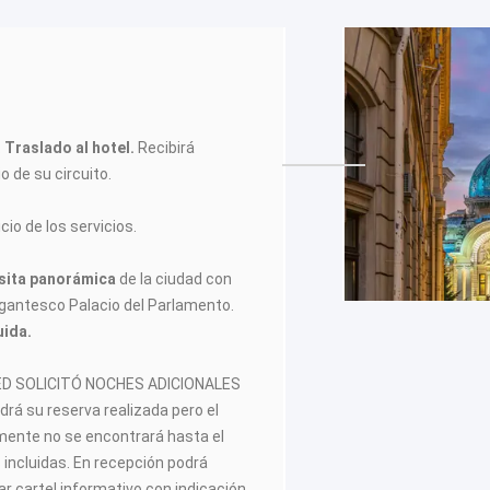
.
Traslado al hotel.
Recibirá
o de su circuito.
cio de los servicios.
isita panorámica
de la ciudad con
igantesco Palacio del Parlamento.
uida.
ED SOLICITÓ NOCHES ADICIONALES
ndrá su reserva realizada pero el
lmente no se encontrará hasta el
s incluidas. En recepción podrá
r cartel informativo con indicación