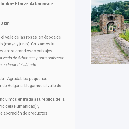
Shipka- Etara- Arbanassi-
30 km.
l valle de las rosas, en época de
ido (mayo y junio). Cruzamos la
nes entre grandiosos paisajes.
a visita de Arbanassi podrá realizarse
 en lugar del sábado.
lida-. Agradables pequeñas
or de Bulgaria. Llegamos al valle de
Incluimos
entrada a la réplica de la
nio dela Humanidad) y
 elaboración de productos