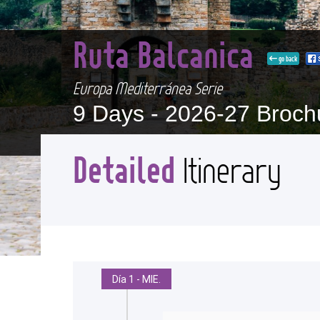
Ruta Balcanica
go back
Europa Mediterránea Serie
9 Days -
2026-27 Broch
Detailed
Itinerary
Día 1 - MIE.