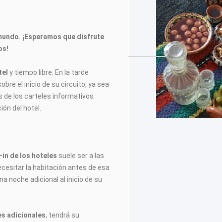
mundo. ¡Esperamos que disfrute
os!
tel
y tiempo libre. En la tarde
obre el inicio de su circuito, ya sea
 de los carteles informativos
ión del hotel.
in de los hoteles
suele ser a las
ecesitar la habitación antes de esa
na noche adicional al inicio de su
es adicionales
, tendrá su