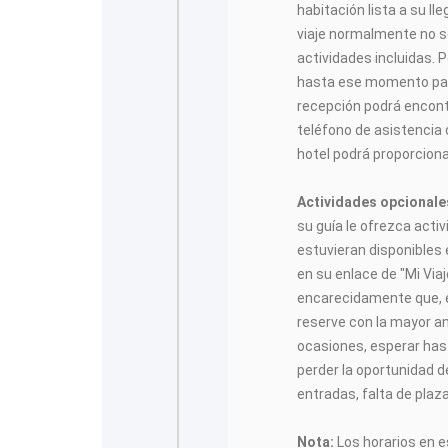
habitación lista a su ll
viaje normalmente no se
actividades incluidas. P
hasta ese momento para
recepción podrá encontr
teléfono de asistencia 
hotel podrá proporciona
Actividades opcionale
su guía le ofrezca acti
estuvieran disponibles
en su enlace de "Mi Vi
encarecidamente que, e
reserve con la mayor a
ocasiones, esperar has
perder la oportunidad de
entradas, falta de plaz
Nota:
Los horarios en es