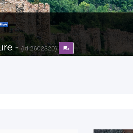
ure -
(id:2602320)