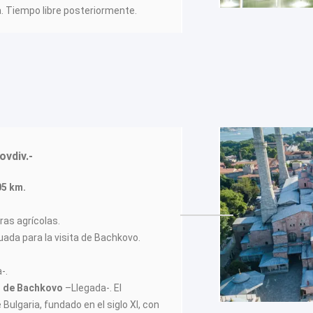
a. Tiempo libre posteriormente.
ovdiv.-
05 km.
ras agrícolas.
ada para la visita de Bachkovo.
-.
io de Bachkovo
–Llegada-. El
ulgaria, fundado en el siglo XI, con