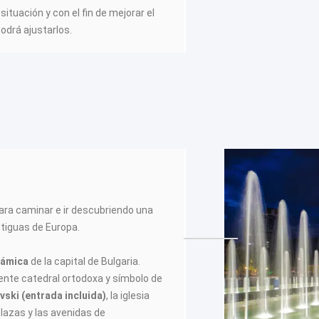
situación y con el fin de mejorar el
podrá ajustarlos.
ara caminar e ir descubriendo una
ntiguas de Europa.
rámica
de la capital de Bulgaria.
nte catedral ortodoxa y símbolo de
vski (entrada incluida)
, la iglesia
plazas y las avenidas de