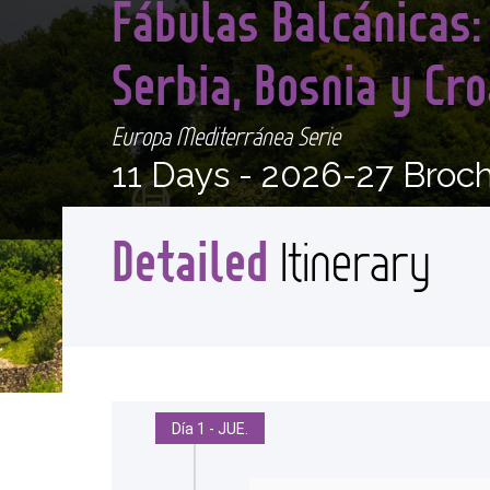
Fábulas Balcánicas:
Serbia, Bosnia y Cr
Europa Mediterránea Serie
11 Days -
2026-27 Broc
Detailed
Itinerary
Día 1 - JUE.