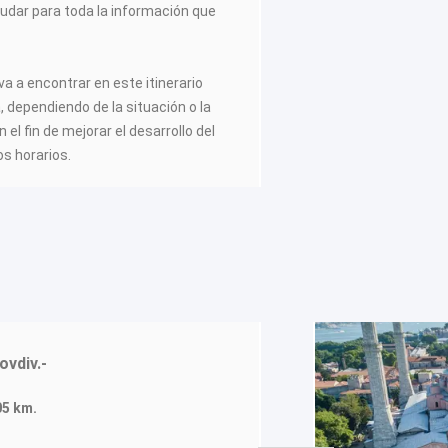
yudar para toda la información que
va a encontrar en este itinerario
a, dependiendo de la situación o la
el fin de mejorar el desarrollo del
os horarios.
ovdiv.-
05 km.