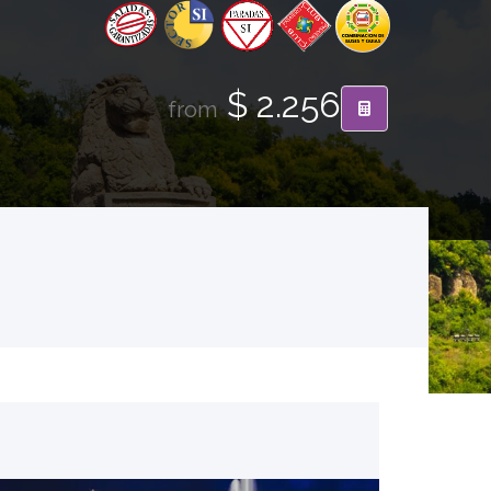
$ 2.256
from