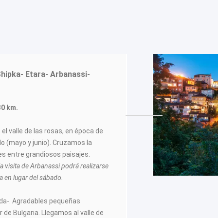
Shipka- Etara- Arbanassi-
30 km.
l valle de las rosas, en época de
ido (mayo y junio). Cruzamos la
nes entre grandiosos paisajes.
a visita de Arbanassi podrá realizarse
 en lugar del sábado.
lida-. Agradables pequeñas
or de Bulgaria. Llegamos al valle de