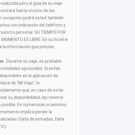
realizada pero el guía de su viaje
trará hasta el inicio de las
 En recepción podrá usted también
ativo con indicación del teléfono y
 nuestro personal. SU TIEMPO POR
MOMENTO ES LIBRE. En su hotel le
 la información que precise.
les
: Durante su viaje, es probable
actividades opcionales. Si estas
disponibles en la aplicación de
ace de "Mi Viaje", le
idamente que, en caso de estar
zar su disponibilidad, las reserve
n posible. En numerosas ocasiones,
o momento implica perder la
lizarlas (falta de entradas, falta
tc).