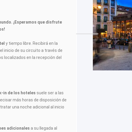
mundo. ¡Esperamos que disfrute
os!
tel
y tiempo libre. Recibirá en la
l inicio de su circuito a través de
os localizados en la recepción del
-in de los hoteles
suele ser a las
recisar más horas de disposición de
tratar una noche adicional al inicio
ches adicionales
a su llegada al