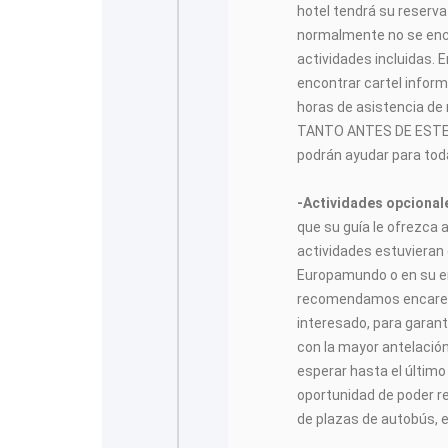
hotel tendrá su reserva 
normalmente no se encon
actividades incluidas.
encontrar cartel inform
horas de asistencia de
TANTO ANTES DE ESTE 
podrán ayudar para toda
-Actividades opciona
que su guía le ofrezca 
actividades estuvieran 
Europamundo o en su enl
recomendamos encarec
interesado, para garanti
con la mayor antelació
esperar hasta el últim
oportunidad de poder rea
de plazas de autobús, e