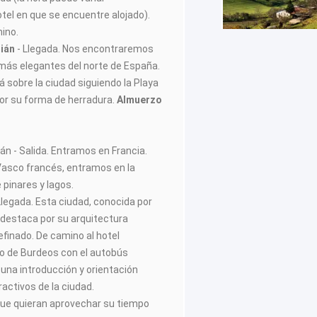
tel en que se encuentre alojado).
mino.
ián
- Llegada. Nos encontraremos
 más elegantes del norte de España.
á sobre la ciudad siguiendo la Playa
or su forma de herradura.
Almuerzo
ián - Salida. Entramos en Francia.
 Vasco francés, entramos en la
 pinares y lagos.
Llegada. Esta ciudad, conocida por
 destaca por su arquitectura
efinado. De camino al hotel
o de Burdeos con el autobús
 una introducción y orientación
ractivos de la ciudad.
e quieran aprovechar su tiempo