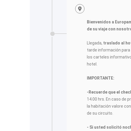
Bienvenidos a Europa
de su viaje con nosotr
Llegada,
traslado al ho
tarde información para e
los carteles informativ
hotel.
IMPORTANTE:
-Recuerde que el check
14.00 hrs. En caso de p
la habitación valore con
de su circuito.
- Si usted solicitó no