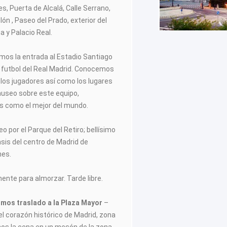
s, Puerta de Alcalá, Calle Serrano,
lón , Paseo del Prado, exterior del
 y Palacio Real.
luimos la entrada al Estadio Santiago
e futbol del Real Madrid. Conocemos
los jugadores así como los lugares
museo sobre este equipo,
s como el mejor del mundo.
o por el Parque del Retiro; bellísimo
is del centro de Madrid de
nes.
ente para almorzar. Tarde libre.
imos traslado a la Plaza Mayor
–
l corazón histórico de Madrid, zona