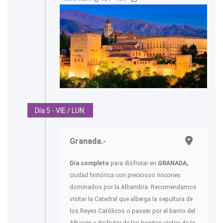
Día 5 - VIE / LUN.
Granada.-
Día completo
para disfrutar en
GRANADA,
ciudad histórica con preciosos rincones
dominados por la Alhambra. Recomendamos
visitar la Catedral que alberga la sepultura de
los Reyes Católicos o pasear por el barrio del
Albaicín y disfrutar de las bonitas vistas de la