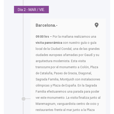
Día 2 - MAR / VIE.
Barcelona.-
09:00 hrs –
Por la mañana realizamos una
visita panorámica
con nuestro guía o guía
local de la Ciudad Condal, una de las grandes
ciudades europeas afamadas por Gaudí y su
arquitectura modernista. Esta visita
transcurre por el monumento a Colón, Plaza
de Cataluña, Paseo de Gracia, Diagonal,
Sagrada Familia, Montjuich con instalaciones
olímpicas y Plaza de España. En la Sagrada
Familia efectuaremos una parada para poder
ver este monumento. La visita finaliza junto al
Maremagnum, vanguardista centro de ocio y
restaurantes frente al mar junto a la Plaza