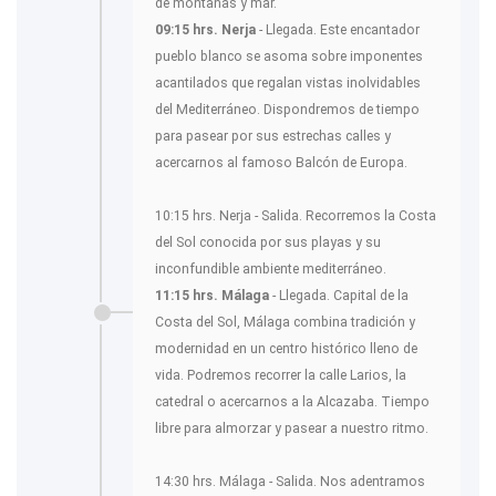
de montañas y mar.
09:15 hrs. Nerja
- Llegada. Este encantador
pueblo blanco se asoma sobre imponentes
acantilados que regalan vistas inolvidables
del Mediterráneo. Dispondremos de tiempo
para pasear por sus estrechas calles y
acercarnos al famoso Balcón de Europa.
10:15 hrs. Nerja - Salida. Recorremos la Costa
del Sol conocida por sus playas y su
inconfundible ambiente mediterráneo.
11:15 hrs. Málaga
- Llegada. Capital de la
Costa del Sol, Málaga combina tradición y
modernidad en un centro histórico lleno de
vida. Podremos recorrer la calle Larios, la
catedral o acercarnos a la Alcazaba. Tiempo
libre para almorzar y pasear a nuestro ritmo.
14:30 hrs. Málaga - Salida. Nos adentramos