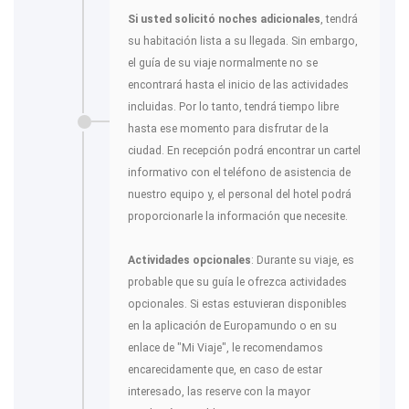
Si usted solicitó noches adicionales
, tendrá
su habitación lista a su llegada. Sin embargo,
el guía de su viaje normalmente no se
encontrará hasta el inicio de las actividades
incluidas. Por lo tanto, tendrá tiempo libre
hasta ese momento para disfrutar de la
ciudad. En recepción podrá encontrar un cartel
informativo con el teléfono de asistencia de
nuestro equipo y, el personal del hotel podrá
proporcionarle la información que necesite.
Actividades opcionales
: Durante su viaje, es
probable que su guía le ofrezca actividades
opcionales. Si estas estuvieran disponibles
en la aplicación de Europamundo o en su
enlace de "Mi Viaje", le recomendamos
encarecidamente que, en caso de estar
interesado, las reserve con la mayor