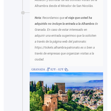
Alhambra desde el Mirador de San Nicolás.
Nota:
Recordamos que
el viaje que usted ha
adquirido no incluye la entrada a la Alhambra
de
Granada. En caso de estar interesado en
adquirir una entrada sugerimos que la soliciten
a través de la página web del patronato:
https://tickets.alhambra-patronato.es o bien a
través de empresas que organizan visitas a la
ciudad.
GRANADA
82ºF - 82ºF