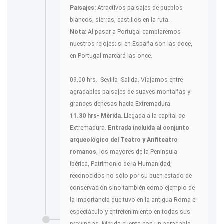
Paisajes:
Atractivos paisajes de pueblos
blancos, sierras, castillos en la ruta.
Nota:
Al pasar a Portugal cambiaremos
nuestros relojes; si en España son las doce,
en Portugal marcará las once.
09.00 hrs.- Sevilla- Salida. Viajamos entre
agradables paisajes de suaves montañas y
grandes dehesas hacia Extremadura.
11.30 hrs- Mérida
. Llegada a la capital de
Extremadura.
Entrada incluida al conjunto
arqueológico del Teatro y Anfiteatro
romanos
, los mayores de la Península
Ibérica, Patrimonio de la Humanidad,
reconocidos no sólo por su buen estado de
conservación sino también como ejemplo de
la importancia que tuvo en la antigua Roma el
espectáculo y entretenimiento en todas sus