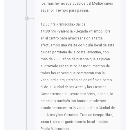
los más hermosos pueblos del Mediterráneo
español. Tiempo para pasear.
12:30 hrs -Peñíscola.- Salida.
14:30 hrs -Valencia.
- Llegada y tiempo libre
en el centro para almorzar. Por la tarde
efectuamos una
visita con guía local
de esta
ciudad portuaria de la costa levantina, con
más de 2000 años de historia que salpican
su trazado urbanístico de monumentos de
todas las épocas que contrastan con la
vanguardia arquitectónica de edificios como
el de la Ciudad de las Artes y las Ciencias.
Conoceremos su centro histórico, la lonja, la
catedral y también los barrios modernos
donde se encuentra la vanguardista Ciudad de
las Artes y las Ciencias. Tras un tiempo libre,
cena típica
de gastronomía local incluida:
Paella Valenciana.