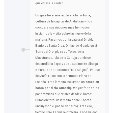
que ofrece la ciudad.
Un
guía local nos explicara la historia,
cultura de la capital de Andalucia
y nos
mostrara sus rincones mas hermosos.
Iniciamos la visita sobre las nueve de la
mañana. Pasamos por la catedral-Giralda;
Barrio de Santa Cruz; Orillas del Guadalquivir,
Torre del Oro, plaza de Toros de la
Maestranza, isla de la Cartuja donde se
desarrolló la Expo y que actualmente alberga
el Parque de atracciones "Isla Mágica", Parque
de María Luisa con la hermosa Plaza de
España. Tras la visita incluimos un
paseo en
barco por el río Guadalquivir.
¡Disfrute de las
panorámicas que existen desde el barco!.
Duración total de la visita sobre 3 horas
(incluyendo el paseo en barco). Tras ello,
tiempo libre. El guía le ofrecerá la posibilidad