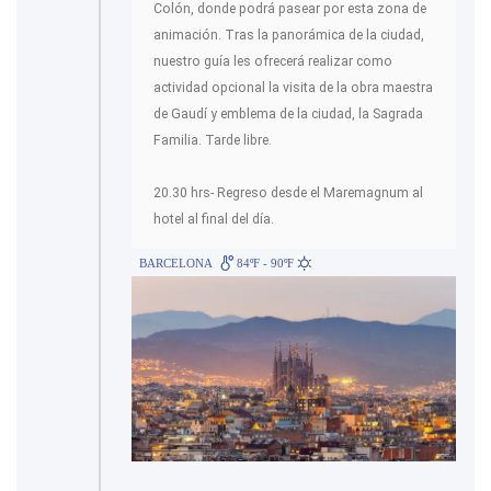
Colón, donde podrá pasear por esta zona de
animación. Tras la panorámica de la ciudad,
nuestro guía les ofrecerá realizar como
actividad opcional la visita de la obra maestra
de Gaudí y emblema de la ciudad, la Sagrada
Familia. Tarde libre.
20.30 hrs- Regreso desde el Maremagnum al
hotel al final del día.
BARCELONA
84ºF - 90ºF