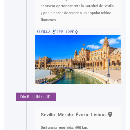
de visitar opcionalmente la Catedral de Sevilla
y por la noche de asistir a un popular tablao
flamenco.
SEVILLA
97ºF - 100ºF
Día 8 - LUN / JUE.
Sevilla- Mérida- Évora- Lisboa.-
Distancia recorrida: 490 km.