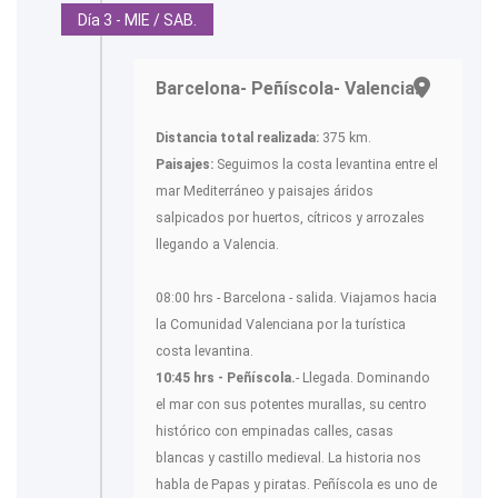
Día 3 - MIE / SAB.
Barcelona- Peñíscola- Valencia.-
Distancia total realizada:
375 km.
Paisajes:
Seguimos la costa levantina entre el
mar Mediterráneo y paisajes áridos
salpicados por huertos, cítricos y arrozales
llegando a Valencia.
08:00 hrs - Barcelona - salida. Viajamos hacia
la Comunidad Valenciana por la turística
costa levantina.
10:45 hrs - Peñíscola.
- Llegada. Dominando
el mar con sus potentes murallas, su centro
histórico con empinadas calles, casas
blancas y castillo medieval. La historia nos
habla de Papas y piratas. Peñíscola es uno de