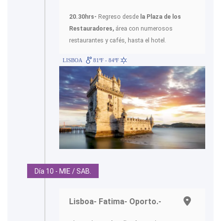
20.30hrs-
Regreso desde
la Plaza de los
Restauradores,
área con numerosos
restaurantes y cafés, hasta el hotel.
LISBOA
81ºF - 84ºF
Día 10 - MIE / SAB.
Lisboa- Fatima- Oporto.-