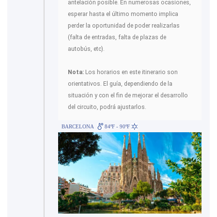
antelación posible. En numerosas ocasiones,
esperar hasta el último momento implica
perder la oportunidad de poder realizarlas
(falta de entradas, falta de plazas de
autobús, etc).
Nota:
Los horarios en este itinerario son
orientativos. El guía, dependiendo de la
situación y con el fin de mejorar el desarrollo
del circuito, podrá ajustarlos.
BARCELONA
84ºF - 90ºF