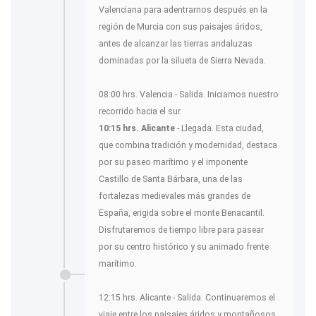
Valenciana para adentrarnos después en la
región de Murcia con sus paisajes áridos,
antes de alcanzar las tierras andaluzas
dominadas por la silueta de Sierra Nevada.
08:00 hrs. Valencia - Salida. Iniciamos nuestro
recorrido hacia el sur.
10:15 hrs. Alicante
- Llegada. Esta ciudad,
que combina tradición y modernidad, destaca
por su paseo marítimo y el imponente
Castillo de Santa Bárbara, una de las
fortalezas medievales más grandes de
España, erigida sobre el monte Benacantil.
Disfrutaremos de tiempo libre para pasear
por su centro histórico y su animado frente
marítimo.
12:15 hrs. Alicante - Salida. Continuaremos el
viaje entre los paisajes áridos y montañosos