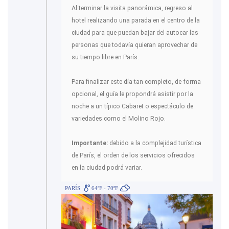
Al terminar la visita panorámica, regreso al
hotel realizando una parada en el centro de la
ciudad para que puedan bajar del autocar las
personas que todavía quieran aprovechar de
su tiempo libre en París.
Para finalizar este día tan completo, de forma
opcional, el guía le propondrá asistir por la
noche a un típico Cabaret o espectáculo de
variedades como el Molino Rojo.
Importante:
debido a la complejidad turística
de París, el orden de los servicios ofrecidos
en la ciudad podrá variar.
PARÍS
64ºF - 70ºF