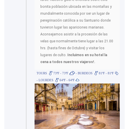
bonita población ubicada en las montañas y
mundialmente conocida por ser un lugar de
peregrinación católica a su Santuario donde
tuvieron lugar las apariciones marianas.
Aconsejamos asistir a la procesión de las
velas que normalmente tiene lugar a las 21.00
hrs. (hasta fines de Octubre) y visitar los
lugares de culto.
Incluimos en su hotel la
cena a todos nuestros viajeros!.
TOURS
73ºF - 73ºF
- BURDEOS
81ºF - 81ºF
- LOURDES
64ºF - 64ºF