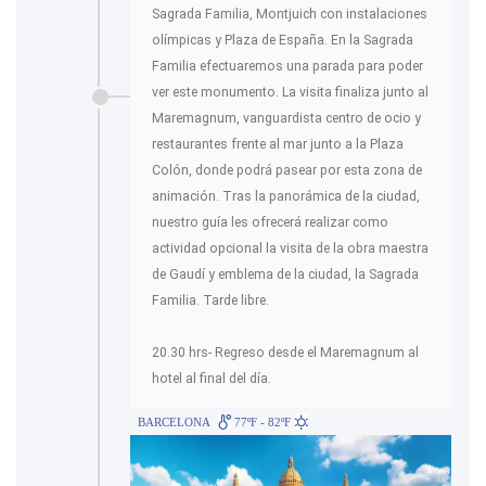
Sagrada Familia, Montjuich con instalaciones
olímpicas y Plaza de España. En la Sagrada
Familia efectuaremos una parada para poder
ver este monumento. La visita finaliza junto al
Maremagnum, vanguardista centro de ocio y
restaurantes frente al mar junto a la Plaza
Colón, donde podrá pasear por esta zona de
animación. Tras la panorámica de la ciudad,
nuestro guía les ofrecerá realizar como
actividad opcional la visita de la obra maestra
de Gaudí y emblema de la ciudad, la Sagrada
Familia. Tarde libre.
20.30 hrs- Regreso desde el Maremagnum al
hotel al final del día.
BARCELONA
77ºF - 82ºF