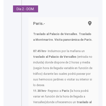
Día 2 - DOM.
Paris.-
Traslado al Palacio de Versalles. Traslado
a Montmartre. Visita panorámica de París.
07.45 hrs-
Incluimos por la mañana un
traslado al Palacio de Versalles
(entrada no
incluida) donde dispone de 2 horas y media
(según hora de llegada variable en función de
tráfico) durante las cuales podrá pasear por
sus hermosos jardines o visitar su interior si
lo desea.
11.30 hrs-
Regreso a
París
(la hora podrá
variar en función de la hora de llegada a
Versalles)donde ofreceremos un
traslado al