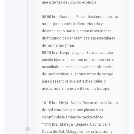
une a tierras de cultivos exóticos.
08:00 hrs. Granada - Salida. Iniciamos nuestra
ruta dejando atrás la Sierra Nevada y
descendiendo hacia la costa mediterránea,
disfrutando de panorámicas espectaculares
de montañas y mar.
09:15 hrs. Nerja
- Llegada. Este encantador
pueblo blanco se asoma sobre imponentes
acantilados que regalan vistas inolvidables
del Mediterráneo. Dispondremos de tiempo
para pasear por sus estrechas calles y
acercarnos al famoso Balcón de Europa.
10:15 hrs. Nerja - Salida. Recorremos la Costa
del Sol conocida por sus playas y su
inconfundible ambiente mediterráneo.
11:15 hrs. Málaga
- Llegada. Capital de la
Costa del Sol, Málaga combina tradición y