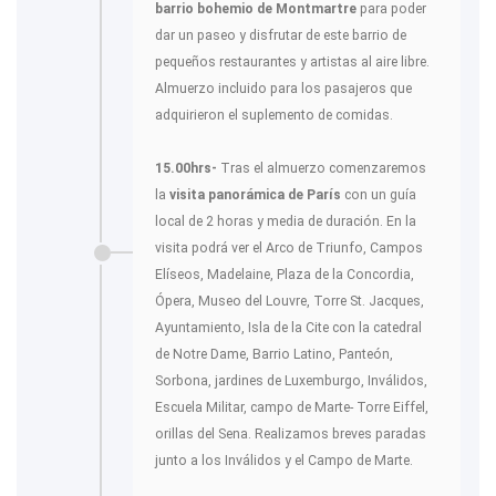
barrio bohemio de Montmartre
para poder
dar un paseo y disfrutar de este barrio de
pequeños restaurantes y artistas al aire libre.
Almuerzo incluido para los pasajeros que
adquirieron el suplemento de comidas.
15.00hrs-
Tras el almuerzo comenzaremos
la
visita panorámica de París
con un guía
local de 2 horas y media de duración. En la
visita podrá ver el Arco de Triunfo, Campos
Elíseos, Madelaine, Plaza de la Concordia,
Ópera, Museo del Louvre, Torre St. Jacques,
Ayuntamiento, Isla de la Cite con la catedral
de Notre Dame, Barrio Latino, Panteón,
Sorbona, jardines de Luxemburgo, Inválidos,
Escuela Militar, campo de Marte- Torre Eiffel,
orillas del Sena. Realizamos breves paradas
junto a los Inválidos y el Campo de Marte.