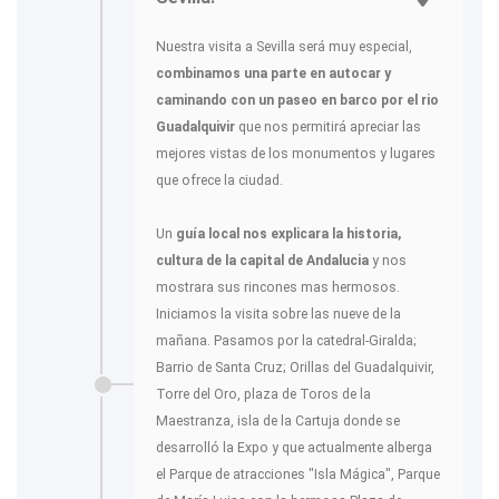
Nuestra visita a Sevilla será muy especial,
combinamos una parte en autocar y
caminando con un paseo en barco por el rio
Guadalquivir
que nos permitirá apreciar las
mejores vistas de los monumentos y lugares
que ofrece la ciudad.
Un
guía local nos explicara la historia,
cultura de la capital de Andalucia
y nos
mostrara sus rincones mas hermosos.
Iniciamos la visita sobre las nueve de la
mañana. Pasamos por la catedral-Giralda;
Barrio de Santa Cruz; Orillas del Guadalquivir,
Torre del Oro, plaza de Toros de la
Maestranza, isla de la Cartuja donde se
desarrolló la Expo y que actualmente alberga
el Parque de atracciones "Isla Mágica", Parque