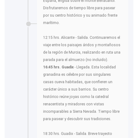
España, erigida sobre el monte Benacantil.
Disfrutaremos de tiempo libre para pasear
por su centro histórico y su animado frente
marítimo.
12:15 hrs. Alicante - Salida. Continuaremos el
viaje entre los paisajes áridos y montañosos
de la región de Murcia, realizando en ruta una
parada para el almuerzo (no incluido).
16:45 hrs. Guadix
- Llegada. Esta localidad
granadina es célebre por sus singulares
casas cueva habitadas, que confieren un
carácter único a sus barrios. Su centro
histórico reúne joyas como la catedral
renacentista y miradores con vistas
incomparables a Sierra Nevada. Tiempo libre
para pasear y descubrir sus tradiciones.
18:30 hrs. Guadix - Salida. Breve trayecto