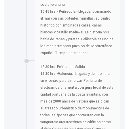
costa levantina.
10:45 hrs - Peñíscola.
- Llegada. Dominando
el mar con sus potentes murallas, su centro
histórico con empinadas calles, casas
blancas y castillo medieval. La historia nos
habla de Papas y piratas. Peñíscola es uno de
los más hermosos pueblos del Mediterráneo
español. Tiempo para pasear.
12:30 hrs -Peñíscola.- Salida.
14:30 hrs -Valencia.
- Llegada y tiempo libre
en el centro para almorzar. Por la tarde
efectuamos una
visita con guía local
de esta
ciudad portuaria de la costa levantina, con
más de 2000 años de historia que salpican
su trazado urbanístico de monumentos de
todas las épocas que contrastan con la
vanguardia arquitectónica de edificios como