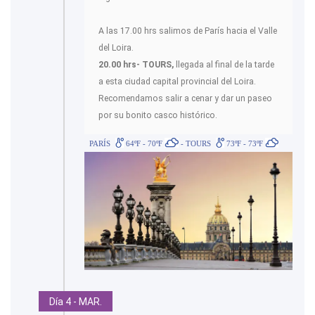
A las 17.00 hrs salimos de París hacia el Valle
del Loira.
20.00 hrs- TOURS,
llegada al final de la tarde
a esta ciudad capital provincial del Loira.
Recomendamos salir a cenar y dar un paseo
por su bonito casco histórico.
PARÍS
64ºF - 70ºF
- TOURS
73ºF - 73ºF
Día 4 - MAR.