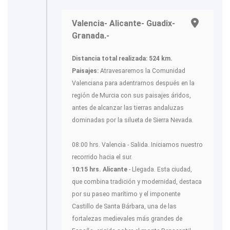
Valencia- Alicante- Guadix-
Granada.-
Distancia total realizada: 524 km.
Paisajes:
Atravesaremos la Comunidad
Valenciana para adentrarnos después en la
región de Murcia con sus paisajes áridos,
antes de alcanzar las tierras andaluzas
dominadas por la silueta de Sierra Nevada.
08:00 hrs. Valencia - Salida. Iniciamos nuestro
recorrido hacia el sur.
10:15 hrs. Alicante
- Llegada. Esta ciudad,
que combina tradición y modernidad, destaca
por su paseo marítimo y el imponente
Castillo de Santa Bárbara, una de las
fortalezas medievales más grandes de