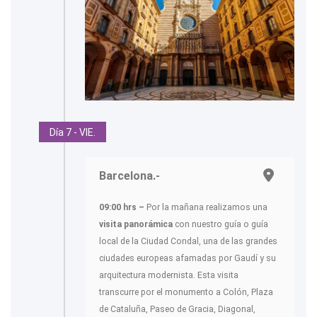
Día 7 - VIE.
Barcelona.-
09:00 hrs –
Por la mañana realizamos una
visita panorámica
con nuestro guía o guía
local de la Ciudad Condal, una de las grandes
ciudades europeas afamadas por Gaudí y su
arquitectura modernista. Esta visita
transcurre por el monumento a Colón, Plaza
de Cataluña, Paseo de Gracia, Diagonal,