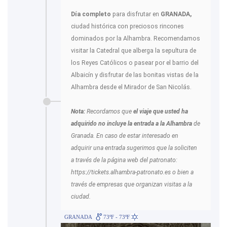
Día completo
para disfrutar en
GRANADA,
ciudad histórica con preciosos rincones
dominados por la Alhambra. Recomendamos
visitar la Catedral que alberga la sepultura de
los Reyes Católicos o pasear por el barrio del
Albaicín y disfrutar de las bonitas vistas de la
Alhambra desde el Mirador de San Nicolás.
Nota:
Recordamos que
el viaje que usted ha
adquirido no incluye la entrada a la Alhambra
de
Granada. En caso de estar interesado en
adquirir una entrada sugerimos que la soliciten
a través de la página web del patronato:
https://tickets.alhambra-patronato.es o bien a
través de empresas que organizan visitas a la
ciudad.
GRANADA
73ºF - 73ºF