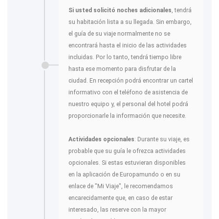
Si usted solicitó noches adicionales
, tendrá
su habitación lista a su llegada. Sin embargo,
el guía de su viaje normalmente no se
encontrará hasta el inicio de las actividades
incluidas. Por lo tanto, tendrá tiempo libre
hasta ese momento para disfrutar de la
ciudad. En recepción podrá encontrar un cartel
informativo con el teléfono de asistencia de
nuestro equipo y, el personal del hotel podrá
proporcionarle la información que necesite.
Actividades opcionales
: Durante su viaje, es
probable que su guía le ofrezca actividades
opcionales. Si estas estuvieran disponibles
en la aplicación de Europamundo o en su
enlace de "Mi Viaje", le recomendamos
encarecidamente que, en caso de estar
interesado, las reserve con la mayor