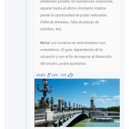
antelación posible. En numerosas ocasiones,
esperar hasta el último momento implica
perder la oportunidad de poder realizarlas
(falta de entradas, falta de plazas de
autobús, etc).
Nota:
Los horarios en este itinerario son
orientativos. El guía, dependiendo de la
situación y con el fin de mejorar el desarrollo
del circuito, podrá ajustarlos.
PARÍS
64ºF - 70ºF