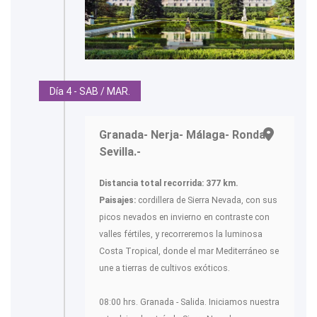
Día 4 - SAB / MAR.
Granada- Nerja- Málaga- Ronda-
Sevilla.-
Distancia total recorrida: 377 km.
Paisajes:
cordillera de Sierra Nevada, con sus
picos nevados en invierno en contraste con
valles fértiles, y recorreremos la luminosa
Costa Tropical, donde el mar Mediterráneo se
une a tierras de cultivos exóticos.
08:00 hrs. Granada - Salida. Iniciamos nuestra