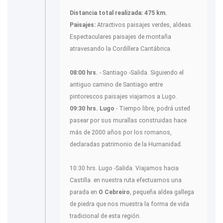
Distancia total realizada: 475 km.
Paisajes:
Atractivos paisajes verdes, aldeas.
Espectaculares paisajes de montaña
atravesando la Cordillera Cantábrica.
08:00 hrs.
- Santiago -Salida. Siguiendo el
antiguo camino de Santiago entre
pintorescos paisajes viajamos a Lugo.
09:30 hrs. Lugo
- Tiempo libre, podrá usted
pasear por sus murallas construidas hace
más de 2000 años por los romanos,
declaradas patrimonio de la Humanidad.
10:30 hrs. Lugo -Salida. Viajamos hacia
Castilla. en nuestra ruta efectuamos una
parada en
O Cebreiro
, pequeña aldea gallega
de piedra que nos muestra la forma de vida
tradicional de esta región.