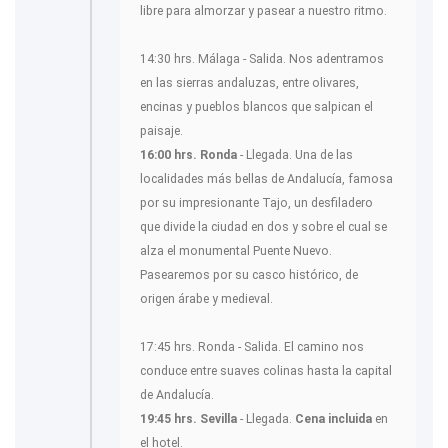
libre para almorzar y pasear a nuestro ritmo.
14:30 hrs. Málaga - Salida. Nos adentramos
en las sierras andaluzas, entre olivares,
encinas y pueblos blancos que salpican el
paisaje.
16:00 hrs. Ronda
- Llegada. Una de las
localidades más bellas de Andalucía, famosa
por su impresionante Tajo, un desfiladero
que divide la ciudad en dos y sobre el cual se
alza el monumental Puente Nuevo.
Pasearemos por su casco histórico, de
origen árabe y medieval.
17:45 hrs. Ronda - Salida. El camino nos
conduce entre suaves colinas hasta la capital
de Andalucía.
19:45 hrs. Sevilla
- Llegada.
Cena incluida
en
el hotel.