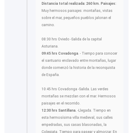
Distancia total realizada: 260 km.
Paisajes:
Muy hermosos paisajes: montañas, vistas
sobre el mar, pequeños pueblos jalonan el
camino.
08:30 hrs Oviedo -Salida de la capital
Asturiana.
09:45 hrs Covadonga
. - Tiempo para conocer
el santuario enclavado entre montañas, lugar
donde comenzó la historia de la reconquista
de España.
10:45 hrs Covadonga -Salida. Las verdes
montañas se mezclan con el mar. Hermosos
paisajes en el recorrido.
12:30 hrs Santillana.
-Llegada. Tiempo en
esta hermosísima villa medieval, sus calles
empedradas, sus casas blasonadas, la
Colegiata. Tiempo para pasear y almorzar. En