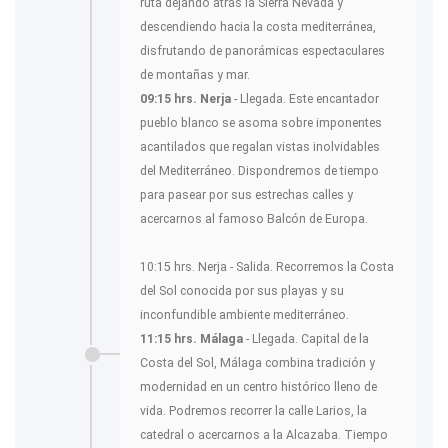
ruta dejando atrás la Sierra Nevada y
descendiendo hacia la costa mediterránea,
disfrutando de panorámicas espectaculares
de montañas y mar.
09:15 hrs. Nerja
- Llegada. Este encantador
pueblo blanco se asoma sobre imponentes
acantilados que regalan vistas inolvidables
del Mediterráneo. Dispondremos de tiempo
para pasear por sus estrechas calles y
acercarnos al famoso Balcón de Europa.
10:15 hrs. Nerja - Salida. Recorremos la Costa
del Sol conocida por sus playas y su
inconfundible ambiente mediterráneo.
11:15 hrs. Málaga
- Llegada. Capital de la
Costa del Sol, Málaga combina tradición y
modernidad en un centro histórico lleno de
vida. Podremos recorrer la calle Larios, la
catedral o acercarnos a la Alcazaba. Tiempo