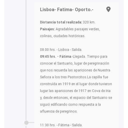
Lisboa- Fatima- Oporto.-
Distancia total realizada:
320 km.
Paisajes:
Agradables paisajes verdes,
colinas, ciudades históricas.
08.00 hrs. - Lisboa - Salida.
09:45 hrs. - Fátima
-Llegada. Tiempo para
conocer el Santuario, lugar de peregrinación
que nos recuerda las apariciones de Nuestra
Señora a los tres Pastorcitos.La capilla fue
construída en 1919 en el lugar donde tuvieron
lugar las apariciones de 1917 en Cova de Iria
y, desde entonces, el espacio del Santuario se
siguió edificando como respuesta a la
afluencia de peregrinos.
11:30 hrs. - Fátima - Salida.