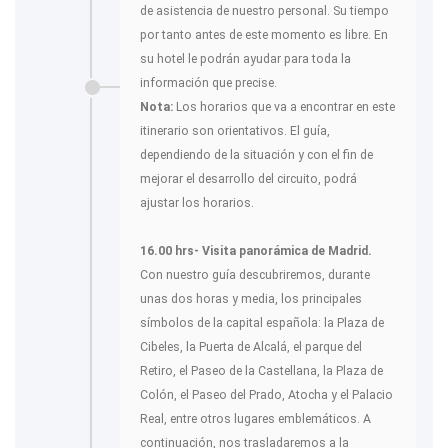
de asistencia de nuestro personal. Su tiempo
por tanto antes de este momento es libre. En
su hotel le podrán ayudar para toda la
información que precise.
Nota:
Los horarios que va a encontrar en este
itinerario son orientativos. El guía,
dependiendo de la situación y con el fin de
mejorar el desarrollo del circuito, podrá
ajustar los horarios.
16.00 hrs- Visita panorámica de Madrid.
Con nuestro guía descubriremos, durante
unas dos horas y media, los principales
símbolos de la capital española: la Plaza de
Cibeles, la Puerta de Alcalá, el parque del
Retiro, el Paseo de la Castellana, la Plaza de
Colón, el Paseo del Prado, Atocha y el Palacio
Real, entre otros lugares emblemáticos. A
continuación, nos trasladaremos a la