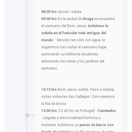
08:00 hrs
Oporto -salida.
09:00 hrs
En la ciudad de
Braga
se encuentra
el santuario del Bom Jesus;
incluimos la
subida en el funicular más antiguo del
mundo.
.. Movido tan sólo con agua; le
sugerimos tras visitar el santuario bajar
caminando su bellísima escalinata
admirando las vistas y los jardines del
santuario.
10:15 hrs
Bom Jesus -salida. Paso a Galicia,
vistas sobre las rías Gallegas. Conoceremos
la Ría de Arosa.
13:00 hrs
(12.00 hrs en Portugal) -
Cambados
- Llegada a esta localidad histórica y
marinera. Incluimos un
paseo en barco
con