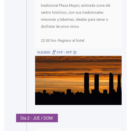
tradicional Plaza Mayor, animada zona del
centro histórico, con sus tradicionales
mesones y tabernas, ideales para cenar o
disfrutar de unos vinos.
22.00 hrs- Regreso al hotel.
MADRID
95ºF - 99ºF
Día 2 - JUE / DOM.