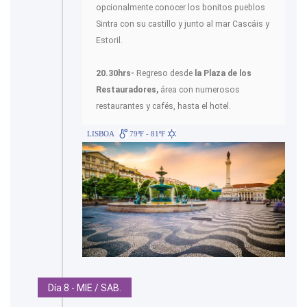
opcionalmente conocer los bonitos pueblos
Sintra con su castillo y junto al mar Cascáis y
Estoril.
20.30hrs-
Regreso desde
la Plaza de los
Restauradores,
área con numerosos
restaurantes y cafés, hasta el hotel.
LISBOA
79ºF - 81ºF
Día 8 - MIE / SAB.