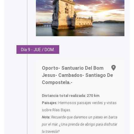
Día 9 - JUE / DOM.
Oporto- Santuario Del Bom
Jesus- Cambados- Santiago De
Compostela.-
Distancia total realizada: 270 km
.
Paisajes:
Hermosos paisajes verdes y vistas
sobre Rías Bajas.
Nota:
Recuerde que daremos un paseo en barca
por el mar. ¿Una prenda de abrigo para disfrutar
la travesía?