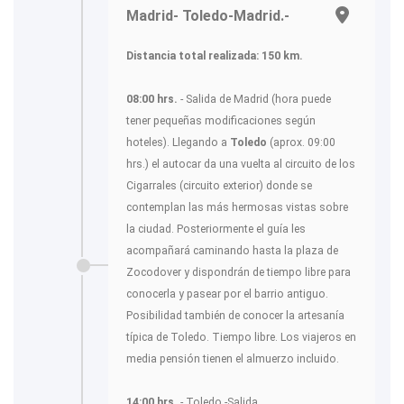
Madrid- Toledo-Madrid.-
Distancia total realizada: 150 km.
08:00 hrs.
- Salida de Madrid (hora puede
tener pequeñas modificaciones según
hoteles). Llegando a
Toledo
(aprox. 09:00
hrs.) el autocar da una vuelta al circuito de los
Cigarrales (circuito exterior) donde se
contemplan las más hermosas vistas sobre
la ciudad. Posteriormente el guía les
acompañará caminando hasta la plaza de
Zocodover y dispondrán de tiempo libre para
conocerla y pasear por el barrio antiguo.
Posibilidad también de conocer la artesanía
típica de Toledo. Tiempo libre. Los viajeros en
media pensión tienen el almuerzo incluido.
14:00 hrs.
- Toledo -Salida.