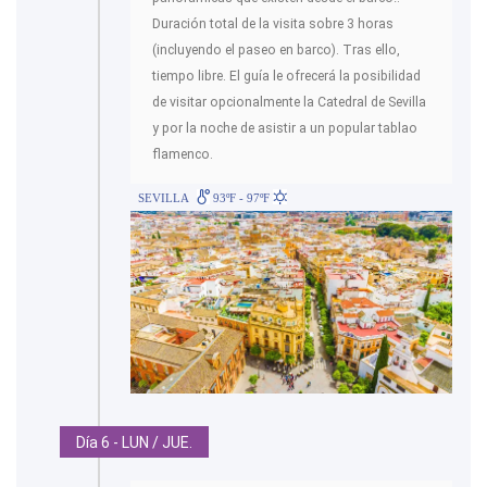
Duración total de la visita sobre 3 horas
(incluyendo el paseo en barco). Tras ello,
tiempo libre. El guía le ofrecerá la posibilidad
de visitar opcionalmente la Catedral de Sevilla
y por la noche de asistir a un popular tablao
flamenco.
SEVILLA
93ºF - 97ºF
Día 6 - LUN / JUE.