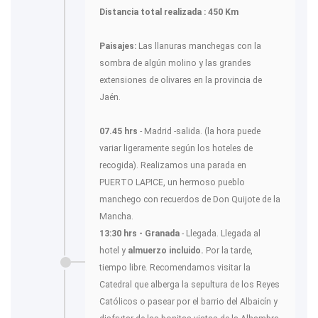
Distancia total realizada : 450 Km
Paisajes:
Las llanuras manchegas con la
sombra de algún molino y las grandes
extensiones de olivares en la provincia de
Jaén.
07.45 hrs
- Madrid -salida. (la hora puede
variar ligeramente según los hoteles de
recogida). Realizamos una parada en
PUERTO LAPICE, un hermoso pueblo
manchego con recuerdos de Don Quijote de la
Mancha.
13:30 hrs - Granada
- Llegada. Llegada al
hotel y
almuerzo incluido.
Por la tarde,
tiempo libre. Recomendamos visitar la
Catedral que alberga la sepultura de los Reyes
Católicos o pasear por el barrio del Albaicín y