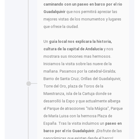
caminando con un paseo en barco por el rio
Guadalquivir
que nos permitirá apreciar las
mejores vistas de los monumentos y lugares
que ofrece la ciudad.
Un
guía local nos explicara la historia,
cultura de la capital de Andalucia
y nos
mostrara sus rincones mas hermosos.
Iniciamos la visita sobre las nueve de la
mañana. Pasamos por la catedral-Giralda;
Barrio de Santa Cruz; Orillas del Guadalquivir,
Torre del Oro, plaza de Toros de la
Maestranza, isla de la Cartuja donde se
desarrolló la Expo y que actualmente alberga
el Parque de atracciones "Isla Mágica", Parque
de María Luisa con la hermosa Plaza de
España. Tras la visita incluimos un
paseo en
barco por el río Guadalquivir.
¡Disfrute de las
panorámicas que existen desde el barco!.