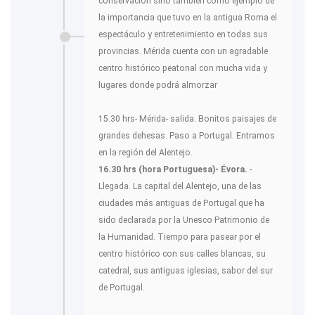
conservación sino también como ejemplo de
la importancia que tuvo en la antigua Roma el
espectáculo y entretenimiento en todas sus
provincias. Mérida cuenta con un agradable
centro histórico peatonal con mucha vida y
lugares donde podrá almorzar
15.30 hrs- Mérida- salida. Bonitos paisajes de
grandes dehesas. Paso a Portugal. Entramos
en la región del Alentejo.
16.30 hrs (hora Portuguesa)- Évora.
-
Llegada. La capital del Alentejo, una de las
ciudades más antiguas de Portugal que ha
sido declarada por la Unesco Patrimonio de
la Humanidad. Tiempo para pasear por el
centro histórico con sus calles blancas, su
catedral, sus antiguas iglesias, sabor del sur
de Portugal.