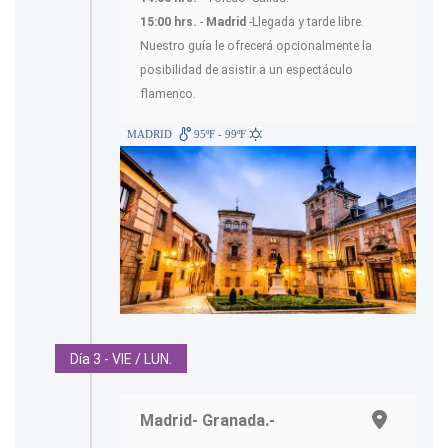
15:00 hrs.
-
Madrid
-Llegada y tarde libre.
Nuestro guía le ofrecerá opcionalmente la
posibilidad de asistir a un espectáculo
flamenco.
MADRID
95ºF - 99ºF
Día 3 - VIE / LUN.
Madrid- Granada.-