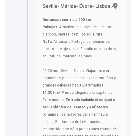
Sevilla- Mérida- Évora- Lisboa.-
Distancia recorrida: 490 km.
Paisajes:
Atractivos paisajes de pueblos
blancos, sierras, castillos en la ruta.
Nota:
Al pasar a Portugal cambiaremos
nuestros relojes; si en España son las doce,
en Portugal marcará las once.
09.00 hrs.- Sevilla- Salida. Viajamos entre
agradables paisajes de suaves montañas y
grandes dehesas hacia Extremadura.
11.30 hrs- Mérida
. Llegada a la capital de
Extremadura.
Entrada incluida al conjunto
arqueológico del Teatro y Anfiteatro
romanos
, los mayores de la Península
Ibérica, Patrimonio de la Humanidad,
reconocidos no sólo por su buen estado de