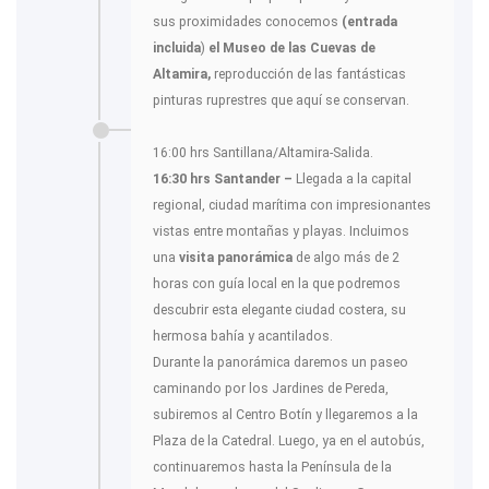
sus proximidades conocemos
(entrada
incluida
)
el Museo de las Cuevas de
Altamira,
reproducción de las fantásticas
pinturas ruprestres que aquí se conservan.
16:00 hrs Santillana/Altamira-Salida.
16:30 hrs Santander –
Llegada a la capital
regional, ciudad marítima con impresionantes
vistas entre montañas y playas. Incluimos
una
visita panorámica
de algo más de 2
horas con guía local en la que podremos
descubrir esta elegante ciudad costera, su
hermosa bahía y acantilados.
Durante la panorámica daremos un paseo
caminando por los Jardines de Pereda,
subiremos al Centro Botín y llegaremos a la
Plaza de la Catedral. Luego, ya en el autobús,
continuaremos hasta la Península de la