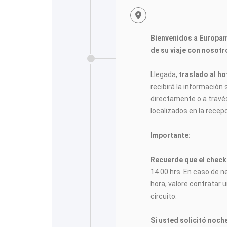
Bienvenidos a Europa
de su viaje con nosotr
Llegada,
traslado al ho
recibirá la información s
directamente o a través
localizados en la recepc
Importante:
Recuerde que el check-
14.00 hrs. En caso de n
hora, valore contratar u
circuito.
Si usted solicitó noch