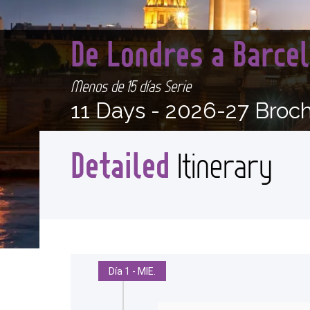
De Londres a Barce
Menos de 15 días Serie
11 Days -
2026-27 Broc
Detailed
Itinerary
Día 1 - MIE.
<