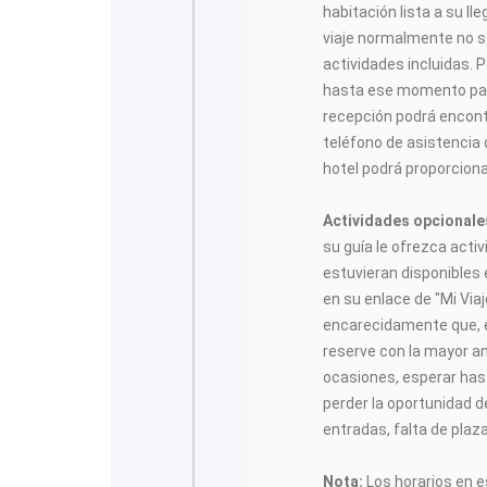
habitación lista a su ll
viaje normalmente no se
actividades incluidas. P
hasta ese momento para
recepción podrá encontr
teléfono de asistencia 
hotel podrá proporciona
Actividades opcionale
su guía le ofrezca acti
estuvieran disponibles
en su enlace de "Mi Vi
encarecidamente que, e
reserve con la mayor a
ocasiones, esperar has
perder la oportunidad de
entradas, falta de plaz
Nota:
Los horarios en es