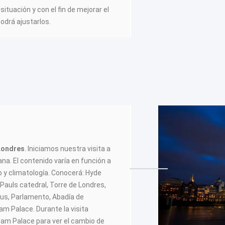
situación y con el fin de mejorar el
podrá ajustarlos.
Londres
. Iniciamos nuestra visita a
ana
. El contenido varía en función a
co y climatología. Conocerá: Hyde
t Pauls catedral, Torre de Londres,
cus, Parlamento, Abadía de
m Palace. Durante la visita
am Palace para ver el cambio de