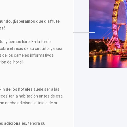
mundo. ¡Esperamos que disfrute
os!
tel
y tiempo libre. En la tarde
obre el inicio de su circuito, ya sea
 de los carteles informativos
ión del hotel.
in de los hoteles
suele ser a las
ecesitar la habitación antes de esa
na noche adicional al inicio de su
es adicionales
, tendrá su