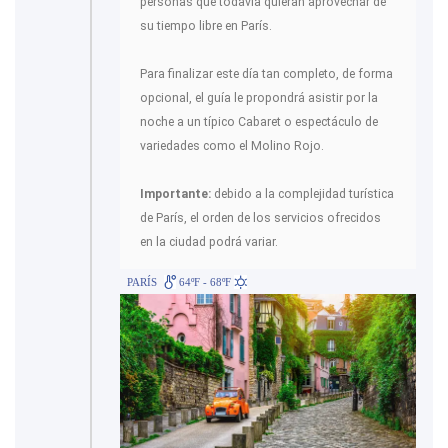
personas que todavía quieran aprovechar de
su tiempo libre en París.
Para finalizar este día tan completo, de forma
opcional, el guía le propondrá asistir por la
noche a un típico Cabaret o espectáculo de
variedades como el Molino Rojo.
Importante:
debido a la complejidad turística
de París, el orden de los servicios ofrecidos
en la ciudad podrá variar.
PARÍS
64ºF - 68ºF