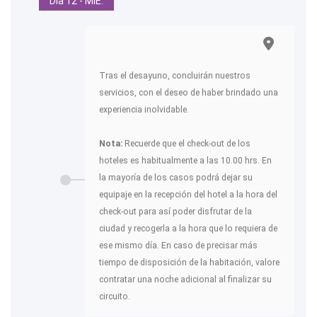
Día 12 - MIE.
Tras el desayuno, concluirán nuestros
servicios, con el deseo de haber brindado una
experiencia inolvidable.
Nota:
Recuerde que el check-out de los
hoteles es habitualmente a las 10.00 hrs. En
la mayoría de los casos podrá dejar su
equipaje en la recepción del hotel a la hora del
check-out para así poder disfrutar de la
ciudad y recogerla a la hora que lo requiera de
ese mismo día. En caso de precisar más
tiempo de disposición de la habitación, valore
contratar una noche adicional al finalizar su
circuito.