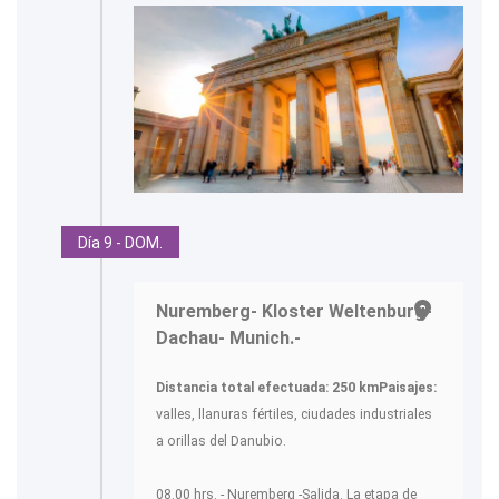
Día 9 - DOM.
Nuremberg- Kloster Weltenburg-
Dachau- Munich.-
Distancia total efectuada: 250 km
Paisajes:
valles, llanuras fértiles, ciudades industriales
a orillas del Danubio.
08.00 hrs. - Nuremberg -Salida. La etapa de