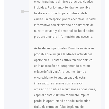
encontrará hasta el inicio de las actividades
incluidas. Por lo tanto, tendrá tiempo libre
hasta ese momento para disfrutar de la
ciudad. En recepción podrá encontrar un cartel
informativo con el teléfono de asistencia de
nuestro equipo y, el personal del hotel podrá
proporcionarle la información que necesite.
Actividades opcionales
: Durante su viaje, es
probable que su guía le ofrezca actividades
opcionales. Si estas estuvieran disponibles
en la aplicación de Europamundo o en su
enlace de "Mi Viaje", le recomendamos
encarecidamente que, en caso de estar
interesado, las reserve con la mayor
antelación posible. En numerosas ocasiones,
esperar hasta el último momento implica
perder la oportunidad de poder realizarlas
(falta de entradas, falta de plazas de