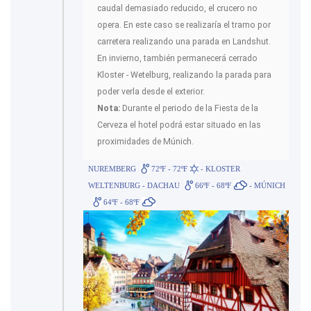
caudal demasiado reducido, el crucero no
opera. En este caso se realizaría el tramo por
carretera realizando una parada en Landshut.
En invierno, también permanecerá cerrado
Kloster - Wetelburg, realizando la parada para
poder verla desde el exterior.
Nota:
Durante el periodo de la Fiesta de la
Cerveza el hotel podrá estar situado en las
proximidades de Múnich.
NUREMBERG
72ºF - 72ºF
- KLOSTER
WELTENBURG - DACHAU
66ºF - 68ºF
- MÚNICH
64ºF - 68ºF