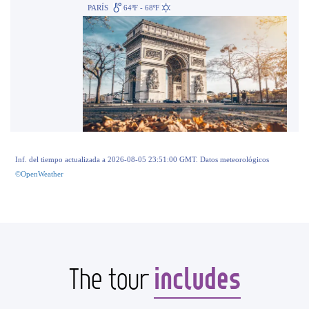
PARÍS
64ºF - 68ºF
Inf. del tiempo actualizada a 2026-08-05 23:51:00 GMT. Datos meteorológicos
©OpenWeather
includes
The tour