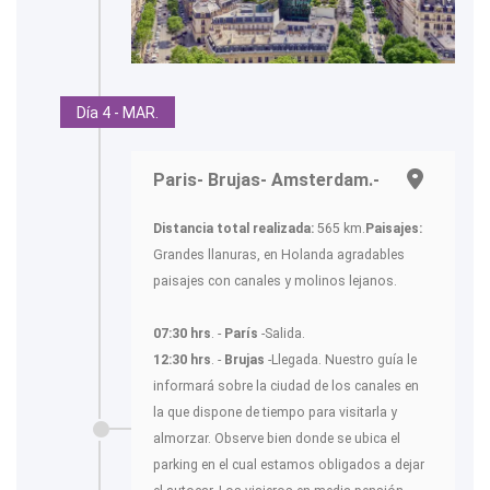
Día 4 - MAR.
Paris- Brujas- Amsterdam.-
Distancia total realizada:
565 km.
Paisajes:
Grandes llanuras, en Holanda agradables
paisajes con canales y molinos lejanos.
07:30 hrs
. -
París
-Salida.
12:30 hrs
. -
Brujas
-Llegada. Nuestro guía le
informará sobre la ciudad de los canales en
la que dispone de tiempo para visitarla y
almorzar. Observe bien donde se ubica el
parking en el cual estamos obligados a dejar