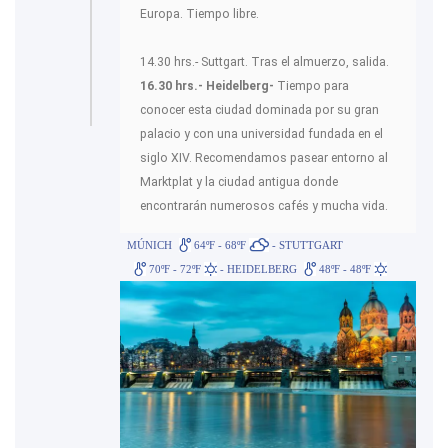
Europa. Tiempo libre.
14.30 hrs.- Suttgart. Tras el almuerzo, salida.
16.30 hrs.- Heidelberg-
Tiempo para
conocer esta ciudad dominada por su gran
palacio y con una universidad fundada en el
siglo XIV. Recomendamos pasear entorno al
Marktplat y la ciudad antigua donde
encontrarán numerosos cafés y mucha vida.
MÚNICH
64ºF - 68ºF
- STUTTGART
70ºF - 72ºF
- HEIDELBERG
48ºF - 48ºF