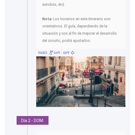
autobús, etc).
Nota:
Los horarios en este itinerario son
orientativos. El guía, dependiendo de la
situación y con el fin de mejorar el desarrollo
del circuito, podrá ajustarlos.
PARÍS
64ºF - 68ºF
Día 2 - DOM.