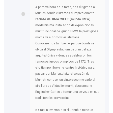
A primera hora de la tarde, nos dirigimos a
Munich donde visitamos el impresionante
recinto del BMW WELT (mundo BMW)
modernísima instalación de exposiciones
multifuncional del grupo BMW, la prestigiosa
marca de automóviles alemana.
Conoceremos también el parque donde se
ubica el Olympiastadium de gran belleza
arquitectónica y donde se celebraron los
famosos juegos olímpicos de 1972. Tras
ello tiempo libre en el centro histórico para
pasear por Marientplatz, el corazón de
Munich, conocer su pintoresco mercado al
aire libre de Viktualienmarkt, descansar el
Englischer Garten o tomar una cerveza en sus
tradicionales cervecerías.
Nota:
En invierno o si el Danubio tiene un