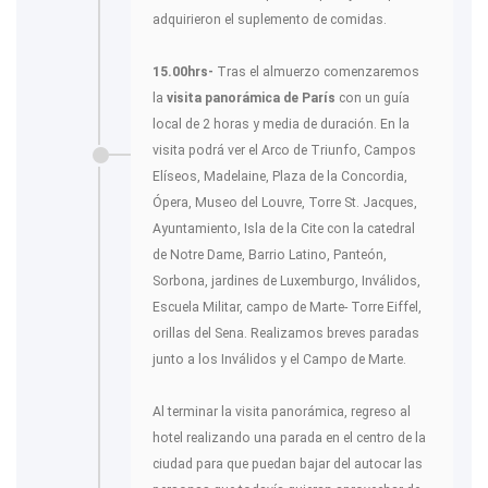
adquirieron el suplemento de comidas.
15.00hrs-
Tras el almuerzo comenzaremos
la
visita panorámica de París
con un guía
local de 2 horas y media de duración. En la
visita podrá ver el Arco de Triunfo, Campos
Elíseos, Madelaine, Plaza de la Concordia,
Ópera, Museo del Louvre, Torre St. Jacques,
Ayuntamiento, Isla de la Cite con la catedral
de Notre Dame, Barrio Latino, Panteón,
Sorbona, jardines de Luxemburgo, Inválidos,
Escuela Militar, campo de Marte- Torre Eiffel,
orillas del Sena. Realizamos breves paradas
junto a los Inválidos y el Campo de Marte.
Al terminar la visita panorámica, regreso al
hotel realizando una parada en el centro de la
ciudad para que puedan bajar del autocar las