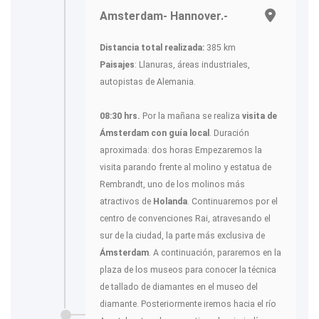
Amsterdam- Hannover.-
Distancia total realizada:
385 km
Paisajes
: Llanuras, áreas industriales,
autopistas de Alemania.
08:30 hrs.
Por la mañana se realiza
visita de
Ámsterdam con guía local
. Duración
aproximada: dos horas Empezaremos la
visita parando frente al molino y estatua de
Rembrandt, uno de los molinos más
atractivos de
Holanda
. Continuaremos por el
centro de convenciones Rai, atravesando el
sur de la ciudad, la parte más exclusiva de
Ámsterdam
. A continuación, pararemos en la
plaza de los museos para conocer la técnica
de tallado de diamantes en el museo del
diamante. Posteriormente iremos hacia el río