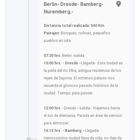
Berlin- Dresde- Bamberg-
Nuremberg.-
Distancia total realizada: 540 Km.
Paisajes:
Bosques, colinas, pequeños
pueblos en ruta.
07:30 hrs
. Berlin -salida.
10:00 hrs. - Dresde
–Llegada-. Esta ciudad es
la perla del río Elba, antigua residencia de los
reyes de Sajonia. El inmenso palacio nos
recuerda el glorioso pasado histórico de la
ciudad. Tiempo para pasear.
12:00 hrs
. - Dresde –salida-. Viajamos hacia
el sur de Alemania. Parada en área de servicio
para almorzar.
16:15 hrs. - Bamberg
–Llegada-.
Hermosísima ciudad llena de vida; no deje de