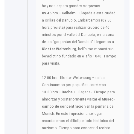
hoy nos depara grandes sorpresas.
09.45 hrs.- Kelheim
– Llegada a esta ciudad
a orillas del Danubio. Embarcamos (09.50
hora prevista) para realizar crucero de 40
minutos por el valle del Danubio, en la zona
de las “gargantas del Danubio”. Llegamos a
Kloster Weltenburg,
bellísimo monasterio
benedictino fundado en el año 1040. Tiempo
para visita.
12.00 hrs.- Kloster Weltenburg –salida-.
Continuamos por pequeñas carreteras.
13.30 hrs.- Dachau
–Llegada-. Tiempo para
almorzar y posteriormente visitar el
Museo-
campo de concentración
en la periferia de
Munich. En este impresionante lugar
recordaremos el difícil periodo histórico del
nazismo. Tiempo para conocer el recinto.