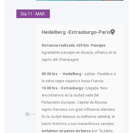
Día 11 - MAR.
Heidelberg -Estrasburgo-París.-
Distancia realizada: 625 km.
Paisajes:
Agradables paisajes en Alsacia, viñedos en la
región del Champagne.
08.00 hrs
. –
Heidelberg
–salida-. Paralelos a
la selva negra viajamos hacia Francia.
10.00 hrs.- Estrasburgo -
Llegada. Nos
encontramos en la ciudad sede del
Parlamento Europeo. Capital de Alsacia;
región francesa con gran influencia alemana.
En la ciudad destaca su bellísima catedral, el
barrio histórico y sus maravillosos canales;
incluimos un paseo en barco
por “la petite