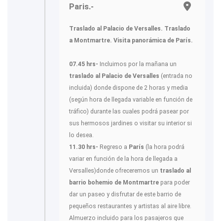
Paris.-
Traslado al Palacio de Versalles. Traslado
a Montmartre. Visita panorámica de París.
07.45 hrs-
Incluimos por la mañana un
traslado al Palacio de Versalles
(entrada no
incluida) donde dispone de 2 horas y media
(según hora de llegada variable en función de
tráfico) durante las cuales podrá pasear por
sus hermosos jardines o visitar su interior si
lo desea.
11.30 hrs-
Regreso a
París
(la hora podrá
variar en función de la hora de llegada a
Versalles)donde ofreceremos un
traslado al
barrio bohemio de Montmartre
para poder
dar un paseo y disfrutar de este barrio de
pequeños restaurantes y artistas al aire libre.
Almuerzo incluido para los pasajeros que