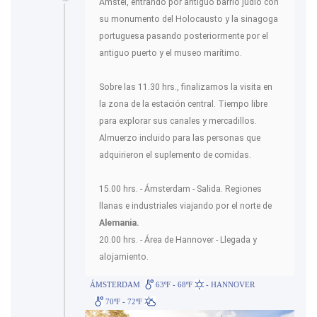
Amstel, entrando por antiguo barrio judío con
su monumento del Holocausto y la sinagoga
portuguesa pasando posteriormente por el
antiguo puerto y el museo marítimo.
Sobre las 11.30 hrs., finalizamos la visita en
la zona de la estación central. Tiempo libre
para explorar sus canales y mercadillos.
Almuerzo incluido para las personas que
adquirieron el suplemento de comidas.
15.00 hrs. - Ámsterdam - Salida. Regiones
llanas e industriales viajando por el norte de
Alemania.
20.00 hrs. - Área de Hannover - Llegada y
alojamiento.
ÁMSTERDAM
63ºF - 68ºF
- HANNOVER
70ºF - 72ºF