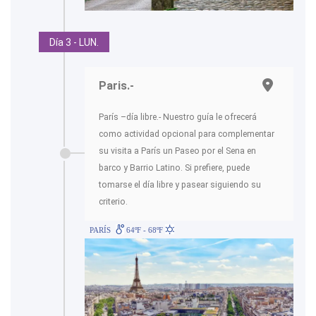
Día 3 - LUN.
Paris.-
París –día libre.- Nuestro guía le ofrecerá
como actividad opcional para complementar
su visita a París un Paseo por el Sena en
barco y Barrio Latino. Si prefiere, puede
tomarse el día libre y pasear siguiendo su
criterio.
PARÍS
64ºF - 68ºF