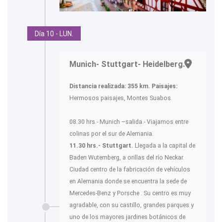
Día 10 - LUN.
Munich- Stuttgart- Heidelberg.-
Distancia realizada: 355 km.
Paisajes:
Hermosos paisajes, Montes Suabos.
08.30 hrs.- Munich –salida.- Viajamos entre
colinas por el sur de Alemania.
11.30 hrs.- Stuttgart.
Llegada a la capital de
Baden Wutemberg, a orillas del río Neckar.
Ciudad centro de la fabricación de vehículos
en Alemania donde se encuentra la sede de
Mercedes-Benz y Porsche . Su centro es muy
agradable, con su castillo, grandes parques y
uno de los mayores jardines botánicos de