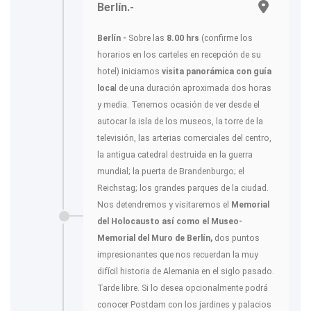
Berlín.-
Berlín -
Sobre las
8.00 hrs
(confirme los
horarios en los carteles en recepción de su
hotel) iniciamos
visita panorámica con guía
loca
l de una duración aproximada dos horas
y media. Tenemos ocasión de ver desde el
autocar la isla de los museos, la torre de la
televisión, las arterias comerciales del centro,
la antigua catedral destruida en la guerra
mundial; la puerta de Brandenburgo; el
Reichstag; los grandes parques de la ciudad.
Nos detendremos y visitaremos el
Memorial
del Holocausto así como el Museo-
Memorial del Muro de Berlín,
dos puntos
impresionantes que nos recuerdan la muy
difícil historia de Alemania en el siglo pasado.
Tarde libre. Si lo desea opcionalmente podrá
conocer Postdam con los jardines y palacios