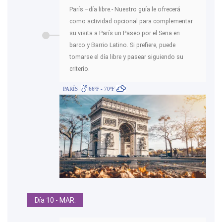
París –día libre.- Nuestro guía le ofrecerá
como actividad opcional para complementar
su visita a París un Paseo por el Sena en
barco y Barrio Latino. Si prefiere, puede
tomarse el día libre y pasear siguiendo su
criterio.
PARÍS
66ºF - 70ºF
Día 10 - MAR.