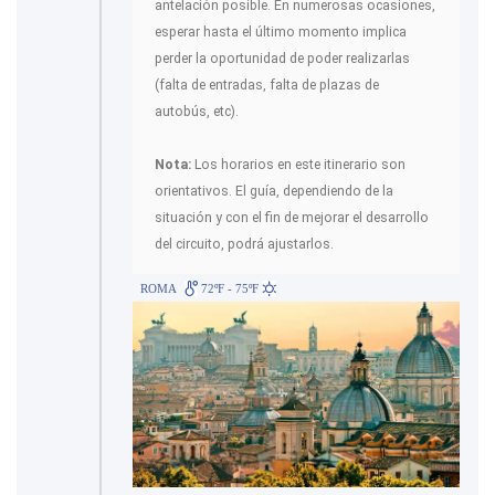
antelación posible. En numerosas ocasiones,
esperar hasta el último momento implica
perder la oportunidad de poder realizarlas
(falta de entradas, falta de plazas de
autobús, etc).
Nota:
Los horarios en este itinerario son
orientativos. El guía, dependiendo de la
situación y con el fin de mejorar el desarrollo
del circuito, podrá ajustarlos.
ROMA
72ºF - 75ºF