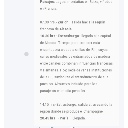
Paisajes:
Lagos, montañas en Suiza, viñedos
en Francia.
07.30 hrs.-
Zurich
–salida hacia la región
francesa de
Alsacia.
10.30 hrs- Estrasburgo-
llegada a la capital
de Alsacia. Tiempo para conocer esta
encantadora ciudad a orillas del Rin, cuyas
calles medievales de entramados de madera
entre canales combinan influencias francesas
y alemanas. Hoy, sede de varias instituciones
de la UE, simboliza el entendimiento de sus
pueblos. Almuerzo incluido para los
pasajeros en media pensión.
14.15 hrs- Estrasburgo, salida atravesando la
región donde se produce el Champagne.
20.45 hrs. - París
– Llegada.