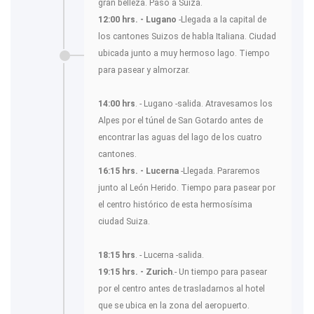
gran belleza. Paso a Suiza.
12:00 hrs. - Lugano
-Llegada a la capital de
los cantones Suizos de habla Italiana. Ciudad
ubicada junto a muy hermoso lago. Tiempo
para pasear y almorzar.
14:00 hrs
. - Lugano -salida. Atravesamos los
Alpes por el túnel de San Gotardo antes de
encontrar las aguas del lago de los cuatro
cantones.
16:15 hrs. - Lucerna
-Llegada. Pararemos
junto al León Herido. Tiempo para pasear por
el centro histórico de esta hermosísima
ciudad Suiza.
18:15 hrs
. - Lucerna -salida.
19:15 hrs. - Zurich
.- Un tiempo para pasear
por el centro antes de trasladarnos al hotel
que se ubica en la zona del aeropuerto.