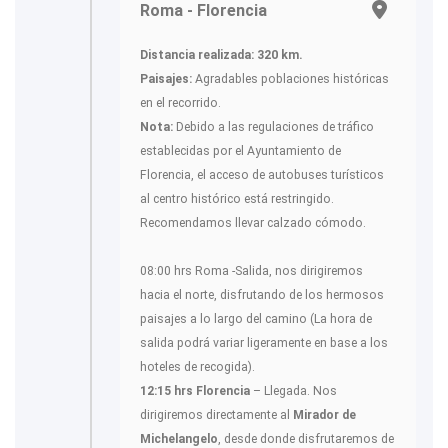
Roma - Florencia
Distancia realizada: 320 km.
Paisajes:
Agradables poblaciones históricas
en el recorrido.
Nota:
Debido a las regulaciones de tráfico
establecidas por el Ayuntamiento de
Florencia, el acceso de autobuses turísticos
al centro histórico está restringido.
Recomendamos llevar calzado cómodo.
08:00 hrs Roma -Salida, nos dirigiremos
hacia el norte, disfrutando de los hermosos
paisajes a lo largo del camino (La hora de
salida podrá variar ligeramente en base a los
hoteles de recogida).
12:15 hrs Florencia
– Llegada. Nos
dirigiremos directamente al
Mirador de
Michelangelo
, desde donde disfrutaremos de