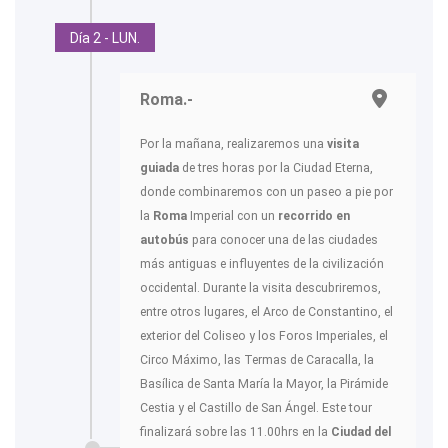
Día 2 - LUN.
Roma.-
Por la mañana, realizaremos una
visita
guiada
de tres horas por la Ciudad Eterna,
donde combinaremos con un paseo a pie por
la
Roma
Imperial con un
recorrido en
autobús
para conocer una de las ciudades
más antiguas e influyentes de la civilización
occidental. Durante la visita descubriremos,
entre otros lugares, el Arco de Constantino, el
exterior del Coliseo y los Foros Imperiales, el
Circo Máximo, las Termas de Caracalla, la
Basílica de Santa María la Mayor, la Pirámide
Cestia y el Castillo de San Ángel. Este tour
finalizará sobre las 11.00hrs en la
Ciudad del