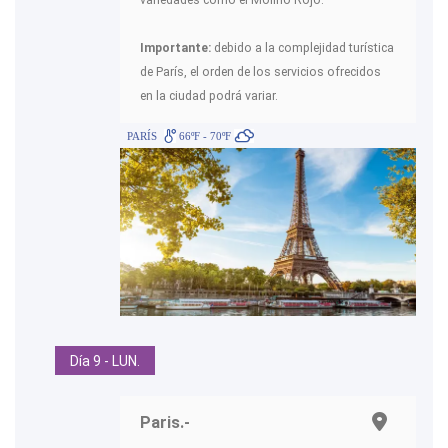
variedades como el Molino Rojo.
Importante:
debido a la complejidad turística
de París, el orden de los servicios ofrecidos
en la ciudad podrá variar.
PARÍS
66ºF - 70ºF
Día 9 - LUN.
Paris.-