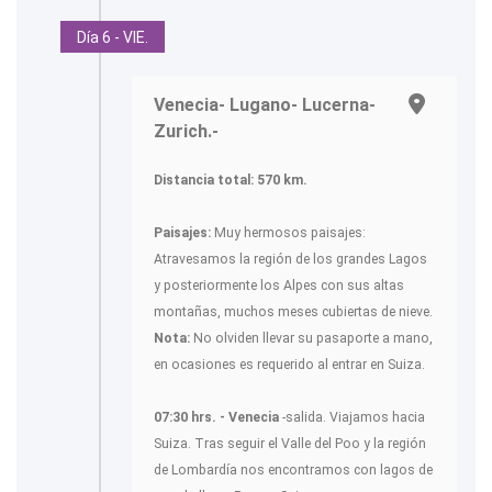
Día 6 - VIE.
Venecia- Lugano- Lucerna-
Zurich.-
Distancia total: 570 km.
Paisajes:
Muy hermosos paisajes:
Atravesamos la región de los grandes Lagos
y posteriormente los Alpes con sus altas
montañas, muchos meses cubiertas de nieve.
Nota:
No olviden llevar su pasaporte a mano,
en ocasiones es requerido al entrar en Suiza.
07:30 hrs. - Venecia
-salida. Viajamos hacia
Suiza. Tras seguir el Valle del Poo y la región
de Lombardía nos encontramos con lagos de