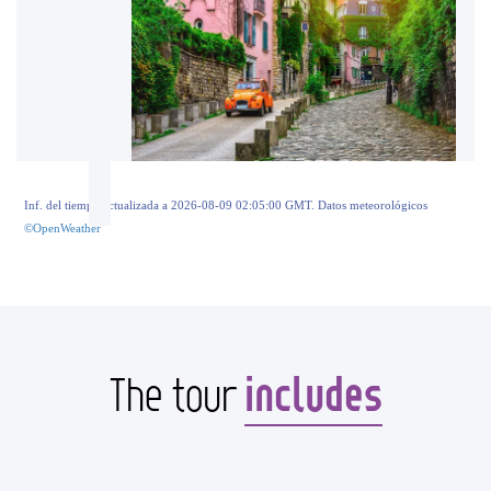
Inf. del tiempo actualizada a 2026-08-09 02:05:00 GMT. Datos meteorológicos
©OpenWeather
includes
The tour