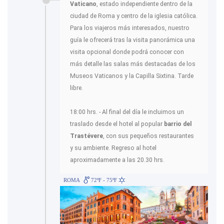
Vaticano
, estado independiente dentro de la
ciudad de Roma y centro de la iglesia católica.
Para los viajeros más interesados, nuestro
guía le ofrecerá tras la visita panorámica una
visita opcional donde podrá conocer con
más detalle las salas más destacadas de los
Museos Vaticanos y la Capilla Sixtina. Tarde
libre.
18:00 hrs. - Al final del día le incluimos un
traslado desde el hotel al popular
barrio del
Trastévere
, con sus pequeños restaurantes
y su ambiente. Regreso al hotel
aproximadamente a las 20.30 hrs.
ROMA
72ºF - 75ºF