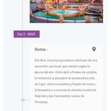
Día 3 - MAR.
Roma.-
Día libre. Hoy le proponemos disfrutar de una
excursión opcional, que variará según la
época del año. Entre abril y finales de octubre,
le invitamos a descubrir la encantadora isla
de Capri. Entre noviembre y finales de marzo,
le llevaremos a conocer la vibrante ciudad de
Nápoles y las fascinantes ruinas de
Pompeya.