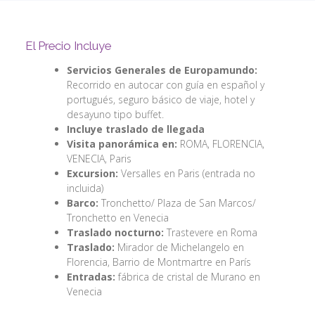
El Precio Incluye
Servicios Generales de Europamundo:
Recorrido en autocar con guía en español y
portugués, seguro básico de viaje, hotel y
desayuno tipo buffet.
Incluye traslado de llegada
Visita panorámica en:
ROMA, FLORENCIA,
VENECIA, Paris
Excursion:
Versalles en Paris (entrada no
incluida)
Barco:
Tronchetto/ Plaza de San Marcos/
Tronchetto en Venecia
Traslado nocturno:
Trastevere en Roma
Traslado:
Mirador de Michelangelo en
Florencia, Barrio de Montmartre en París
Entradas:
fábrica de cristal de Murano en
Venecia