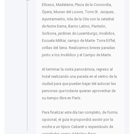
Elíseos, Madelaine, Plaza de la Concordia,
Ópera, Museo del Louvre, Torre St. Jacques,
Ayuntamiento, Isla de la Cite con la catedral
de Notre Dame, Barrio Latino, Panteón,
Sorbona, jardines de Luxemburgo, Inválidos,
Escuela Militar, campo de Marte- Torre Eiffel,
orillas del Sena. Realizamos breves paradas
junto a los Inválidos y el Campo de Marte.
Al terminar la visita panorámica, regreso al
hotel realizando una parada en el centro de la
ciudad para que puedan bajar del autocar las
personas que todavía quieran aprovechar de
su tiempo libre en París.
Para finalizar este día tan completo, de forma
opcional, el guía le propondrá asistir por la
noche a un típico Cabaret o espectáculo de