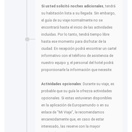
Si usted solicitó noches adicionales
, tendrá
su habitación lista a su llegada. Sin embargo,
el guía de su viaje normalmente no se
encontrará hasta el inicio de las actividades
incluidas. Por lo tanto, tendrá tiempo libre
hasta ese momento para disfrutar de la
ciudad. En recepción podrá encontrar un cartel
informativo con el teléfono de asistencia de
nuestro equipo y, el personal del hotel podrá
proporcionarle la información que necesite.
Actividades opcionales
: Durante su viaje, es
probable que su guía le ofrezca actividades
opcionales. Si estas estuvieran disponibles
en la aplicación de Europamundo o en su
enlace de "Mi Viaje", le recomendamos
encarecidamente que, en caso de estar
interesado, las reserve con la mayor