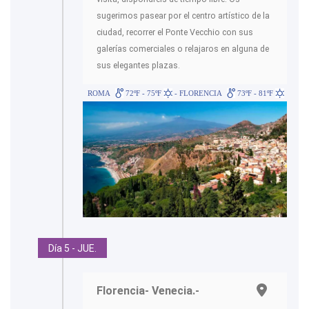
sugerimos pasear por el centro artístico de la
ciudad, recorrer el Ponte Vecchio con sus
galerías comerciales o relajaros en alguna de
sus elegantes plazas.
ROMA
72ºF - 75ºF
- FLORENCIA
73ºF - 81ºF
Día 5 - JUE.
Florencia- Venecia.-