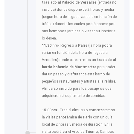
traslado al Palacio de Versalles
(entrada no
incluida) donde dispone de 2 horas y media
(según hora de llegada variable en función de
tráfico) durante las cuales podrá pasear por
sus hermosos jardines o visitar su interior si
lo desea.
11.30 hrs-
Regreso a
París
(la hora podrá
variar en función de la hora de llegada a
Versalles)donde ofreceremos un
traslado al
barrio bohemio de Montmartre
para poder
dar un paseo y disfrutar de este barrio de
pequeños restaurantes y artistas al aire libre.
Almuerzo incluido para los pasajeros que
adquirieron el suplemento de comidas.
15.00hrs-
Tras el almuerzo comenzaremos
la
visita panorámica de París
con un guía
local de 2 horas y media de duración. En la
visita podrá ver el Arco de Triunfo, Campos