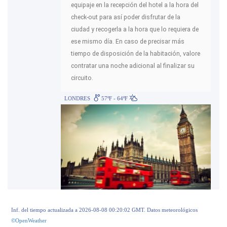
equipaje en la recepción del hotel a la hora del
check-out para así poder disfrutar de la
ciudad y recogerla a la hora que lo requiera de
ese mismo día. En caso de precisar más
tiempo de disposición de la habitación, valore
contratar una noche adicional al finalizar su
circuito.
LONDRES
57ºF - 64ºF
Inf. del tiempo actualizada a 2026-08-08 00:20:02 GMT. Datos meteorológicos
©OpenWeather