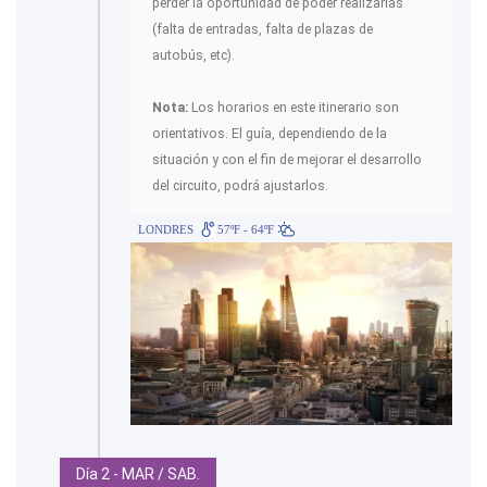
perder la oportunidad de poder realizarlas
(falta de entradas, falta de plazas de
autobús, etc).
Nota:
Los horarios en este itinerario son
orientativos. El guía, dependiendo de la
situación y con el fin de mejorar el desarrollo
del circuito, podrá ajustarlos.
LONDRES
57ºF - 64ºF
Día 2 - MAR / SAB.