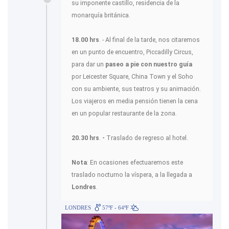
su imponente castillo, residencia de la
monarquía británica.
18.00 hrs
. - Al final de la tarde, nos citaremos
en un punto de encuentro, Piccadilly Circus,
para dar un
paseo a pie con nuestro guía
por Leicester Square, China Town y el Soho
con su ambiente, sus teatros y su animación.
Los viajeros en media pensión tienen la cena
en un popular restaurante de la zona.
20.30 hrs
.
-
Traslado de regreso al hotel.
Nota
: En ocasiones efectuaremos este
traslado nocturno la víspera, a la llegada a
Londres
.
LONDRES
57ºF - 64ºF