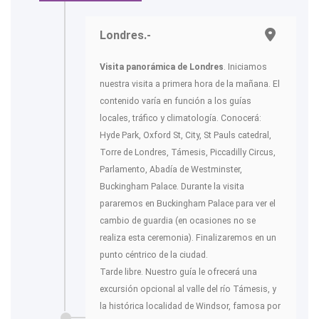
Londres.-
Visita panorámica de Londres
. Iniciamos
nuestra visita a primera hora de la mañana
. El
contenido varía en función a los guías
locales, tráfico y climatología. Conocerá:
Hyde Park, Oxford St, City, St Pauls catedral,
Torre de Londres, Támesis, Piccadilly Circus,
Parlamento, Abadía de Westminster,
Buckingham Palace. Durante la visita
pararemos en Buckingham Palace para ver el
cambio de guardia (en ocasiones no se
realiza esta ceremonia). Finalizaremos en un
punto céntrico de la ciudad.
Tarde libre. Nuestro guía le ofrecerá una
excursión opcional al valle del río Támesis, y
la histórica localidad de Windsor, famosa por