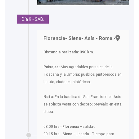
Día 9 - SAB.
Florencia- Siena- Asís - Roma.-
Distancia realizada: 390 km.
Paisajes:
Muy agradables paisajes de la
Toscana y la Umbría; pueblos pintorescos en
la ruta; ciudades históricas.
Nota:
En la basílica de San Francisco en Asís
se solicita vestir con decoro; prevéalo en esta
etapa.
08:00 hrs.-
Florencia
–salida-.
09:15 hrs.-
Siena
–Llegada-. Tiempo para