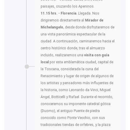
paisajes, cruzando los Apeninos.
11.15 hrs. - Florencia
. Llegada. Nos
dirigiremos directamente al
Mirador de
Michelangelo
, desde donde disfrutaremos de
una vista panorámica espectacular de la
ciudad. A continuación, caminaremos hacia el
centro histórico donde, tras el almuerzo
incluido, realizaremos una
visita con guía
local
por esta emblemática ciudad, capital de
la Toscana, considerada la cuna del
Renacimiento y lugar de origen de algunos de
los artistas y pensadores más influyentes de
la historia, como Leonardo da Vinci, Miguel
Ángel, Botticelli y Rafael. Durante el recorrido,
conoceremos su imponente catedral gótica
(Duomo), el antiguo Puente de piedra
conocido como Ponte Vecchio, con sus
tradicionales tiendas de orfebres, y la plaza