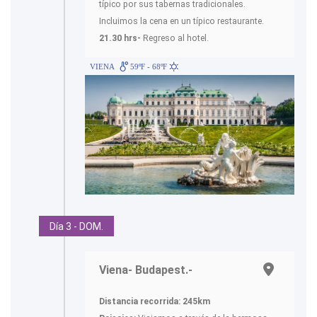
típico por sus tabernas tradicionales.
Incluimos la cena en un típico restaurante.
21.30 hrs-
Regreso al hotel.
VIENA
59ºF - 68ºF
Día 3 - DOM.
Viena- Budapest.-
Distancia recorrida: 245km