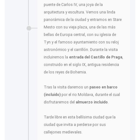
puente de Carlos IV, una joya de la
arquitectura y escultura. Vemos una linda
panorámica de la ciudad y entramos en Stare
Mesto con su vieja plaza, una de las más
bellas de Europa central, con su iglesia de
Tyn y el famoso ayuntamiento con su reloj
astronómico y el carrillón. Durante la visita
incluiremos la
entrada del Castillo de Praga
,
construido en el siglo IX, antigua residencia
de los reyes de Bohemia.
Tras la visita daremos un
paseo en barco
(incluido)
por el rio Moldava, durante el cual
disfrutaremos del
almuerzo incluido
.
Tarde libre en esta bellísima ciudad que la
ciudad que invita a perderse por sus
callejones medievales.