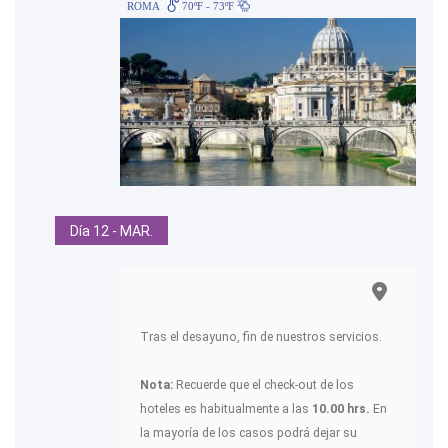
ROMA
70ºF - 73ºF
Día 12 - MAR.
Tras el desayuno, fin de nuestros servicios.
Nota:
Recuerde que el check-out de los
hoteles es habitualmente a las
10.00 hrs.
En
la mayoría de los casos podrá dejar su