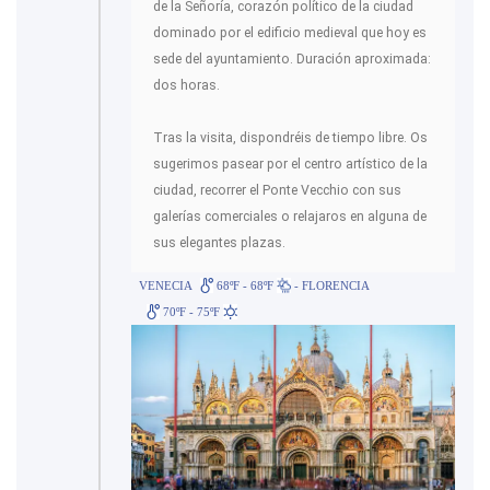
de la Señoría, corazón político de la ciudad
dominado por el edificio medieval que hoy es
sede del ayuntamiento. Duración aproximada:
dos horas.
Tras la visita, dispondréis de tiempo libre. Os
sugerimos pasear por el centro artístico de la
ciudad, recorrer el Ponte Vecchio con sus
galerías comerciales o relajaros en alguna de
sus elegantes plazas.
VENECIA
68ºF - 68ºF
- FLORENCIA
70ºF - 75ºF