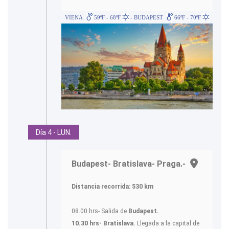
VIENA
59ºF - 68ºF
- BUDAPEST
66ºF - 70ºF
Día 4 - LUN.
Budapest- Bratislava- Praga.-
Distancia recorrida: 530 km
08.00 hrs- Salida de
Budapest.
10.30 hrs- Bratislava.
Llegada a la capital de