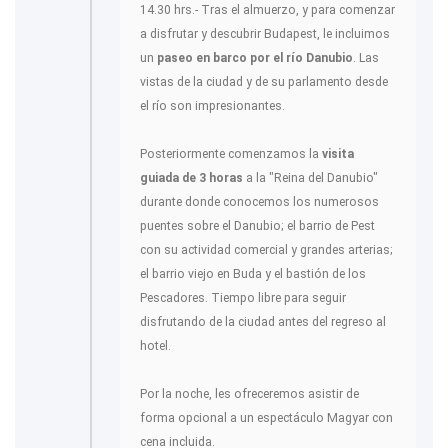
14.30 hrs.- Tras el almuerzo, y para comenzar
a disfrutar y descubrir Budapest, le incluimos
un
paseo en barco por el río Danubio
. Las
vistas de la ciudad y de su parlamento desde
el río son impresionantes.
Posteriormente comenzamos la
visita
guiada de 3 horas
a la "Reina del Danubio"
durante donde conocemos los numerosos
puentes sobre el Danubio; el barrio de Pest
con su actividad comercial y grandes arterias;
el barrio viejo en Buda y el bastión de los
Pescadores. Tiempo libre para seguir
disfrutando de la ciudad antes del regreso al
hotel.
Por la noche, les ofreceremos asistir de
forma opcional a un espectáculo Magyar con
cena incluida.