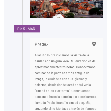
Día 5 - MAR.
Praga.-
A las 07.45 hrs iniciamos
la visita de la
ciudad
con un guía local.
Su duración es de
aproximadamente tres horas. Conoceremos
caminando la parte alta más antigua de
Praga
, la ciudadela con sus iglesias y
palacios, desde donde usted podrá ver la
“ciudad de las 100 torres”. Continuamos
paseando hacia la parte baja o parte barroca,
llamada “Mala Strana” o ciudad pequeña,
cruzando el río Moldava a través del famoso