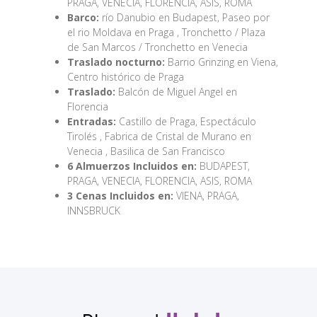
PRAGA, VENECIA, FLORENCIA, ASIS, ROMA
Barco:
río Danubio en Budapest, Paseo por
el rio Moldava en Praga , Tronchetto / Plaza
de San Marcos / Tronchetto en Venecia
Traslado nocturno:
Barrio Grinzing en Viena,
Centro histórico de Praga
Traslado:
Balcón de Miguel Angel en
Florencia
Entradas:
Castillo de Praga, Espectáculo
Tirolés , Fabrica de Cristal de Murano en
Venecia , Basilica de San Francisco
6 Almuerzos Incluidos en:
BUDAPEST,
PRAGA, VENECIA, FLORENCIA, ASIS, ROMA
3 Cenas Incluidos en:
VIENA, PRAGA,
INNSBRUCK