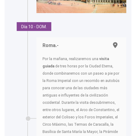
Día 10 - DOM.
Roma.-
Por la mañana, realizaremos una
visita
guiada
de tres horas por la Ciudad Eterna,
donde combinaremos con un paseo a pie por
la Roma Imperial con un recorrido en autobús
para conocer una de las ciudades más
antiguas e influyentes de la civilización
occidental. Durante la visita descubriremos,
entre otros lugares, el Arco de Constantino, el
exterior del Coliseo y los Foros Imperiales, el
Circo Máximo, las Termas de Caracalla, la
Basílica de Santa María la Mayor, la Pirámide