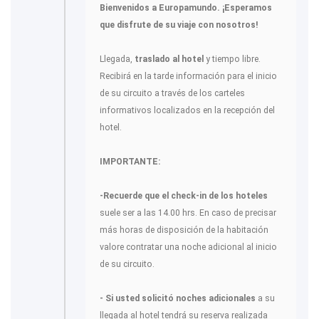
Bienvenidos a Europamundo. ¡Esperamos
que disfrute de su viaje con nosotros!
Llegada,
traslado al hotel
y tiempo libre.
Recibirá en la tarde información para el inicio
de su circuito a través de los carteles
informativos localizados en la recepción del
hotel.
IMPORTANTE:
-Recuerde que el check-in de los hoteles
suele ser a las 14.00 hrs. En caso de precisar
más horas de disposición de la habitación
valore contratar una noche adicional al inicio
de su circuito.
- Si usted solicitó noches adicionales
a su
llegada al hotel tendrá su reserva realizada