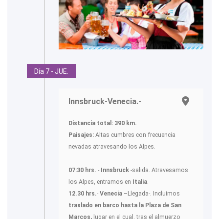
Día 7 - JUE.
Innsbruck-Venecia.-
Distancia total:
390 km.
Paisajes:
Altas cumbres con frecuencia
nevadas atravesando los Alpes.
07:30 hrs.
-
Innsbruck
-salida. Atravesamos
los Alpes, entramos en
Italia
.
12.30 hrs.
-
Venecia
–Llegada-. Incluimos
traslado en barco hasta la Plaza de San
Marcos,
lugar en el cual, tras el almuerzo