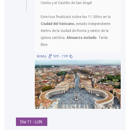
Cestia y el Castillo de San Ángel.
Este tour finalizará sobre las 11.30hrs en la
Ciudad del Vaticano,
estado independiente
dentro de la ciudad de Roma y centro de la
iglesia católica.
Almuerzo incluido
. Tarde
libre.
ROMA
70ºF - 73ºF
Día 11 - LUN.