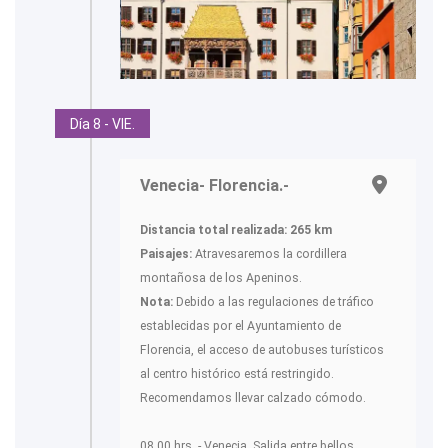
Día 8 - VIE.
Venecia- Florencia.-
Distancia total realizada: 265 km
Paisajes:
Atravesaremos la cordillera
montañosa de los Apeninos.
Nota:
Debido a las regulaciones de tráfico
establecidas por el Ayuntamiento de
Florencia, el acceso de autobuses turísticos
al centro histórico está restringido.
Recomendamos llevar calzado cómodo.
08.00 hrs. - Venecia. Salida entre bellos