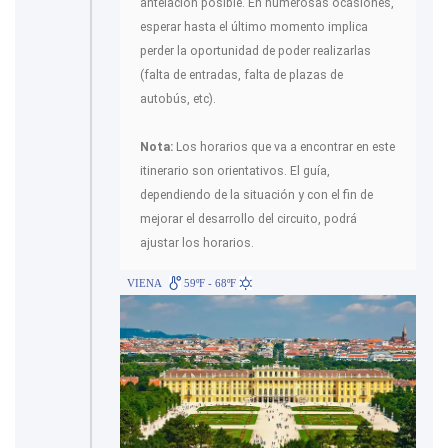
antelación posible. En numerosas ocasiones,
esperar hasta el último momento implica
perder la oportunidad de poder realizarlas
(falta de entradas, falta de plazas de
autobús, etc).
Nota:
Los horarios que va a encontrar en este
itinerario son orientativos. El guía,
dependiendo de la situación y con el fin de
mejorar el desarrollo del circuito, podrá
ajustar los horarios.
VIENA
59ºF - 68ºF