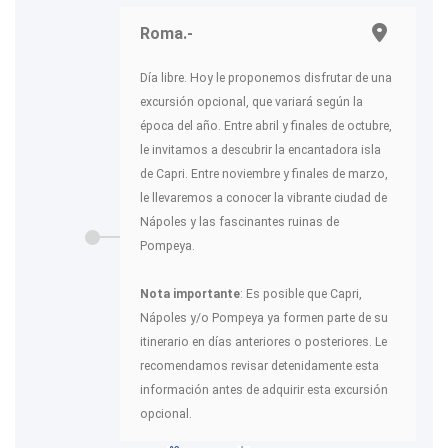
Roma.-
Día libre. Hoy le proponemos disfrutar de una
excursión opcional, que variará según la
época del año. Entre abril y finales de octubre,
le invitamos a descubrir la encantadora isla
de Capri. Entre noviembre y finales de marzo,
le llevaremos a conocer la vibrante ciudad de
Nápoles y las fascinantes ruinas de
Pompeya.
Nota importante
: Es posible que Capri,
Nápoles y/o Pompeya ya formen parte de su
itinerario en días anteriores o posteriores. Le
recomendamos revisar detenidamente esta
información antes de adquirir esta excursión
opcional.