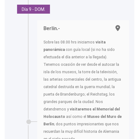
Día 9 - DOM.
Berlín.-
Sobre las 08.00 hrs iniciamos
visita
panorámica
con guía local (si no ha sido
efectuada el día anterior a la llegada).
Tenemos ocasión de ver desde el autocar la
isla de los museos, la torre de la televisión,
las arterias comerciales del centro, la antigua
catedral destruida en la guerra mundial; la
puerta de Brandenburgo; el Reichstag; los
grandes parques de la ciudad. Nos
detendremos y
visitaremos el
Memorial del
Holocausto
así como el
Museo del Muro de
Berlín
; dos puntos impresionantes que nos
recuerdan la muy difícil historia de Alemania