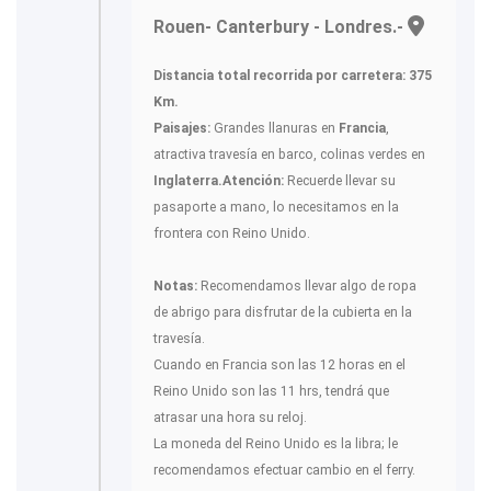
Rouen- Canterbury - Londres.-
Distancia total recorrida por carretera: 375
Km.
Paisajes:
Grandes llanuras en
Francia
,
atractiva travesía en barco, colinas verdes en
Inglaterra.
Atención:
Recuerde llevar su
pasaporte a mano, lo necesitamos en la
frontera con Reino Unido.
Notas:
Recomendamos llevar algo de ropa
de abrigo para disfrutar de la cubierta en la
travesía.
Cuando en Francia son las 12 horas en el
Reino Unido son las 11 hrs, tendrá que
atrasar una hora su reloj.
La moneda del Reino Unido es la libra; le
recomendamos efectuar cambio en el ferry.