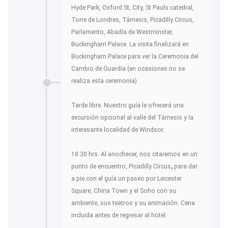
Hyde Park, Oxford St, City, St Pauls catedral,
Torre de Londres, Támesis, Picadilly Circus,
Parlamento, Abadía de Westminster,
Buckingham Palace. La visita finalizará en
Buckingham Palace para ver la Ceremonia del
Cambio de Guardia (en ocasiones no se
realiza esta ceremonia).
Tarde libre. Nuestro guía le ofrecerá una
excursión opcional al valle del Támesis y la
interesante localidad de Windsor.
18:30 hrs. Al anochecer, nos citaremos en un
punto de encuentro, Picadilly Circus
,
para dar
a pie con el guía un paseo por Leicester
Square, China Town y el Soho con su
ambiente, sus teatros y su animación. Cena
incluida antes de regresar al hotel.