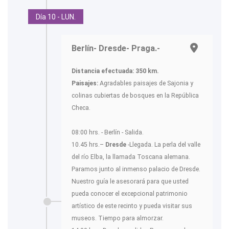
Día 10 - LUN.
Berlín- Dresde- Praga.-
Distancia efectuada: 350 km.
Paisajes:
Agradables paisajes de Sajonia y
colinas cubiertas de bosques en la República
Checa.
08:00 hrs. - Berlín - Salida.
10.45 hrs.–
Dresde
-Llegada. La perla del valle
del río Elba, la llamada Toscana alemana.
Paramos junto al inmenso palacio de Dresde.
Nuestro guía le asesorará para que usted
pueda conocer el excepcional patrimonio
artístico de este recinto y pueda visitar sus
museos. Tiempo para almorzar.