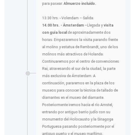
para pasear.
Almuerzo incluido.
13.30 hrs. - Volendam – Salida.
14.00 hrs. - Ámsterdam
–Llegada y
visita
con guía local
de aproximadamente dos
horas. Empezaremos la visita parando frente
al molino y estatua de Rembrandt, uno de los
molinos más atractivos de Holanda.
Continuaremos por el centro de convenciones
Rai, atravesando el sur de la ciudad, la parte
más exclusiva de Ámsterdam. A
continuación, pararemos en la plaza de los
museos para conocer la técnica de tallado de
diamantes en el museo del diamante.
Posteriormente iremos hacia el río Amstel,
entrando por antiguo barrio judío con su
monumento del Holocausto y la Sinagoga
Portuguesa pasando posteriormente por el
antiguo puerto y el museo marítimo.