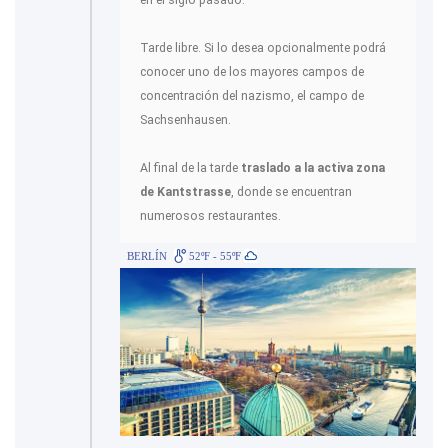
en el siglo pasado.
Tarde libre. Si lo desea opcionalmente podrá
conocer uno de los mayores campos de
concentración del nazismo, el campo de
Sachsenhausen.
Al final de la tarde
traslado a la activa zona
de Kantstrasse
, donde se encuentran
numerosos restaurantes.
BERLÍN
52ºF - 55ºF