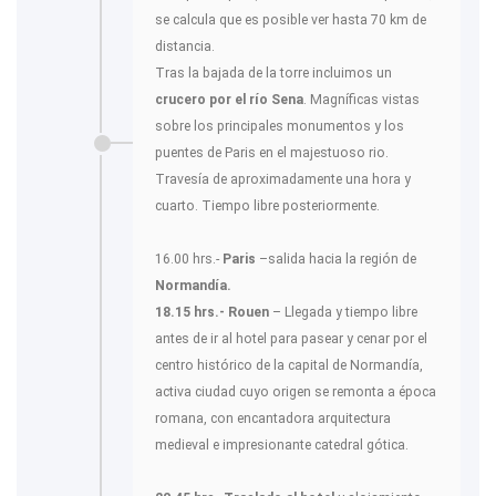
se calcula que es posible ver hasta 70 km de
distancia.
Tras la bajada de la torre incluimos un
crucero por el río Sena
. Magníficas vistas
sobre los principales monumentos y los
puentes de Paris en el majestuoso rio.
Travesía de aproximadamente una hora y
cuarto. Tiempo libre posteriormente.
16.00 hrs.-
Paris
–salida hacia la región de
Normandía.
18.15 hrs.- Rouen
– Llegada y tiempo libre
antes de ir al hotel para pasear y cenar por el
centro histórico de la capital de Normandía,
activa ciudad cuyo origen se remonta a época
romana, con encantadora arquitectura
medieval e impresionante catedral gótica.