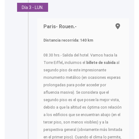
Día 3 - LUN.
Paris- Rouen.-
Distancia recorrida: 140 km
08.30 hrs.- Salida del hotel. Vamos hacia la
Torre Eiffel
,
incluimos el
billete de subida
al
segundo piso de este impresionante
monumento metálico (en ocasiones esperas
prolongadas para poder acceder por
afluencia masiva). Se considera que el
segundo piso es el que posee la mejor vista,
debido a que la altitud es óptima con relación
a los edificios que se encuentran abajo (en el
tercer piso, son menos visibles) y a la
perspectiva general (obviamente más limitada
en el primer piso). Cuando el clima lo permite,