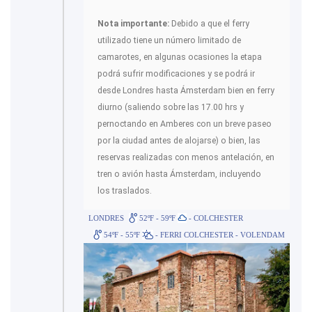
Nota importante:
Debido a que el ferry
utilizado tiene un número limitado de
camarotes, en algunas ocasiones la etapa
podrá sufrir modificaciones y se podrá ir
desde Londres hasta Ámsterdam bien en ferry
diurno (saliendo sobre las 17.00 hrs y
pernoctando en Amberes con un breve paseo
por la ciudad antes de alojarse) o bien, las
reservas realizadas con menos antelación, en
tren o avión hasta Ámsterdam, incluyendo
los traslados.
LONDRES
52ºF - 59ºF
- COLCHESTER
54ºF - 55ºF
- FERRI COLCHESTER - VOLENDAM