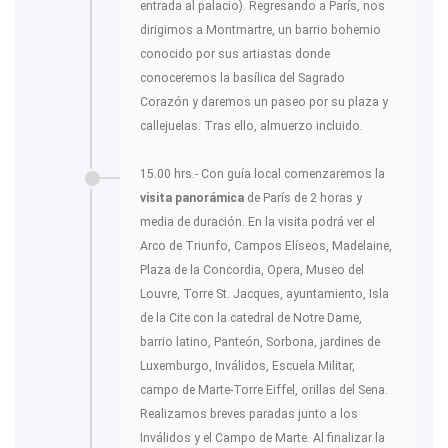
entrada al palacio). Regresando a París, nos
dirigimos a Montmartre, un barrio bohemio
conocido por sus artiastas donde
conoceremos la basílica del Sagrado
Corazón y daremos un paseo por su plaza y
callejuelas. Tras ello, almuerzo incluido.
15.00 hrs.- Con guía local comenzaremos la
visita panorámica
de París de 2 horas y
media de duración. En la visita podrá ver el
Arco de Triunfo, Campos Elíseos, Madelaine,
Plaza de la Concordia, Opera, Museo del
Louvre, Torre St. Jacques, ayuntamiento, Isla
de la Cite con la catedral de Notre Dame,
barrio latino, Panteón, Sorbona, jardines de
Luxemburgo, Inválidos, Escuela Militar,
campo de Marte-Torre Eiffel, orillas del Sena.
Realizamos breves paradas junto a los
Inválidos y el Campo de Marte. Al finalizar la