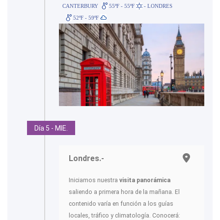
CANTERBURY
55ºF - 55ºF
- LONDRES
52ºF - 59ºF
Día 5 - MIE.
Londres.-
Iniciamos nuestra
visita panorámica
saliendo a primera hora de la mañana. El
contenido varía en función a los guías
locales, tráfico y climatología. Conocerá: