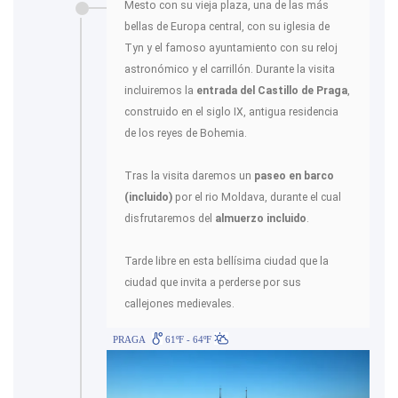
Mesto con su vieja plaza, una de las más
bellas de Europa central, con su iglesia de
Tyn y el famoso ayuntamiento con su reloj
astronómico y el carrillón. Durante la visita
incluiremos la
entrada del Castillo de Praga
,
construido en el siglo IX, antigua residencia
de los reyes de Bohemia.
Tras la visita daremos un
paseo en barco
(incluido)
por el rio Moldava, durante el cual
disfrutaremos del
almuerzo incluido
.
Tarde libre en esta bellísima ciudad que la
ciudad que invita a perderse por sus
callejones medievales.
PRAGA
61ºF - 64ºF