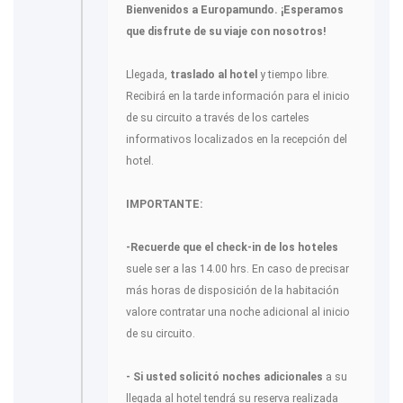
Bienvenidos a Europamundo. ¡Esperamos
que disfrute de su viaje con nosotros!
Llegada,
traslado al hotel
y tiempo libre.
Recibirá en la tarde información para el inicio
de su circuito a través de los carteles
informativos localizados en la recepción del
hotel.
IMPORTANTE:
-Recuerde que el check-in de los hoteles
suele ser a las 14.00 hrs. En caso de precisar
más horas de disposición de la habitación
valore contratar una noche adicional al inicio
de su circuito.
- Si usted solicitó noches adicionales
a su
llegada al hotel tendrá su reserva realizada