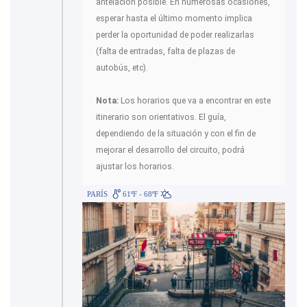
antelación posible. En numerosas ocasiones,
esperar hasta el último momento implica
perder la oportunidad de poder realizarlas
(falta de entradas, falta de plazas de
autobús, etc).
Nota:
Los horarios que va a encontrar en este
itinerario son orientativos. El guía,
dependiendo de la situación y con el fin de
mejorar el desarrollo del circuito, podrá
ajustar los horarios.
PARÍS
61ºF - 68ºF