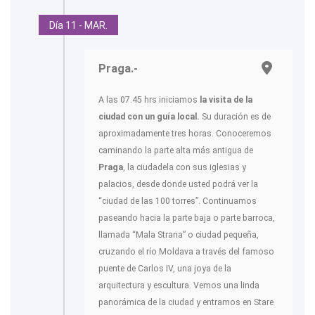
Día 11 - MAR.
Praga.-
A las 07.45 hrs iniciamos
la visita de la
ciudad
con un guía local.
Su duración es de
aproximadamente tres horas. Conoceremos
caminando la parte alta más antigua de
Praga
, la ciudadela con sus iglesias y
palacios, desde donde usted podrá ver la
“ciudad de las 100 torres”. Continuamos
paseando hacia la parte baja o parte barroca,
llamada “Mala Strana” o ciudad pequeña,
cruzando el río Moldava a través del famoso
puente de Carlos IV, una joya de la
arquitectura y escultura. Vemos una linda
panorámica de la ciudad y entramos en Stare