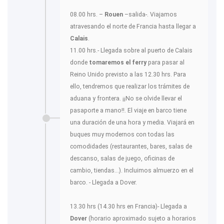
08.00 hrs. –
Rouen
–salida-. Viajamos
atravesando el norte de Francia hasta llegar a
Calais
.
11.00 hrs.- Llegada sobre al puerto de Calais
donde
tomaremos el
ferry
para pasar al
Reino Unido previsto a las 12.30 hrs. Para
ello, tendremos que realizar los trámites de
aduana y frontera. ¡¡No se olvide llevar el
pasaporte a mano!!. El viaje en barco tiene
una duración de una hora y media. Viajará en
buques muy modernos con todas las
comodidades (restaurantes, bares, salas de
descanso, salas de juego, oficinas de
cambio, tiendas...). Incluimos almuerzo en el
barco. - Llegada a Dover.
13.30 hrs (14.30 hrs en Francia)- Llegada a
Dover
(horario aproximado sujeto a horarios