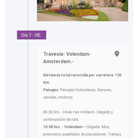
Día 7 - VIE.
Travesía- Volendam-
Amsterdam.-
Distancia total recorrida por carretera: 130
Km
.
Paisajes:
Paisajes holandeses, llanuras,
canales, molinos.
08.30 hrs. - Hoek Van Holland - Llegada y
continuación de ruta.
10.00 hrs. - Volendam –
Llegada. Muy
pintoresco pueblecito de pescadores. Tiempo