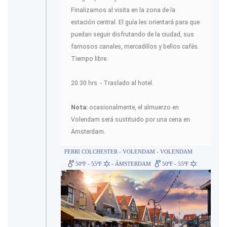
Finalizamos al visita en la zona de la
estación central. El guía les orientará para que
puedan seguir disfrutando de la ciudad, sus
famosos canales, mercadillos y bellos cafés.
Tiempo libre.
20.30 hrs. - Traslado al hotel.
Nota:
ocasionalmente, el almuerzo en
Volendam será sustituido por una cena en
Ámsterdam.
FERRI COLCHESTER - VOLENDAM - VOLENDAM
50ºF - 55ºF
- ÁMSTERDAM
50ºF - 55ºF