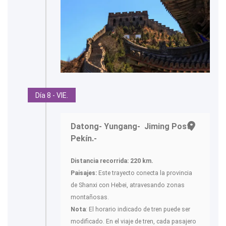
Día 8 - VIE.
Datong- Yungang- Jiming Post-
Pekín.-
Distancia recorrida: 220 km.
Paisajes:
Este trayecto conecta la provincia
de Shanxi con Hebei, atravesando zonas
montañosas.
Nota
: El horario indicado de tren puede ser
modificado. En el viaje de tren, cada pasajero