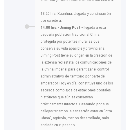
13.20 hrs- Xuanhua. Llegada y continuación
por carretera.
14.00 hrs.- Jiming Post
–llegada a esta
pequeña población tradicional China
protegida por potentes murallas que
conserva su vida apacible y provinciana.
Jiming Post tiene su origen en la creación de
la extensa red estatal de comunicaciones de
la China imperial para garantizar el control
administrativo del territorio por parte del
emperador. Hoy en día, constituye uno de los
escasos complejos de estaciones postales
históricas que aún se conservan
prácticamente intactos. Paseando por sus
callejas tenemos la sensación estar en “otra
China”, agrícola, menos desarrollada, más
anclada en el pasado.