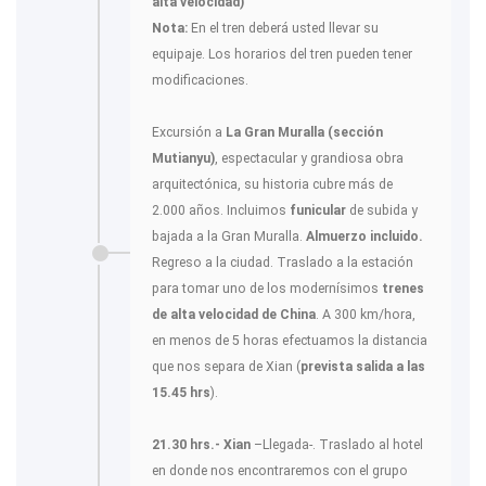
alta velocidad)
Nota:
En el tren deberá usted llevar su
equipaje. Los horarios del tren pueden tener
modificaciones.
Excursión a
La Gran Muralla (sección
Mutianyu)
, espectacular y grandiosa obra
arquitectónica, su historia cubre más de
2.000 años. Incluimos
funicular
de subida y
bajada a la Gran Muralla.
Almuerzo incluido.
Regreso a la ciudad. Traslado a la estación
para tomar uno de los modernísimos
trenes
de alta velocidad de China
. A 300 km/hora,
en menos de 5 horas efectuamos la distancia
que nos separa de Xian (
prevista salida a las
15.45 hrs
).
21.30 hrs.- Xian
–Llegada-. Traslado al hotel
en donde nos encontraremos con el grupo