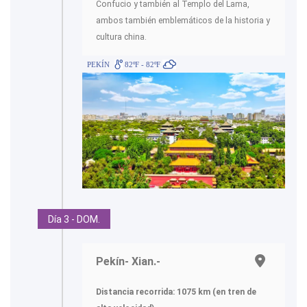
Confucio y también al Templo del Lama,
ambos también emblemáticos de la historia y
cultura china.
PEKÍN
82ºF - 82ºF
Día 3 - DOM.
Pekín- Xian.-
Distancia recorrida: 1075 km (en tren de