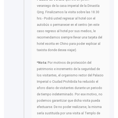
veraniego de la casa imperial de la Dinastía
Qing. Finalizamos la visita sobre las 18.30
hrs.- Podrá usted regresar al hotel con el
autobús o permanecer en el centro (en este
caso regreso al hotel por sus medios, le
recomendamos siempre llevar una tarjeta del
hotel escrita en Chino para poder explicar al
taxista donde desea viajar).
*Nota:
Por motivos de protección del
patrimonio e incremento de la seguridad de
los visitantes, el organismo rector del Palacio
Imperial o Ciudad Prohibida ha reducido el
aforo diario de visitantes durante un periodo
de tiempo indeterminado. Por ese motivo, no
podemos garantizar que dicha visita pueda
efectuarse. De no poder realizarse, la misma
sería sustituida por una visita al Templo de