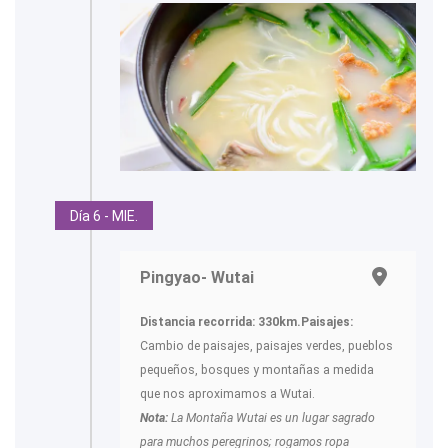
Día 6 - MIE.
Pingyao- Wutai
Distancia recorrida: 330km.
Paisajes:
Cambio de paisajes, paisajes verdes, pueblos
pequeños, bosques y montañas a medida
que nos aproximamos a Wutai.
Nota:
La Montaña Wutai es un lugar sagrado
para muchos peregrinos; rogamos ropa