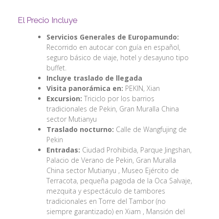
El Precio Incluye
Servicios Generales de Europamundo:
Recorrido en autocar con guía en español,
seguro básico de viaje, hotel y desayuno tipo
buffet.
Incluye traslado de llegada
Visita panorámica en:
PEKIN, Xian
Excursion:
Triciclo por los barrios
tradicionales de Pekin, Gran Muralla China
sector Mutianyu
Traslado nocturno:
Calle de Wangfujing de
Pekin
Entradas:
Ciudad Prohibida, Parque Jingshan,
Palacio de Verano de Pekin, Gran Muralla
China sector Mutianyu , Museo Ejército de
Terracota, pequeña pagoda de la Oca Salvaje,
mezquita y espectáculo de tambores
tradicionales en Torre del Tambor (no
siempre garantizado) en Xiam , Mansión del