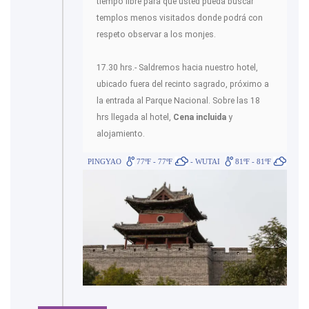
tiempo libre para que usted pueda buscar
templos menos visitados donde podrá con
respeto observar a los monjes.
17.30 hrs.- Saldremos hacia nuestro hotel,
ubicado fuera del recinto sagrado, próximo a
la entrada al Parque Nacional. Sobre las 18
hrs llegada al hotel,
Cena incluida
y
alojamiento.
PINGYAO
77ºF - 77ºF
- WUTAI
81ºF - 81ºF