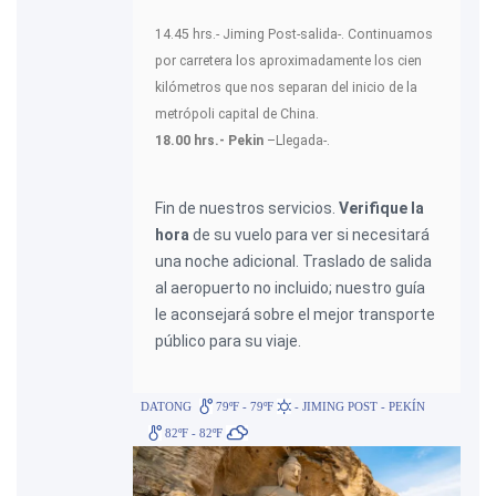
14.45 hrs.- Jiming Post-salida-. Continuamos
por carretera los aproximadamente los cien
kilómetros que nos separan del inicio de la
metrópoli capital de China.
18.00 hrs.- Pekin
–Llegada-.
Fin de nuestros servicios.
Verifique la
hora
de su vuelo para ver si necesitará
una noche adicional. Traslado de salida
al aeropuerto no incluido; nuestro guía
le aconsejará sobre el mejor transporte
público para su viaje.
DATONG
79ºF - 79ºF
- JIMING POST - PEKÍN
82ºF - 82ºF