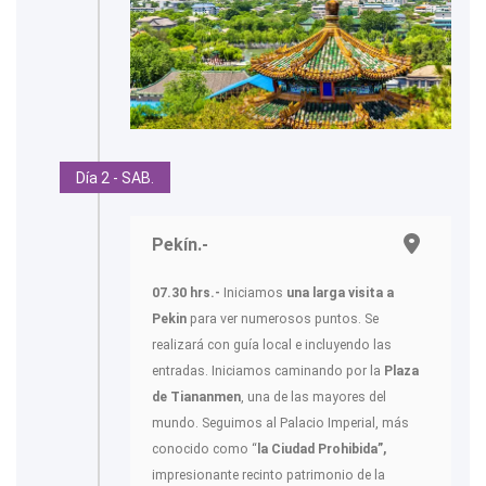
Día 2 - SAB.
Pekín.-
07.30 hrs.-
Iniciamos
una larga visita a
Pekin
para ver numerosos puntos. Se
realizará con guía local e incluyendo las
entradas. Iniciamos caminando por la
Plaza
de Tiananmen
, una de las mayores del
mundo. Seguimos al Palacio Imperial, más
conocido como “
la Ciudad Prohibida”,
impresionante recinto patrimonio de la