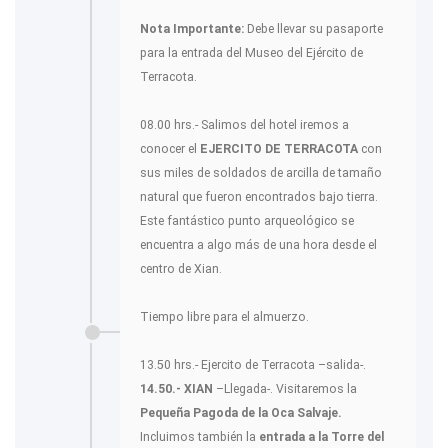
Nota Importante:
Debe llevar su pasaporte
para la entrada del Museo del Ejército de
Terracota.
08.00 hrs.- Salimos del hotel iremos a
conocer el
EJERCITO DE TERRACOTA
con
sus miles de soldados de arcilla de tamaño
natural que fueron encontrados bajo tierra.
Este fantástico punto arqueológico se
encuentra a algo más de una hora desde el
centro de Xian.
Tiempo libre para el almuerzo.
13.50 hrs.- Ejercito de Terracota –salida-.
14.50.- XIAN
–Llegada-. Visitaremos la
Pequeña Pagoda de la Oca Salvaje.
Incluimos también la
entrada a la Torre del