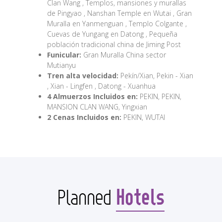
Clan Wang , Templos, mansiones y murallas
de Pingyao , Nanshan Temple en Wutai , Gran
Muralla en Yanmenguan , Templo Colgante ,
Cuevas de Yungang en Datong , Pequeña
población tradicional china de Jiming Post
Funicular:
Gran Muralla China sector
Mutianyu
Tren alta velocidad:
Pekín/Xian, Pekin - Xian
, Xian - Lingfen , Datong - Xuanhua
4 Almuerzos Incluidos en:
PEKIN, PEKIN,
MANSION CLAN WANG, Yingxian
2 Cenas Incluidos en:
PEKIN, WUTAI
Hotels
Planned