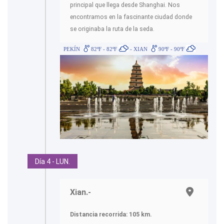
principal que llega desde Shanghai. Nos
encontramos en la fascinante ciudad donde
se originaba la ruta de la seda.
PEKÍN
82ºF - 82ºF
- XIAN
90ºF - 90ºF
Día 4 - LUN.
Xian.-
Distancia recorrida: 105
km.