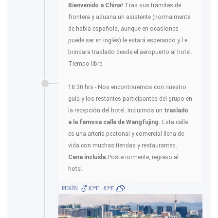
Bienvenido a China!
Tras sus trámites de
frontera y aduana un asistente (normalmente
de habla española, aunque en ocasiones
puede ser en inglés) le estará esperando y l e
brindara traslado desde el aeropuerto al hotel.
Tiempo libre.
18.30 hrs.- Nos encontraremos con nuestro
guía y los restantes participantes del grupo en
la recepción del hotel. Incluimos un
traslado
a la famosa calle de Wangfujing.
Esta calle
es una arteria peatonal y comercial llena de
vida con muchas tiendas y restaurantes.
Cena incluida.
Posteriormente, regreso al
hotel.
PEKÍN
82ºF - 82ºF