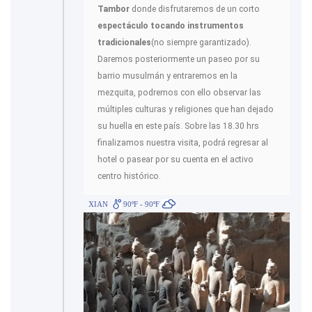
Tambor
donde disfrutaremos de un corto
espectáculo tocando instrumentos
tradicionales
(no siempre garantizado).
Daremos posteriormente un paseo por su
barrio musulmán y entraremos en la
mezquita, podremos con ello observar las
múltiples culturas y religiones que han dejado
su huella en este país. Sobre las 18.30 hrs
finalizamos nuestra visita, podrá regresar al
hotel o pasear por su cuenta en el activo
centro histórico.
XIAN
90ºF - 90ºF