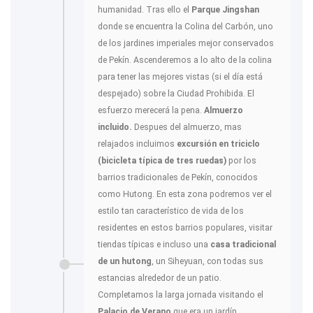
humanidad. Tras ello el
Parque Jingshan
donde se encuentra la Colina del Carbón, uno
de los jardines imperiales mejor conservados
de Pekín. Ascenderemos a lo alto de la colina
para tener las mejores vistas (si el día está
despejado) sobre la Ciudad Prohibida. El
esfuerzo merecerá la pena.
Almuerzo
incluido.
Despues del almuerzo, mas
relajados incluimos
excursión en triciclo
(bicicleta típica de tres ruedas)
por los
barrios tradicionales de Pekín, conocidos
como Hutong. En esta zona podremos ver el
estilo tan característico de vida de los
residentes en estos barrios populares, visitar
tiendas típicas e incluso una
casa tradicional
de un hutong
, un Siheyuan, con todas sus
estancias alrededor de un patio.
Completamos la larga jornada visitando el
Palacio de Verano
que era un jardín