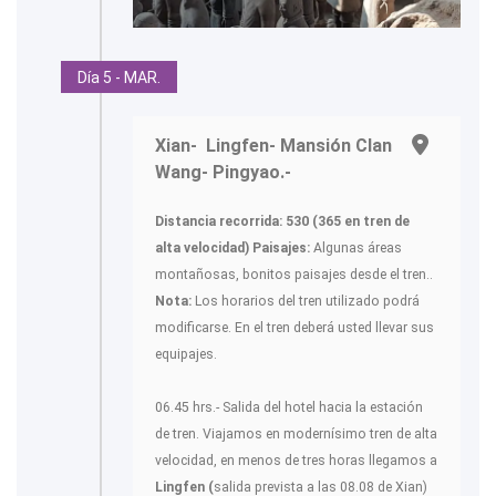
Día 5 - MAR.
Xian- Lingfen- Mansión Clan
Wang- Pingyao.-
Distancia recorrida: 530 (365 en tren de
alta velocidad)
Paisajes:
Algunas áreas
montañosas, bonitos paisajes desde el tren..
Nota:
Los horarios del tren utilizado podrá
modificarse. En el tren deberá usted llevar sus
equipajes.
06.45 hrs.- Salida del hotel hacia la estación
de tren. Viajamos en modernísimo tren de alta
velocidad, en menos de tres horas llegamos a
Lingfen (
salida prevista a las 08.08 de Xian)