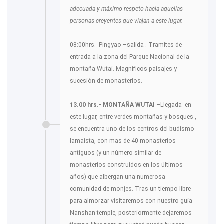
adecuada y máximo respeto hacia aquellas
personas creyentes que viajan a este lugar.
08:00hrs.- Pingyao –salida-. Tramites de
entrada a la zona del Parque Nacional de la
montaña Wutai. Magníficos paisajes y
sucesión de monasterios.-
13.00 hrs.- MONTAÑA WUTAI
–Llegada- en
este lugar, entre verdes montañas y bosques ,
se encuentra uno de los centros del budismo
lamaísta, con mas de 40 monasterios
antiguos (y un número similar de
monasterios construidos en los últimos
años) que albergan una numerosa
comunidad de monjes. Tras un tiempo libre
para almorzar visitaremos con nuestro guía
Nanshan temple, posteriormente dejaremos