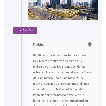
Día 2 - SAB.
Pekín.-
07.30 hrs.-
Iniciamos
una larga visita a
Pekin
para ver numerosos puntos. Se
realizará con guía local e incluyendo las
entradas. Iniciamos caminando por la
Plaza
de Tiananmen
, una de las mayores del
mundo. Seguimos al Palacio Imperial, más
conocido como “
la Ciudad Prohibida”,
impresionante recinto patrimonio de la
humanidad. Tras ello el
Parque Jingshan