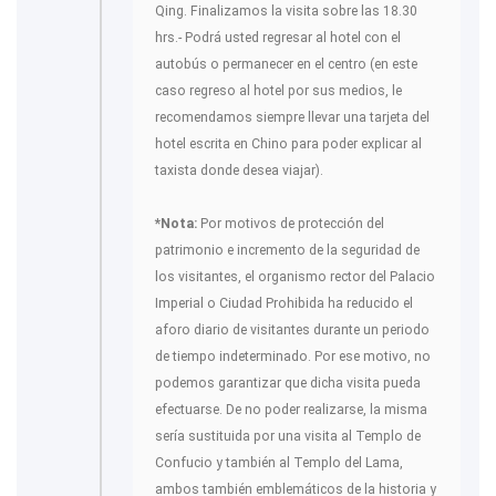
Qing. Finalizamos la visita sobre las 18.30
hrs.- Podrá usted regresar al hotel con el
autobús o permanecer en el centro (en este
caso regreso al hotel por sus medios, le
recomendamos siempre llevar una tarjeta del
hotel escrita en Chino para poder explicar al
taxista donde desea viajar).
*Nota:
Por motivos de protección del
patrimonio e incremento de la seguridad de
los visitantes, el organismo rector del Palacio
Imperial o Ciudad Prohibida ha reducido el
aforo diario de visitantes durante un periodo
de tiempo indeterminado. Por ese motivo, no
podemos garantizar que dicha visita pueda
efectuarse. De no poder realizarse, la misma
sería sustituida por una visita al Templo de
Confucio y también al Templo del Lama,
ambos también emblemáticos de la historia y