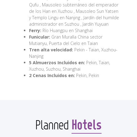
Qufu , Mausoleo subterráneo del emperador
de los Han en Xuzhou , Mausoleo Sun Yatsen
y Templo Lingu en Nanjing , Jardín del humilde
administrador en Suzhou , Jardín Yuyuan
Ferry:
Río Huangpu en Shanghai
Funicular:
Gran Muralla China sector
Mutianyu, Puerta del Cielo en Taian
Tren alta velocidad:
Pekin - Taian, Xuzhou-
Nanjing
5 Almuerzos Incluidos en:
Pekin, Taian,
Xuzhou, Suzhou, Shanghai
2 Cenas Incluidos en:
Pekin, Pekin
Hotels
Planned