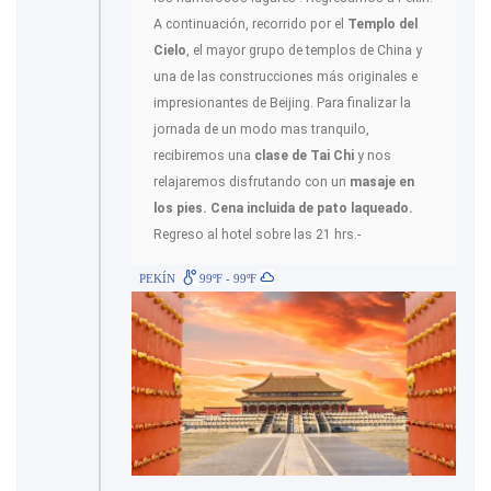
A continuación, recorrido por el
Templo del
Cielo
, el mayor grupo de templos de China y
una de las construcciones más originales e
impresionantes de Beijing. Para finalizar la
jornada de un modo mas tranquilo,
recibiremos una
clase de Tai Chi
y nos
relajaremos disfrutando con un
masaje en
los pies. Cena incluida de pato laqueado.
Regreso al hotel sobre las 21 hrs.-
PEKÍN
99ºF - 99ºF