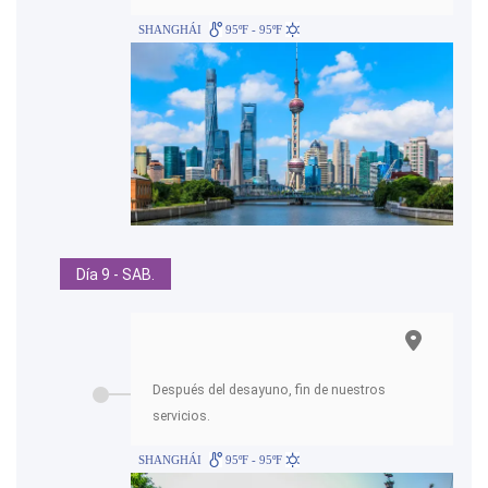
SHANGHÁI
95ºF - 95ºF
Día 9 - SAB.
Después del desayuno, fin de nuestros
servicios.
SHANGHÁI
95ºF - 95ºF