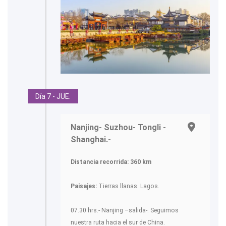
Día 7 - JUE.
Nanjing- Suzhou- Tongli -
Shanghai.-
Distancia recorrida: 360 km
Paisajes:
Tierras llanas. Lagos.
07.30 hrs.- Nanjing –salida-. Seguimos
nuestra ruta hacia el sur de China.