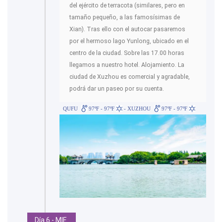
del ejército de terracota (similares, pero en
tamaño pequeño, a las famosísimas de
Xian). Tras ello con el autocar pasaremos
por el hermoso lago Yunlong, ubicado en el
centro de la ciudad. Sobre las 17.00 horas
llegamos a nuestro hotel. Alojamiento. La
ciudad de Xuzhou es comercial y agradable,
podrá dar un paseo por su cuenta.
QUFU
97ºF - 97ºF
- XUZHOU
97ºF - 97ºF
Día 6 - MIE.