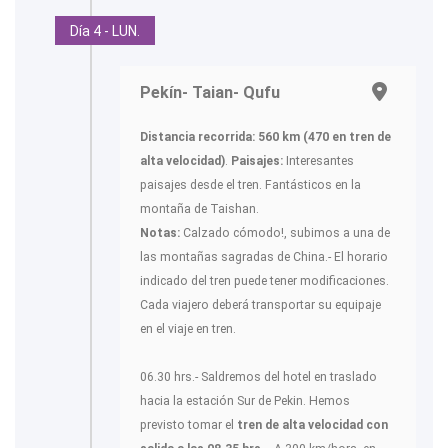
Día 4 - LUN.
Pekín- Taian- Qufu
Distancia recorrida: 560 km (470 en tren de
alta velocidad)
.
Paisajes:
Interesantes
paisajes desde el tren. Fantásticos en la
montaña de Taishan.
Notas:
Calzado cómodo!, subimos a una de
las montañas sagradas de China.- El horario
indicado del tren puede tener modificaciones.
Cada viajero deberá transportar su equipaje
en el viaje en tren.
06.30 hrs.- Saldremos del hotel en traslado
hacia la estación Sur de Pekin. Hemos
previsto tomar el
tren de alta velocidad con