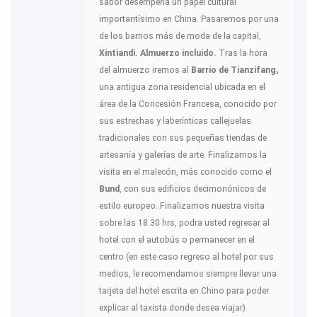
sabor desempeña un papel cultural
importantísimo en China. Pasaremos por una
de los barrios más de moda de la capital,
Xintiandi. Almuerzo incluido.
Tras la hora
del almuerzo iremos al
Barrio de Tianzifang,
una antigua zona residencial ubicada en el
área de la Concesión Francesa, conocido por
sus estrechas y laberínticas callejuelas
tradicionales con sus pequeñas tiendas de
artesanía y galerías de arte. Finalizamos la
visita en el malecón, más conocido como el
Bund
, con sus edificios decimonónicos de
estilo europeo. Finalizamos nuestra visita
sobre las 18.30 hrs, podra usted regresar al
hotel con el autobús o permanecer en el
centro (en este caso regreso al hotel por sus
medios, le recomendamos siempre llevar una
tarjeta del hotel escrita en Chino para poder
explicar al taxista donde desea viajar).