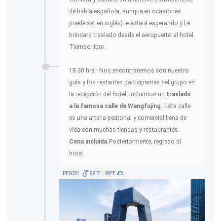
de habla española, aunque en ocasiones
puede ser en inglés) le estará esperando y l e
brindara traslado desde el aeropuerto al hotel.
Tiempo libre.
18.30 hrs.- Nos encontraremos con nuestro
guía y los restantes participantes del grupo en
la recepción del hotel. Incluimos un
traslado
a la famosa calle de Wangfujing.
Esta calle
es una arteria peatonal y comercial llena de
vida con muchas tiendas y restaurantes.
Cena incluida.
Posteriormente, regreso al
hotel.
PEKÍN
99ºF - 99ºF