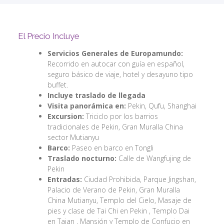
El Precio Incluye
Servicios Generales de Europamundo:
Recorrido en autocar con guía en español,
seguro básico de viaje, hotel y desayuno tipo
buffet.
Incluye traslado de llegada
Visita panorámica en:
Pekin, Qufu, Shanghai
Excursion:
Triciclo por los barrios
tradicionales de Pekin, Gran Muralla China
sector Mutianyu
Barco:
Paseo en barco en Tongli
Traslado nocturno:
Calle de Wangfujing de
Pekin
Entradas:
Ciudad Prohibida, Parque Jingshan,
Palacio de Verano de Pekin, Gran Muralla
China Mutianyu, Templo del Cielo, Masaje de
pies y clase de Tai Chi en Pekin , Templo Dai
en Taian , Mansión y Templo de Confucio en