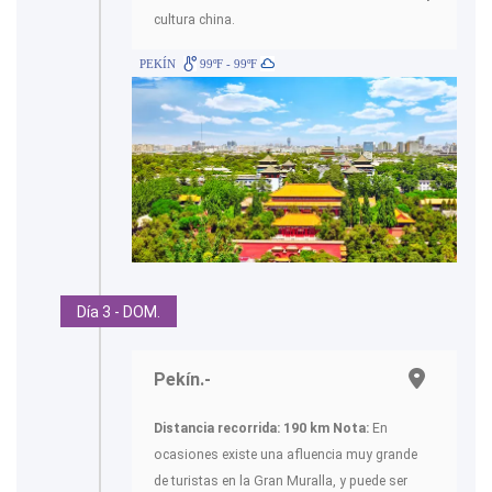
cultura china.
PEKÍN
99ºF - 99ºF
Día 3 - DOM.
Pekín.-
Distancia recorrida: 190 km
Nota:
En
ocasiones existe una afluencia muy grande
de turistas en la Gran Muralla, y puede ser