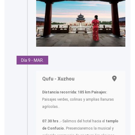
Día 9 - MAR.
Qufu - Xuzhou
Distancia recorrida: 185 km
Paisajes:
Paisajes verdes, colinas y amplias llanuras
agrícolas..
07.30 hrs .
- Salimos del hotel hacia el
templo
de Confucio.
Presenciaremos la musical y