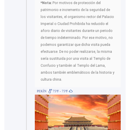
*Nota:
Por motivos de protección del
patrimonio e incremento de la seguridad de
los visitantes, el organismo rector del Palacio
Imperial o Ciudad Prohibida ha reducido el
aforo diario de visitantes durante un periodo
de tiempo indeterminado. Por ese motivo, no
podemos garantizar que dicha visita pueda
efectuarse. De no poder realizarse, la misma
sería sustituida por una visita al Templo de
Confucio y también al Templo del Lama,
ambos también emblemáticos de la historia y
cultura china.
PEKÍN
75ºF - 75ºF