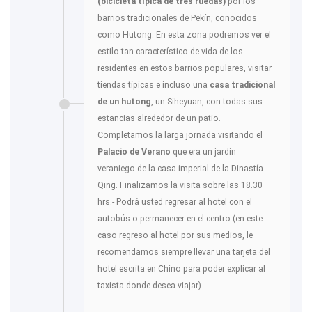
(bicicleta típica de tres ruedas)
por los
barrios tradicionales de Pekín, conocidos
como Hutong. En esta zona podremos ver el
estilo tan característico de vida de los
residentes en estos barrios populares, visitar
tiendas típicas e incluso una
casa tradicional
de un hutong
, un Siheyuan, con todas sus
estancias alrededor de un patio.
Completamos la larga jornada visitando el
Palacio de Verano
que era un jardín
veraniego de la casa imperial de la Dinastía
Qing. Finalizamos la visita sobre las 18.30
hrs.- Podrá usted regresar al hotel con el
autobús o permanecer en el centro (en este
caso regreso al hotel por sus medios, le
recomendamos siempre llevar una tarjeta del
hotel escrita en Chino para poder explicar al
taxista donde desea viajar).