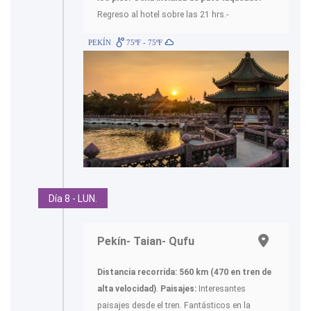
Regreso al hotel sobre las 21 hrs.-
PEKÍN
75ºF - 75ºF
Día 8 - LUN.
Pekín- Taian- Qufu
Distancia recorrida: 560 km (470 en tren de
alta velocidad)
.
Paisajes:
Interesantes
paisajes desde el tren. Fantásticos en la