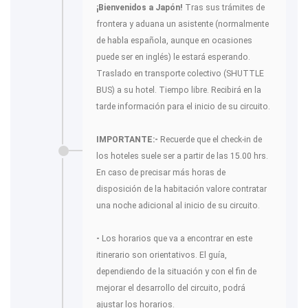
¡Bienvenidos a Japón!
Tras sus trámites de
frontera y aduana un asistente (normalmente
de habla española, aunque en ocasiones
puede ser en inglés) le estará esperando.
Traslado en transporte colectivo (SHUTTLE
BUS) a su hotel. Tiempo libre. Recibirá en la
tarde información para el inicio de su circuito.
IMPORTANTE:
-
Recuerde que el check-in de
los hoteles suele ser a partir de las 15.00 hrs.
En caso de precisar más horas de
disposición de la habitación valore contratar
una noche adicional al inicio de su circuito.
-
Los horarios que va a encontrar en este
itinerario son orientativos. El guía,
dependiendo de la situación y con el fin de
mejorar el desarrollo del circuito, podrá
ajustar los horarios.