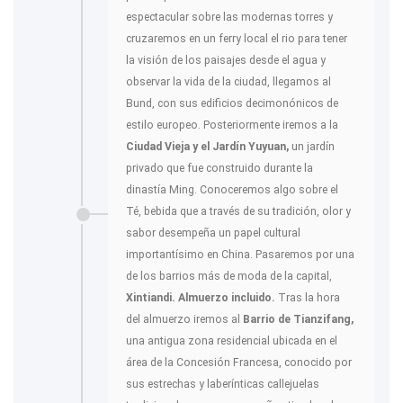
espectacular sobre las modernas torres y
cruzaremos en un ferry local el rio para tener
la visión de los paisajes desde el agua y
observar la vida de la ciudad, llegamos al
Bund, con sus edificios decimonónicos de
estilo europeo. Posteriormente iremos a la
Ciudad Vieja y el Jardín Yuyuan,
un jardín
privado que fue construido durante la
dinastía Ming. Conoceremos algo sobre el
Té, bebida que a través de su tradición, olor y
sabor desempeña un papel cultural
importantísimo en China. Pasaremos por una
de los barrios más de moda de la capital,
Xintiandi. Almuerzo incluido.
Tras la hora
del almuerzo iremos al
Barrio de Tianzifang,
una antigua zona residencial ubicada en el
área de la Concesión Francesa, conocido por
sus estrechas y laberínticas callejuelas