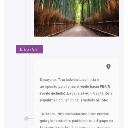
Día 5 - VIE.
Desayuno.
Traslado incluido
hacia el
aeropuerto para tomar el
vuelo hacia PEKIN
(vuelo incluido).
Llegada a Pekín, Capital de la
República Popular China. Traslado al hotel.
18.30 hrs.- Nos encontraremos con nuestro
guía y los restantes participantes del grupo en
la recepción del hotel. Incluimos un
traslado