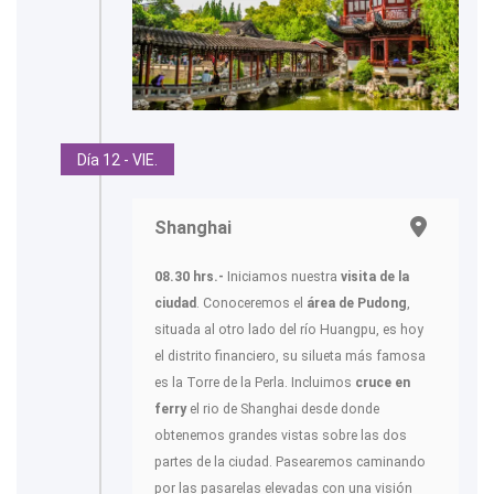
Día 12 - VIE.
Shanghai
08.30 hrs.-
Iniciamos nuestra
visita de la
ciudad
. Conoceremos el
área de Pudong
,
situada al otro lado del río Huangpu, es hoy
el distrito financiero, su silueta más famosa
es la Torre de la Perla. Incluimos
cruce en
ferry
el rio de Shanghai desde donde
obtenemos grandes vistas sobre las dos
partes de la ciudad. Pasearemos caminando
por las pasarelas elevadas con una visión