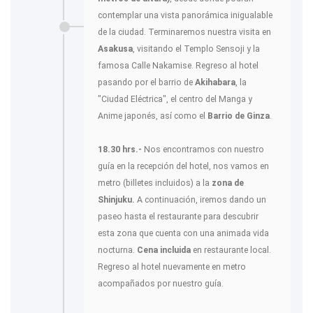
contemplar una vista panorámica inigualable
de la ciudad. Terminaremos nuestra visita en
Asakusa
, visitando el Templo Sensoji y la
famosa Calle Nakamise. Regreso al hotel
pasando por el barrio de
Akihabara
, la
"Ciudad Eléctrica", el centro del Manga y
Anime japonés, así como el
Barrio de Ginza
.
18.30 hrs.-
Nos encontramos con nuestro
guía en la recepción del hotel, nos vamos en
metro (billetes incluidos) a la
zona de
Shinjuku.
A continuación, iremos dando un
paseo hasta el restaurante para descubrir
esta zona que cuenta con una animada vida
nocturna.
Cena incluida
en restaurante local.
Regreso al hotel nuevamente en metro
acompañados por nuestro guía.