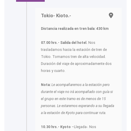
Tokio- Kioto.-
Distancia realizada en tren bala: 430 km
07.00 hrs.- Salida del hotel.
Nos
trasladamos hacia la estación de tren de
Tokio. Tomamos tren de alta velocidad.
Duración del viaje de aproximadamente dos
horas y cuarto.
Nota:
Le acompañaremos a la estación pero
durante el viaje no irá acompañado con guía si
el grupo en este tramo es de menos de 15
personas. Le estaremos esperando a su llegada
a la estación de Kyoto para continuar ruta.
10.30 hrs.- Kyoto
–Llegada-. Nos