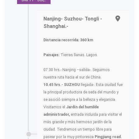
Nanjing- Suzhou- Tongli -
Shanghai.-
Distancia recorrida: 360 km
Paisajes:
Tierras llanas. Lagos.
07.30 hrs.- Nanjing –salida-. Seguimos
nuestra ruta hacia el sur de China.
10.45 hrs.- SUZHOU
llegada-. Esta ciudad fue
la principal productora de seda del mundo y
se asoció siempre a la belleza y elegancia.
Visitamos el
Jardín del humilde
administrador,
entrada incluida para visitar el
más grande y más hermoso jardín de la
ciudad. Tendremos un tiempo libre para
pasear por la muy pintoresca
Pingjiang road.