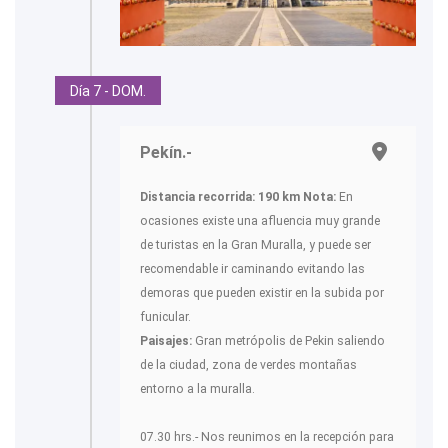
Día 7 - DOM.
Pekín.-
Distancia recorrida: 190 km
Nota:
En
ocasiones existe una afluencia muy grande
de turistas en la Gran Muralla, y puede ser
recomendable ir caminando evitando las
demoras que pueden existir en la subida por
funicular.
Paisajes:
Gran metrópolis de Pekin saliendo
de la ciudad, zona de verdes montañas
entorno a la muralla.
07.30 hrs.- Nos reunimos en la recepción para