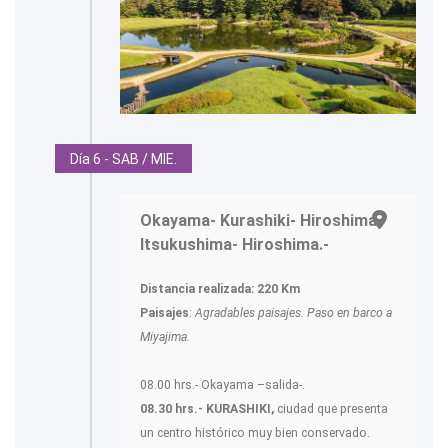
Día 6 - SAB / MIE.
Okayama- Kurashiki- Hiroshima-
Itsukushima- Hiroshima.-
Distancia realizada: 220 Km
Paisajes
:
Agradables paisajes. Paso en barco a
Miyajima.
08.00 hrs.- Okayama –salida-.
08.30 hrs.- KURASHIKI,
ciudad que presenta
un centro histórico muy bien conservado.