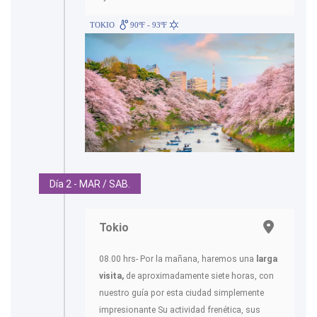
TOKIO
90ºF - 93ºF
Día 2 - MAR / SAB.
Tokio
08.00 hrs- Por la mañana, haremos una
larga
visita,
de aproximadamente siete horas, con
nuestro guía por esta ciudad simplemente
impresionante Su actividad frenética, sus