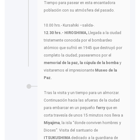
Tiempo para pasear en esta encantadora
población con su atmósfera del pasado.
10.00 hrs.- Kursahiki –salida-.
12.30 hrs.-
HIROSHIMA,
Llegada a la ciudad
tristemente conocida por el bombardeo
atómico que sufrió en 1945 que destruyó por
completo la ciudad; pasearemos por el
memorial de la paz, la cúpula de la bomba
y
visitaremos el impresionante
Museo de la
Paz.
Tras la visita y un tiempo para un almorzar.
Continuación hacia las afueras de la ciudad
para embarcar en un pequeño
ferry
que en
corta travesía de unos 15 minutos nos lleva a
Miyajima
, la isla “donde conviven hombres y
Dioses”. Visita del santuario de
ITSUKUSHIMA
dedicado a la guardiana de