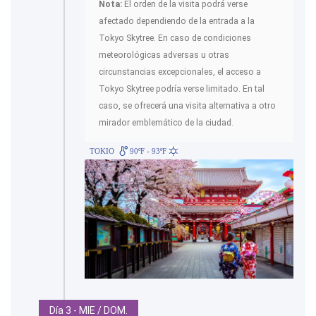
Nota:
El orden de la visita podrá verse
afectado dependiendo de la entrada a la
Tokyo Skytree. En caso de condiciones
meteorológicas adversas u otras
circunstancias excepcionales, el acceso a
Tokyo Skytree podría verse limitado. En tal
caso, se ofrecerá una visita alternativa a otro
mirador emblemático de la ciudad.
TOKIO
90ºF - 93ºF
Día 3 - MIE / DOM.