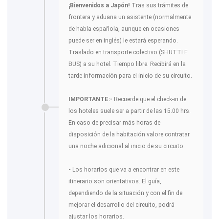
¡Bienvenidos a Japón!
Tras sus trámites de
frontera y aduana un asistente (normalmente
de habla española, aunque en ocasiones
puede ser en inglés) le estará esperando.
Traslado en transporte colectivo (SHUTTLE
BUS) a su hotel. Tiempo libre. Recibirá en la
tarde información para el inicio de su circuito.
IMPORTANTE:
-
Recuerde que el check-in de
los hoteles suele ser a partir de las 15.00 hrs.
En caso de precisar más horas de
disposición de la habitación valore contratar
una noche adicional al inicio de su circuito.
-
Los horarios que va a encontrar en este
itinerario son orientativos. El guía,
dependiendo de la situación y con el fin de
mejorar el desarrollo del circuito, podrá
ajustar los horarios.