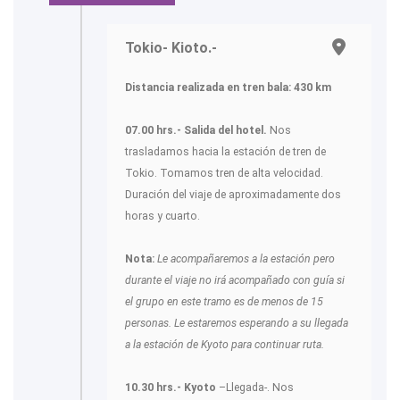
Tokio- Kioto.-
Distancia realizada en tren bala: 430 km
07.00 hrs.- Salida del hotel.
Nos
trasladamos hacia la estación de tren de
Tokio. Tomamos tren de alta velocidad.
Duración del viaje de aproximadamente dos
horas y cuarto.
Nota:
Le acompañaremos a la estación pero
durante el viaje no irá acompañado con guía si
el grupo en este tramo es de menos de 15
personas. Le estaremos esperando a su llegada
a la estación de Kyoto para continuar ruta.
10.30 hrs.- Kyoto
–Llegada-. Nos