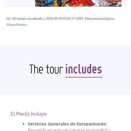
Inf. del tiempo actualizada a 2026-08-08 05:05:17 GMT. Datos meteorológicos
©OpenWeather
includes
The tour
El Precio Incluye
Servicios Generales de Europamundo:
Recorrido en autocar con guía en español y