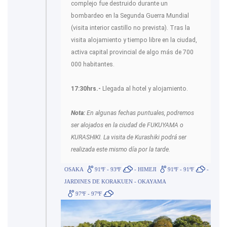
complejo fue destruido durante un
bombardeo en la Segunda Guerra Mundial
(visita interior castillo no prevista). Tras la
visita alojamiento y tiempo libre en la ciudad,
activa capital provincial de algo más de 700
000 habitantes.
17:30hrs.-
Llegada al hotel y alojamiento.
Nota:
En algunas fechas puntuales, podremos
ser alojados en la ciudad de FUKUYAMA o
KURASHIKI. La visita de Kurashiki podrá ser
realizada este mismo día por la tarde.
OSAKA
91ºF - 93ºF
- HIMEJI
91ºF - 91ºF
-
JARDINES DE KORAKUEN - OKAYAMA
97ºF - 97ºF