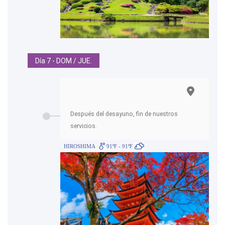
Día 7 - DOM / JUE.
Después del desayuno, fin de nuestros
servicios.
HIROSHIMA
91ºF - 91ºF