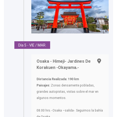
Día 5 - VIE / MAR.
Osaka - Himeji- Jardines De
Korakuen -Okayama.-
Distancia Realizada: 190 km
Paisajes:
Zonas densamente pobladas,
grandes autopistas, vistas sobre el mar en
algunos momentos.
08.00 hrs.- Osaka –salida-. Seguimos la bahía
de Osaka.