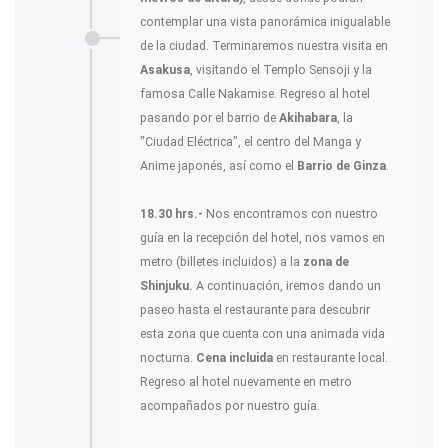
contemplar una vista panorámica inigualable
de la ciudad. Terminaremos nuestra visita en
Asakusa
, visitando el Templo Sensoji y la
famosa Calle Nakamise. Regreso al hotel
pasando por el barrio de
Akihabara
, la
"Ciudad Eléctrica", el centro del Manga y
Anime japonés, así como el
Barrio de Ginza
.
18.30 hrs.-
Nos encontramos con nuestro
guía en la recepción del hotel, nos vamos en
metro (billetes incluidos) a la
zona de
Shinjuku.
A continuación, iremos dando un
paseo hasta el restaurante para descubrir
esta zona que cuenta con una animada vida
nocturna.
Cena incluida
en restaurante local.
Regreso al hotel nuevamente en metro
acompañados por nuestro guía.