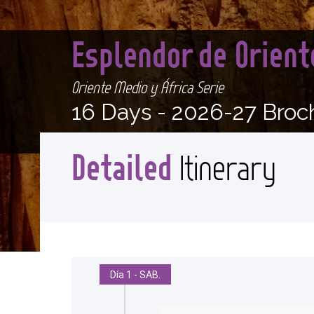
Esplendor de Orien
Oriente Medio y África Serie
16 Days -
2026-27 Broc
Detailed
Itinerary
Día 1 - SAB.