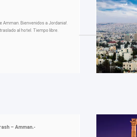
de Amman. Bienvenidos a Jordania!.
raslado al hotel. Tiempo libre.
rash – Amman.-