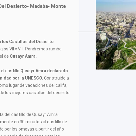
Del Desierto- Madaba- Monte
a los Castillos del Desierto
iglos VII y VIII. Pondremos rumbo
 el de
Qusayr Amra.
el castillo
Qusayr Amra declarado
nidad por la UNESCO.
Construido a
 como lugar de vacaciones del califa,
 los mejores castillos del desierto
ita del castillo de Qusayr Amra,
ente en 30 minutos al castillo de
o por los omeyas a partir del año