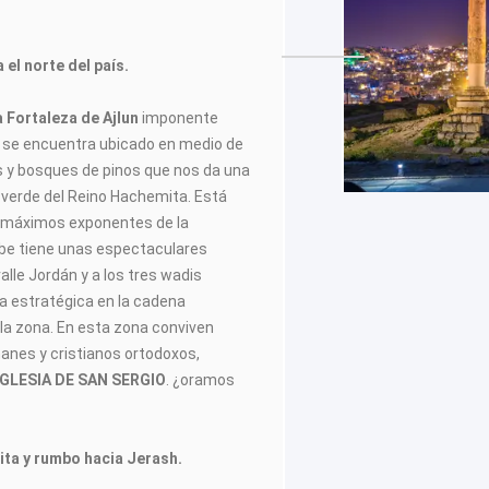
 el norte del país.
a Fortaleza de Ajlun
imponente
que se encuentra ubicado en medio de
dos y bosques de pinos que nos da una
do verde del Reino Hachemita. Está
s máximos exponentes de la
rabe tiene unas espectaculares
alle Jordán y a los tres wadis
a estratégica en la cadena
la zona. En esta zona conviven
nes y cristianos ortodoxos,
IGLESIA DE SAN SERGIO
. ¿oramos
isita y rumbo hacia Jerash.