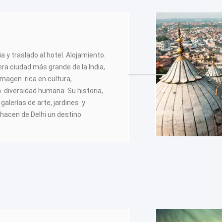
a y traslado al hotel. Alojamiento.
era ciudad más grande de la India,
 imagen rica en cultura,
 diversidad humana. Su historia,
lerías de arte, jardines y
hacen de Delhi un destino