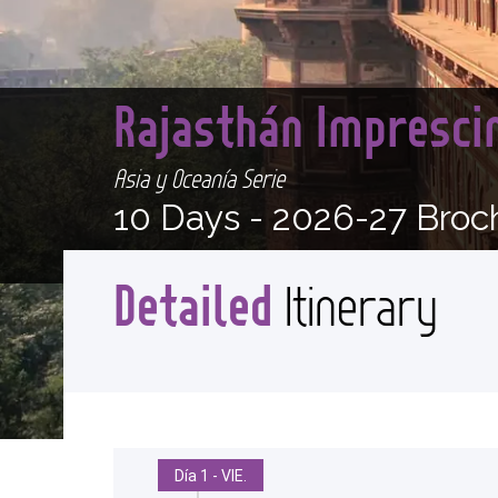
Rajasthán Impresci
Asia y Oceanía Serie
10 Days -
2026-27 Broc
Detailed
Itinerary
Día 1 - VIE.