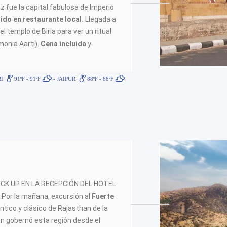
 fue la capital fabulosa de Imperio
ido en restaurante local.
Llegada a
 templo de Birla para ver un ritual
monia Aarti).
Cena incluida
y
I
91ºF - 91ºF
- JAIPUR
88ºF - 88ºF
 PICK UP EN LA RECEPCIÓN DEL HOTEL
Por la mañana, excursión al
Fuerte
ntico y clásico de Rajasthan de la
n gobernó esta región desde el