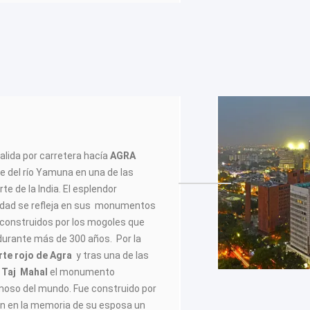
alida por carretera hacía
AGRA
ste del río Yamuna en una de las
te de la India. El esplendor
iudad se refleja en sus monumentos
construidos por los mogoles que
 durante más de 300 años. Por la
rte rojo de Agra
y tras una de las
l
Taj Mahal
el monumento
moso del mundo. Fue construido por
n en la memoria de su esposa un