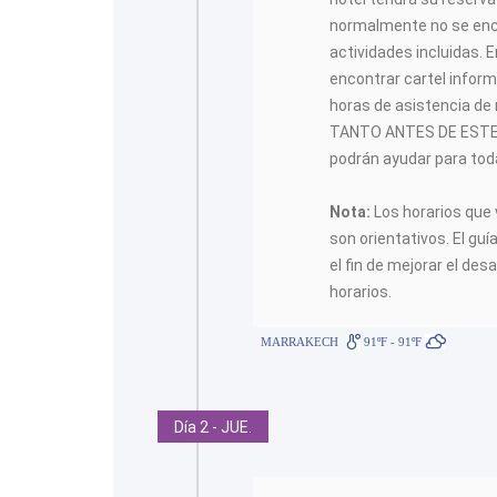
normalmente no se encon
actividades incluidas.
encontrar cartel inform
horas de asistencia de
TANTO ANTES DE ESTE 
podrán ayudar para toda
Nota:
Los horarios que 
son orientativos. El guí
el fin de mejorar el desa
horarios.
MARRAKECH
91ºF - 91ºF
Día 2 - JUE.