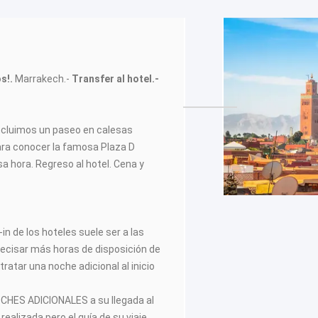
s!.
Marrakech.-
Transfer al hotel.-
incluimos un paseo en calesas
ara conocer la famosa Plaza D
sa hora. Regreso al hotel. Cena y
in de los hoteles suele ser a las
recisar más horas de disposición de
tratar una noche adicional al inicio
CHES ADICIONALES a su llegada al
realizada pero el guía de su viaje