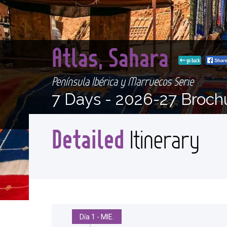
Atlas, Sahara
go back
Península Ibérica y Marruecos Serie
7 Days -
2026-27 Broch
Detailed
Itinerary
Día 1 - MIE.