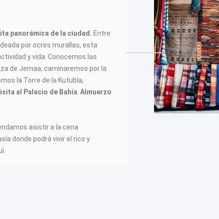
sita panorámica de la ciudad.
Entre
odeada por ocres murallas, esta
actividad y vida. Conocemos las
laza de Jemaa, caminaremos por la
mos la Torre de la Kutubía,
isita al Palacio de Bahía
.
Almuerzo
endamos asistir a la cena
ía donde podrá vivir el rico y
í.