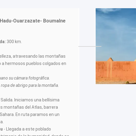
 Hadu-Ouarzazate- Boumalne
ada:
300 km.
belleza, atravesando las montañas
to a hermosos pueblos colgados en
 mano su cámara fotográfica.
opa de abrigo para la montaña.
 Salida. Iniciamos una bellísima
as montañas del Atlas, barrera
l Sahara. En ruta paramos en un
a.
du
- Llegada a este poblado