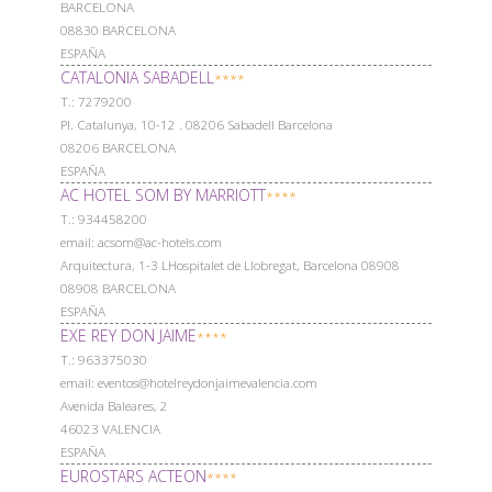
BARCELONA
08830 BARCELONA
ESPAÑA
CATALONIA SABADELL
****
Т.: 7279200
Pl. Catalunya, 10-12 . 08206 Sabadell Barcelona
08206 BARCELONA
ESPAÑA
AC HOTEL SOM BY MARRIOTT
****
Т.: 934458200
email: acsom@ac-hotels.com
Arquitectura, 1-3 LHospitalet de Llobregat, Barcelona 08908
08908 BARCELONA
ESPAÑA
EXE REY DON JAIME
****
Т.: 963375030
email: eventos@hotelreydonjaimevalencia.com
Avenida Baleares, 2
46023 VALENCIA
ESPAÑA
EUROSTARS ACTEON
****