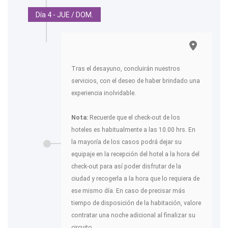
Día 4 - JUE / DOM.
Tras el desayuno, concluirán nuestros
servicios, con el deseo de haber brindado una
experiencia inolvidable.
Nota:
Recuerde que el check-out de los
hoteles es habitualmente a las 10.00 hrs. En
la mayoría de los casos podrá dejar su
equipaje en la recepción del hotel a la hora del
check-out para así poder disfrutar de la
ciudad y recogerla a la hora que lo requiera de
ese mismo día. En caso de precisar más
tiempo de disposición de la habitación, valore
contratar una noche adicional al finalizar su
circuito.