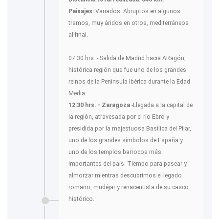
Paisajes:
Variados. Abruptos en algunos
tramos, muy áridos en otros, mediterráneos
al final.
07:30 hrs. - Salida de Madrid hacia ARagón,
histórica región que fue uno de los grandes
reinos de la Península Ibérica durante la Edad
Media.
12:30 hrs. - Zaragoza
-Llegada a la capital de
la región, atravesada por el río Ebro y
presidida por la majestuosa Basílica del Pilar,
uno de los grandes símbolos de España y
uno de los templos barrocos más
importantes del país. Tiempo para pasear y
almorzar mientras descubrimos el legado
romano, mudéjar y renacentista de su casco
histórico.