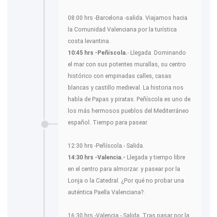
08:00 hrs -Barcelona -salida. Viajamos hacia
la Comunidad Valenciana por la turística
costa levantina.
10:45 hrs -Peñíscola.
- Llegada. Dominando
el mar con sus potentes murallas, su centro
histórico con empinadas calles, casas
blancas y castillo medieval. La historia nos
habla de Papas y piratas. Peñíscola es uno de
los más hermosos pueblos del Mediterráneo
español. Tiempo para pasear.
12:30 hrs -Peñíscola.- Salida.
14:30 hrs -Valencia.-
Llegada y tiempo libre
en el centro para almorzar. y pasear por la
Lonja o la Catedral. ¿Por qué no probar una
auténtica Paella Valenciana?.
16:30 hrs -Valencia.- Salida. Tras pasar por la