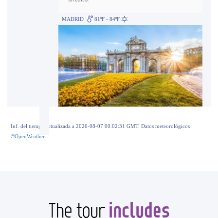
MADRID
81ºF - 84ºF
Inf. del tiempo actualizada a 2026-08-07 00:02:31 GMT. Datos meteorológicos
©OpenWeather
includes
The tour