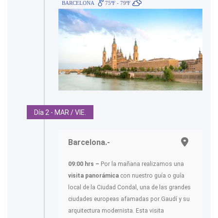
BARCELONA
75ºF - 79ºF
Día 2 - MAR / VIE.
Barcelona.-
09:00 hrs –
Por la mañana realizamos una
visita panorámica
con nuestro guía o guía
local de la Ciudad Condal, una de las grandes
ciudades europeas afamadas por Gaudí y su
arquitectura modernista. Esta visita