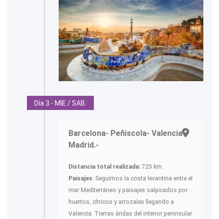
Día 3 - MIE / SAB.
Barcelona- Peñiscola- Valencia-
Madrid.-
Distancia total realizada:
725 km.
Paisajes
: Seguimos la costa levantina entre el
mar Mediterráneo y paisajes salpicados por
huertos, cítricos y arrozales llegando a
Valencia. Tierras áridas del interior peninsular.