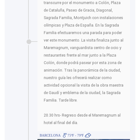
transcurre por el monumento a Colón, Plaza
de Cataluña, Paseo de Gracia, Diagonal,
Sagrada Familia, Montjuich con instalaciones
olímpicas y Plaza de España. En la Sagrada
Familia efectuaremos una parada para poder
ver este monumento. La visita finaliza junto al
Maremagnum, vanguardista centro de ocio y
restaurantes frente al mar junto a la Plaza
Colón, donde podrá pasear por esta zona de
animación. Tras la panorámica de la ciudad,
nuestro guía les ofrecerá realizar como
actividad opcional la visita de la obra maestra
de Gaudí y emblema de la ciudad, la Sagrada
Familia. Tarde libre.
20.30 hrs- Regreso desde el Maremagnum al
hotel al final del día.
BARCELONA
75ºF - 79ºF