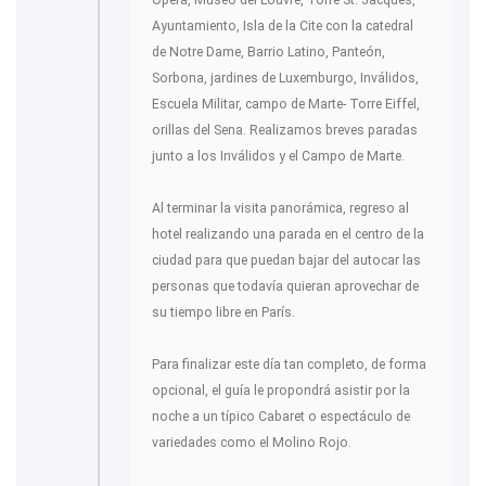
Ayuntamiento, Isla de la Cite con la catedral
de Notre Dame, Barrio Latino, Panteón,
Sorbona, jardines de Luxemburgo, Inválidos,
Escuela Militar, campo de Marte- Torre Eiffel,
orillas del Sena. Realizamos breves paradas
junto a los Inválidos y el Campo de Marte.
Al terminar la visita panorámica, regreso al
hotel realizando una parada en el centro de la
ciudad para que puedan bajar del autocar las
personas que todavía quieran aprovechar de
su tiempo libre en París.
Para finalizar este día tan completo, de forma
opcional, el guía le propondrá asistir por la
noche a un típico Cabaret o espectáculo de
variedades como el Molino Rojo.