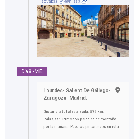
- LOURDES
66ºF - 66ºF
Día 8 - MIE.
Lourdes- Sallent De Gállego-
Zaragoza- Madrid.-
Distancia total realizada: 575 km.
Paisajes:
Hermosos paisajes de montaña
por la mañana. Pueblos pintorescos en ruta.