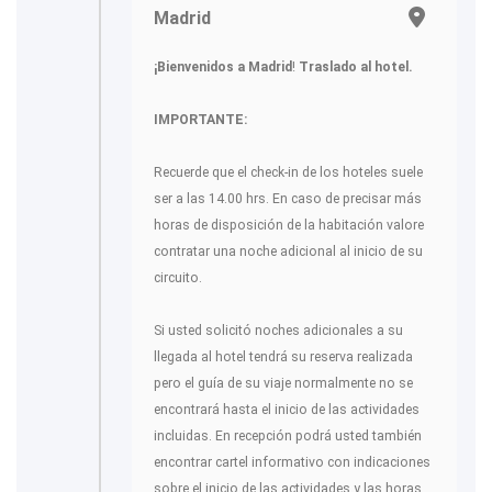
Madrid
¡Bienvenidos a Madrid
!
Traslado al hotel.
IMPORTANTE:
Recuerde que el check-in de los hoteles suele
ser a las 14.00 hrs. En caso de precisar más
horas de disposición de la habitación valore
contratar una noche adicional al inicio de su
circuito.
Si usted solicitó noches adicionales a su
llegada al hotel tendrá su reserva realizada
pero el guía de su viaje normalmente no se
encontrará hasta el inicio de las actividades
incluidas. En recepción podrá usted también
encontrar cartel informativo con indicaciones
sobre el inicio de las actividades y las horas