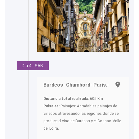
Día 4 - SAB.
Burdeos- Chambord- Paris.-
Distancia total realizada:
605 Km
Paisajes:
Paisajes: Agradables paisajes de
viñedos atravesando las regiones donde se
produce el vino de Burdeos y el Cognac. Valle
del Loira.