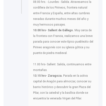
08.00 hrs. - Lourdes - Salida. Atravesamos la
cordillera de los Pirineos, frontera natural
entre Francia y España, entre altas cumbres
nevadas durante muchos meses del año y
muy hermosos paisajes.
10.00 hrs- Sallent de Gállego.
Muy cerca de
la frontera con Francia, realizamos una breve
parada para conocer este típico pueblecito del
Pirineo aragonés con su iglesia gótica y su
puente de piedra medieval.
11.00 hrs- Sallent. Salida, continuamos entre
montañas.
13.15 hrs- Zaragoza.
Parada en la activa
capital de Aragón para almorzar, conocer su
barrio histórico y descubrir la gran Plaza del
Pilar, con la catedral y la basílica donde se
encuentra la venerada Virgen del Pilar.