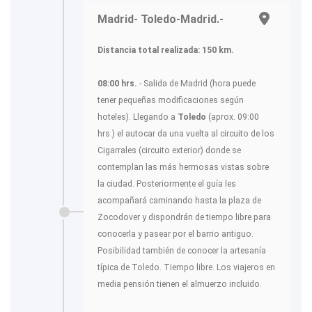
Madrid- Toledo-Madrid.-
Distancia total realizada: 150 km.
08:00 hrs.
- Salida de Madrid (hora puede
tener pequeñas modificaciones según
hoteles). Llegando a
Toledo
(aprox. 09:00
hrs.) el autocar da una vuelta al circuito de los
Cigarrales (circuito exterior) donde se
contemplan las más hermosas vistas sobre
la ciudad. Posteriormente el guía les
acompañará caminando hasta la plaza de
Zocodover y dispondrán de tiempo libre para
conocerla y pasear por el barrio antiguo.
Posibilidad también de conocer la artesanía
típica de Toledo. Tiempo libre. Los viajeros en
media pensión tienen el almuerzo incluido.