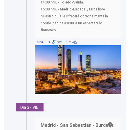
14:00 hrs.
- Toledo -Salida.
15:00 hrs.
-
Madrid
-Llegada y tarde libre.
Nuestro guía le ofrecerá opcionalmente la
posibilidad de asistir a un espectáculo
flamenco.
MADRID
70ºF - 77ºF
Día 3 - VIE.
Madrid - San Sebastián - Burdeos