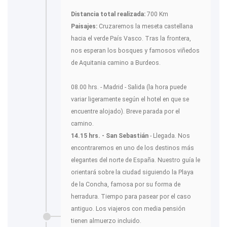
Distancia total realizada:
700 Km
Paisajes:
Cruzaremos la meseta castellana
hacia el verde País Vasco. Tras la frontera,
nos esperan los bosques y famosos viñedos
de Aquitania camino a Burdeos.
08.00 hrs. - Madrid - Salida (la hora puede
variar ligeramente según el hotel en que se
encuentre alojado). Breve parada por el
camino.
14.15 hrs. - San Sebastián
- Llegada. Nos
encontraremos en uno de los destinos más
elegantes del norte de España. Nuestro guía le
orientará sobre la ciudad siguiendo la Playa
de la Concha, famosa por su forma de
herradura. Tiempo para pasear por el caso
antiguo. Los viajeros con media pensión
tienen almuerzo incluido.