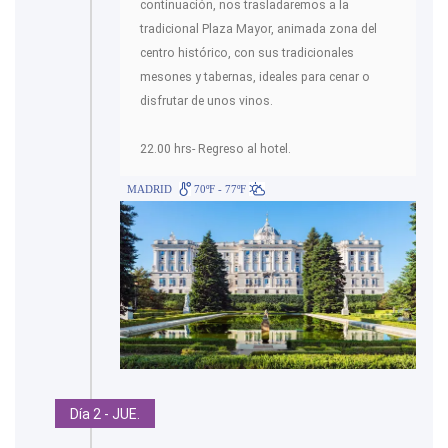
continuación, nos trasladaremos a la
tradicional Plaza Mayor, animada zona del
centro histórico, con sus tradicionales
mesones y tabernas, ideales para cenar o
disfrutar de unos vinos.
22.00 hrs- Regreso al hotel.
MADRID
70ºF - 77ºF
Día 2 - JUE.