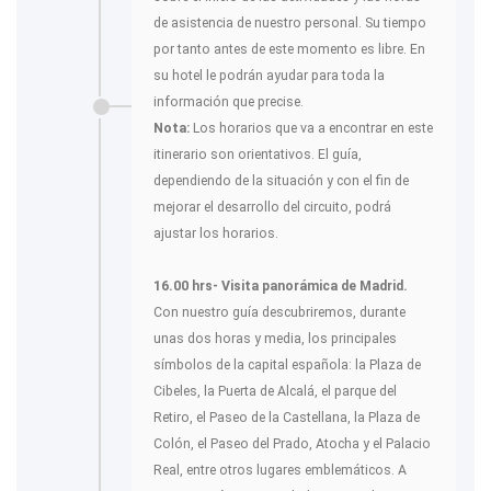
de asistencia de nuestro personal. Su tiempo
por tanto antes de este momento es libre. En
su hotel le podrán ayudar para toda la
información que precise.
Nota:
Los horarios que va a encontrar en este
itinerario son orientativos. El guía,
dependiendo de la situación y con el fin de
mejorar el desarrollo del circuito, podrá
ajustar los horarios.
16.00 hrs- Visita panorámica de Madrid.
Con nuestro guía descubriremos, durante
unas dos horas y media, los principales
símbolos de la capital española: la Plaza de
Cibeles, la Puerta de Alcalá, el parque del
Retiro, el Paseo de la Castellana, la Plaza de
Colón, el Paseo del Prado, Atocha y el Palacio
Real, entre otros lugares emblemáticos. A