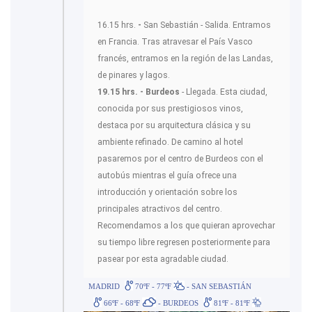
16.15 hrs.
-
San Sebastián - Salida. Entramos
en Francia. Tras atravesar el País Vasco
francés, entramos en la región de las Landas,
de pinares y lagos.
19.15 hrs. - Burdeos
- Llegada. Esta ciudad,
conocida por sus prestigiosos vinos,
destaca por su arquitectura clásica y su
ambiente refinado. De camino al hotel
pasaremos por el centro de Burdeos con el
autobús mientras el guía ofrece una
introducción y orientación sobre los
principales atractivos del centro.
Recomendamos a los que quieran aprovechar
su tiempo libre regresen posteriormente para
pasear por esta agradable ciudad.
MADRID
70ºF - 77ºF
- SAN SEBASTIÁN
66ºF - 68ºF
- BURDEOS
81ºF - 81ºF