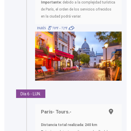
Importante:
debido a la complejidad turística
de París, el orden de los servicios ofrecidos
en la ciudad podrá variar.
PARÍS
70ºF - 72ºF
Día 6 - LUN.
París- Tours.-
Distancia total realizada: 240 km