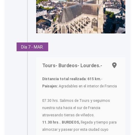
Día 7 - MAR.
Tours- Burdeos- Lourdes.-
Distancia total realizada: 615 km.
-
Paisajes:
Agradables en el interior de Francia
07.30 hrs. Salimos de Tours y seguimos
nuestra ruta hacia el sur de Francia
atravesando tierras de viñedos.
11.30 hrs.. BURDEOS,
llegada y tiempo para
almorzar y pasear por esta ciudad cuyo