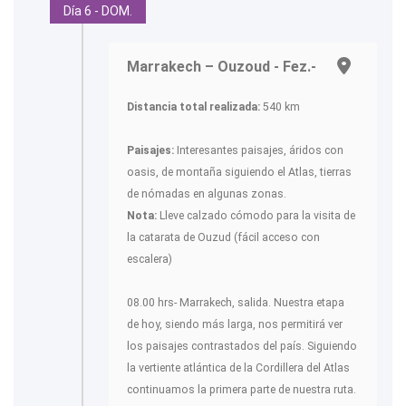
Día 6 - DOM.
Marrakech – Ouzoud - Fez.-
Distancia total realizada:
540 km
Paisajes:
Interesantes paisajes, áridos con
oasis, de montaña siguiendo el Atlas, tierras
de nómadas en algunas zonas.
Nota:
Lleve calzado cómodo para la visita de
la catarata de Ouzud (fácil acceso con
escalera)
08.00 hrs- Marrakech, salida. Nuestra etapa
de hoy, siendo más larga, nos permitirá ver
los paisajes contrastados del país. Siguiendo
la vertiente atlántica de la Cordillera del Atlas
continuamos la primera parte de nuestra ruta.