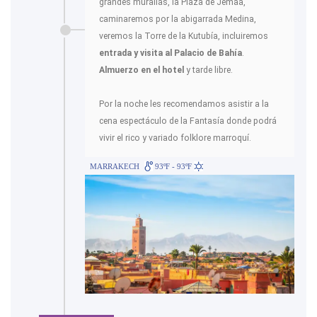
grandes murallas, la Plaza de Jemaa,
caminaremos por la abigarrada Medina,
veremos la Torre de la Kutubía, incluiremos
entrada y visita al Palacio de Bahía
.
Almuerzo en el hotel
y tarde libre.
Por la noche les recomendamos asistir a la
cena espectáculo de la Fantasía donde podrá
vivir el rico y variado folklore marroquí.
MARRAKECH
93ºF - 93ºF