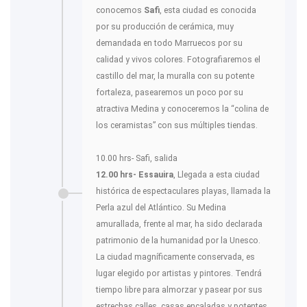
conocemos
Safi
, esta ciudad es conocida
por su producción de cerámica, muy
demandada en todo Marruecos por su
calidad y vivos colores. Fotografiaremos el
castillo del mar, la muralla con su potente
fortaleza, pasearemos un poco por su
atractiva Medina y conoceremos la “colina de
los ceramistas” con sus múltiples tiendas.
10.00 hrs- Safi, salida
12.00 hrs- Essauira
, Llegada a esta ciudad
histórica de espectaculares playas, llamada la
Perla azul del Atlántico. Su Medina
amurallada, frente al mar, ha sido declarada
patrimonio de la humanidad por la Unesco.
La ciudad magníficamente conservada, es
lugar elegido por artistas y pintores. Tendrá
tiempo libre para almorzar y pasear por sus
estrechas calles, casas encaladas y potentes