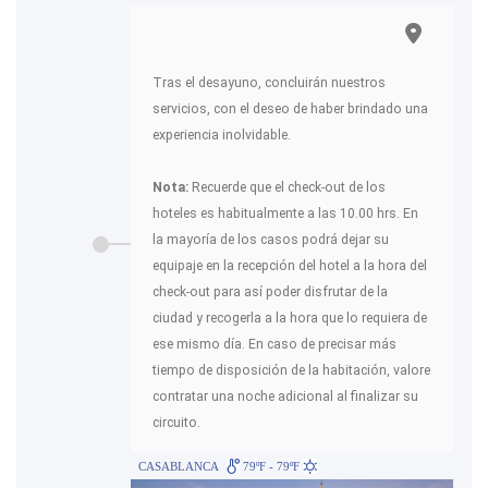
Tras el desayuno, concluirán nuestros
servicios, con el deseo de haber brindado una
experiencia inolvidable.
Nota:
Recuerde que el check-out de los
hoteles es habitualmente a las 10.00 hrs. En
la mayoría de los casos podrá dejar su
equipaje en la recepción del hotel a la hora del
check-out para así poder disfrutar de la
ciudad y recogerla a la hora que lo requiera de
ese mismo día. En caso de precisar más
tiempo de disposición de la habitación, valore
contratar una noche adicional al finalizar su
circuito.
CASABLANCA
79ºF - 79ºF