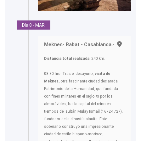
Día 8 - MAR.
Meknes- Rabat - Casablanca.-
Distancia total realizada
: 240 km.
08.30 hrs- Tras el desayuno,
visita de
Meknes,
otra fascinante ciudad declarada
Patrimonio de la Humanidad, que fundada
con fines militares en el siglo XI por los
almorávides, fue la capital del reino en
tiempos del sultán Mulay Ismaíl (1672-1727),
fundador de la dinastía alauita. Este
soberano construyó una impresionante
ciudad de estilo hispano-morisco,