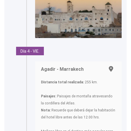
Día 4 - VIE.
Agadir - Marrakech
Distancia total realizada:
255 km.
Paisajes:
Paisajes de montaña atravesando
la cordillera del Atlas.
Nota:
Recuerde que deberá dejar la habitación
del hotel libre antes de las 12.00 hrs.