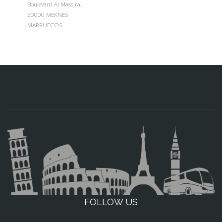
Boulevard Al Massira,
50000 MEKNES
MARRUECOS
FOLLOW US