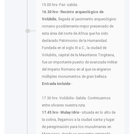
15.00 hrs- Fez- salida.
16.30 hrs- Recinto arqueológico de
Volúbilis
, llegada al yacimiento arqueológico
romano posiblemente mejor preservado de
esta área del norte de Africa que ha sido
declarado Patrimonio de la Humanidad.
Fundada en el siglo III a.C., la ciudad de
Volubilis, capital de la Mauritania Tingitana,
fue un importante puesto de avanzada militar
del Imperio Romano en el que se erigieron
múltiples monumentos de gran belleza.
Entrada incluida-.
17.30 hrs- Volúbilis- Salida. Continuamos
entre olivares nuestra ruta.
17.45 hrs- Mulay Idris-
situada en lo alto de
la colina, llegamos a la ciudad santa y lugar
de peregrinación para los musulmanes en