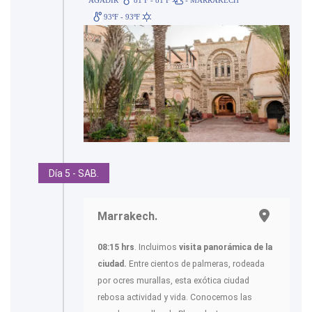
93ºF - 93ºF
Día 5 - SAB.
Marrakech.
08:15 hrs
. Incluimos
visita panorámica de la
ciudad.
Entre cientos de palmeras, rodeada
por ocres murallas, esta exótica ciudad
rebosa actividad y vida. Conocemos las