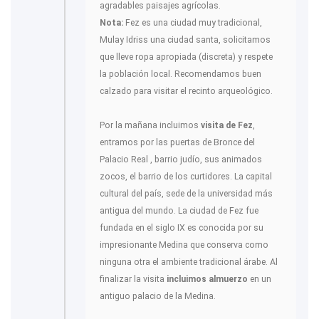
agradables paisajes agrícolas.
Nota:
Fez es una ciudad muy tradicional,
Mulay Idriss una ciudad santa, solicitamos
que lleve ropa apropiada (discreta) y respete
la población local. Recomendamos buen
calzado para visitar el recinto arqueológico.
Por la mañana incluimos
visita de Fez
,
entramos por las puertas de Bronce del
Palacio Real , barrio judío, sus animados
zocos, el barrio de los curtidores. La capital
cultural del país, sede de la universidad más
antigua del mundo. La ciudad de Fez fue
fundada en el siglo IX es conocida por su
impresionante Medina que conserva como
ninguna otra el ambiente tradicional árabe. Al
finalizar la visita
incluimos almuerzo
en un
antiguo palacio de la Medina.