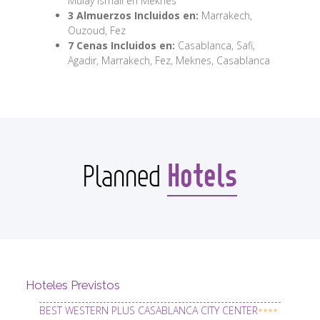
Mulay Ismail en Meknes
3 Almuerzos Incluidos en:
Marrakech,
Ouzoud, Fez
7 Cenas Incluidos en:
Casablanca, Safi,
Agadir, Marrakech, Fez, Meknes, Casablanca
Hotels
Planned
Hoteles Previstos
BEST WESTERN PLUS CASABLANCA CITY CENTER
****