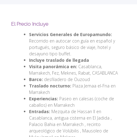
El Precio Incluye
Servicios Generales de Europamundo:
Recorrido en autocar con guía en español y
portugués, seguro básico de viaje, hotel y
desayuno tipo buffet.
Incluye traslado de llegada
Visita panorámica en:
Casablanca,
Marrakech, Fez, Meknes, Rabat, CASABLANCA
Barco:
desfiladero de Ouzoud
Traslado nocturno:
Plaza Jemaa el-Fna en
Marrakech
Experiencias:
Paseo en calesas (coche de
caballos) en Marrakech
Entradas:
Mezquita de Hassan II en
Casablanca, antigua cisterna en El Jadida ,
Palacio Bahia en Marrakech , recinto
arqueológico de Volúbilis , Mausoleo de