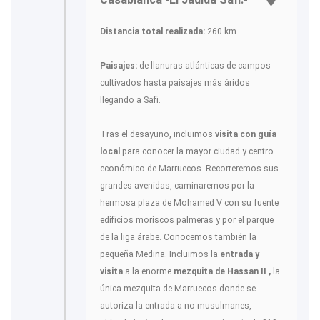
Distancia total realizada:
260 km
Paisajes:
de llanuras atlánticas de campos
cultivados hasta paisajes más áridos
llegando a Safi.
Tras el desayuno, incluimos
visita con guía
local
para conocer la mayor ciudad y centro
económico de Marruecos. Recorreremos sus
grandes avenidas, caminaremos por la
hermosa plaza de Mohamed V con su fuente
edificios moriscos palmeras y por el parque
de la liga árabe. Conocemos también la
pequeña Medina. Incluimos la
entrada y
visita
a la enorme
mezquita de Hassan II ,
la
única mezquita de Marruecos donde se
autoriza la entrada a no musulmanes,