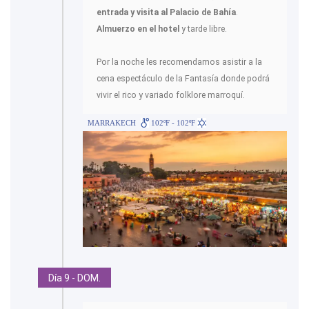
entrada y visita al Palacio de Bahía
.
Almuerzo en el hotel
y tarde libre.
Por la noche les recomendamos asistir a la
cena espectáculo de la Fantasía donde podrá
vivir el rico y variado folklore marroquí.
MARRAKECH
102ºF - 102ºF
Día 9 - DOM.