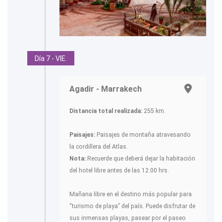
Día 7 - VIE.
Agadir - Marrakech
Distancia total realizada:
255 km.
Paisajes:
Paisajes de montaña atravesando
la cordillera del Atlas.
Nota:
Recuerde que deberá dejar la habitación
del hotel libre antes de las 12.00 hrs.
Mañana libre en el destino más popular para
“turismo de playa” del país. Puede disfrutar de
sus inmensas playas, pasear por el paseo