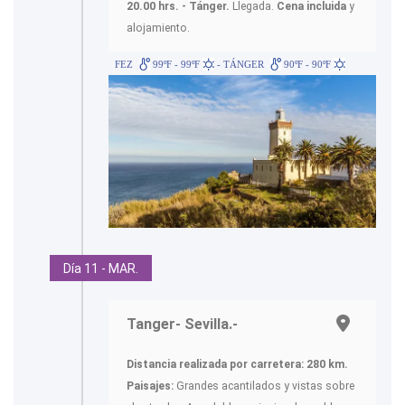
20.00 hrs. - Tánger.
Llegada.
Cena incluida
y
alojamiento.
FEZ
99ºF - 99ºF
- TÁNGER
90ºF - 90ºF
Día 11 - MAR.
Tanger- Sevilla.-
Distancia realizada por carretera: 280 km.
Paisajes:
Grandes acantilados y vistas sobre