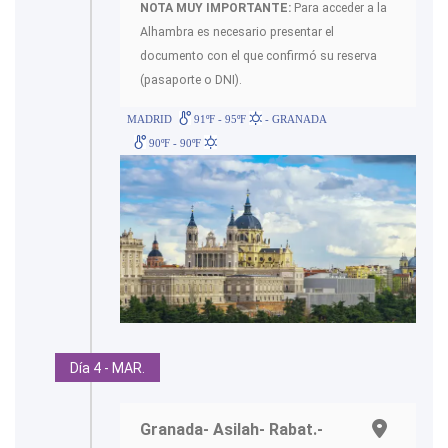
NOTA MUY IMPORTANTE:
Para acceder a la
Alhambra es necesario presentar el
documento con el que confirmó su reserva
(pasaporte o DNI).
MADRID
91ºF - 95ºF
- GRANADA
90ºF - 90ºF
Día 4 - MAR.
Granada- Asilah- Rabat.-