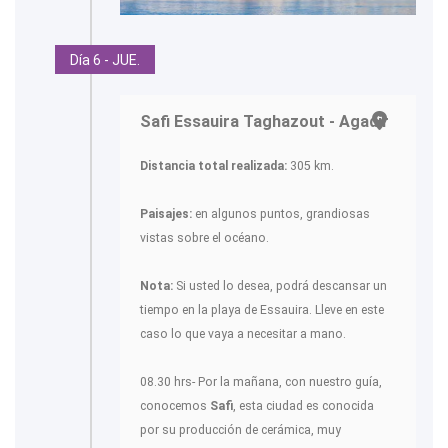
Día 6 - JUE.
Safi Essauira Taghazout - Agadir
Distancia total realizada:
305 km.
Paisajes:
en algunos puntos, grandiosas
vistas sobre el océano.
Nota:
Si usted lo desea, podrá descansar un
tiempo en la playa de Essauira. Lleve en este
caso lo que vaya a necesitar a mano.
08.30 hrs- Por la mañana, con nuestro guía,
conocemos
Safi
, esta ciudad es conocida
por su producción de cerámica, muy