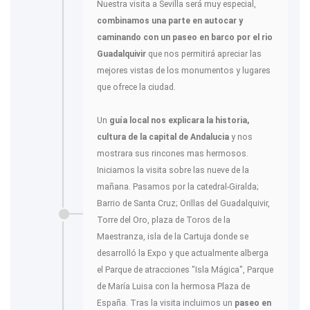
Nuestra visita a Sevilla será muy especial,
combinamos una parte en autocar y
caminando con un paseo en barco por el rio
Guadalquivir
que nos permitirá apreciar las
mejores vistas de los monumentos y lugares
que ofrece la ciudad.
Un
guía local nos explicara la historia,
cultura de la capital de Andalucia
y nos
mostrara sus rincones mas hermosos.
Iniciamos la visita sobre las nueve de la
mañana. Pasamos por la catedral-Giralda;
Barrio de Santa Cruz; Orillas del Guadalquivir,
Torre del Oro, plaza de Toros de la
Maestranza, isla de la Cartuja donde se
desarrolló la Expo y que actualmente alberga
el Parque de atracciones "Isla Mágica", Parque
de María Luisa con la hermosa Plaza de
España. Tras la visita incluimos un
paseo en