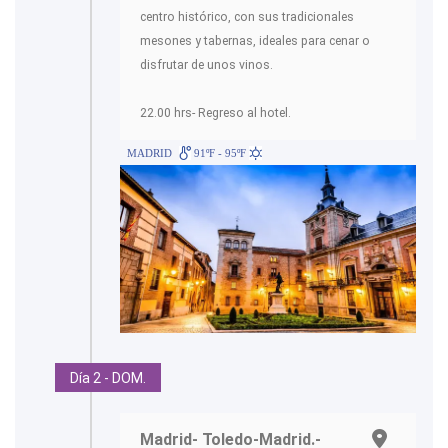
centro histórico, con sus tradicionales
mesones y tabernas, ideales para cenar o
disfrutar de unos vinos.
22.00 hrs- Regreso al hotel.
MADRID
91ºF - 95ºF
Día 2 - DOM.
Madrid- Toledo-Madrid.-