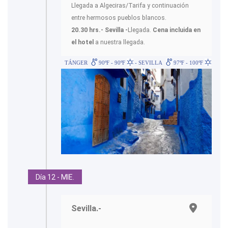
Llegada a Algeciras/Tarifa y continuación
entre hermosos pueblos blancos.
20.30 hrs.- Sevilla -
Llegada.
Cena incluida en
el hotel
a nuestra llegada.
TÁNGER
90ºF - 90ºF
- SEVILLA
97ºF - 100ºF
Día 12 - MIE.
Sevilla.-