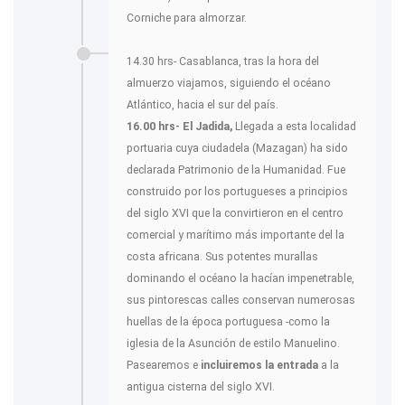
Corniche para almorzar.
14.30 hrs- Casablanca, tras la hora del
almuerzo viajamos, siguiendo el océano
Atlántico, hacia el sur del país.
16.00 hrs- El Jadida,
Llegada a esta localidad
portuaria cuya ciudadela (Mazagan) ha sido
declarada Patrimonio de la Humanidad. Fue
construido por los portugueses a principios
del siglo XVI que la convirtieron en el centro
comercial y marítimo más importante del la
costa africana. Sus potentes murallas
dominando el océano la hacían impenetrable,
sus pintorescas calles conservan numerosas
huellas de la época portuguesa -como la
iglesia de la Asunción de estilo Manuelino.
Pasearemos e
incluiremos la entrada
a la
antigua cisterna del siglo XVI.