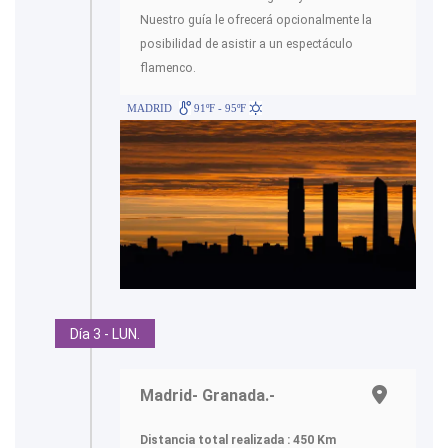
Nuestro guía le ofrecerá opcionalmente la
posibilidad de asistir a un espectáculo
flamenco.
MADRID
91ºF - 95ºF
Día 3 - LUN.
Madrid- Granada.-
Distancia total realizada : 450 Km