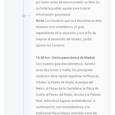
por tanto antes de este momento es libre. En
su hotel le podrán ayudar para toda la
información que precise.
Nota:
Los horarios que va a encontrar en este
itinerario son orientativos. El guía,
dependiendo de la situación y con el fin de
mejorar el desarrollo del circuito, podrá
ajustar los horarios.
16.00 hrs- Visita panorámica de Madrid.
Con nuestro guía descubriremos, durante
unas dos horas y media, los principales
símbolos de la capital española: la Plaza de
Cibeles, la Puerta de Alcalá, el parque del
Retiro, el Paseo de la Castellana, la Plaza de
Colón, el Paseo del Prado, Atocha y el Palacio
Real, entre otros lugares emblemáticos. A
continuación, nos trasladaremos a la
tradicional Plaza Mayor, animada zona del