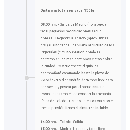
Distancia total realizada: 150 km.
08:00 hrs.
- Salida de Madrid (hora puede
tener pequeñas modificaciones según
hoteles). Llegando a
Toledo
(aprox. 09:00
hrs.) el autocar da una vuelta al circuito de los
Cigarrales (circuito exterior) donde se
contemplan las más hermosas vistas sobre
la ciudad. Posteriormente el guía les
acompañará caminando hasta la plaza de
Zocodover y dispondrán de tiempo libre para
conocerla y pasear por el barrio antiguo.
Posibilidad también de conocer la artesanía
típica de Toledo. Tiempo libre. Los viajeros en
media pensión tienen el almuerzo incluido.
14:00 hrs.
- Toledo -Salida.
15:00 hrs.
-
Madrid
-Llegada y tarde libre.