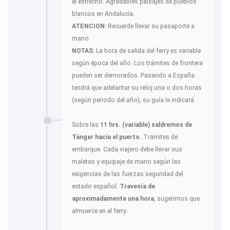
el estrecho. Agradables paisajes de pueblos
blancos en Andalucía.
ATENCION:
Recuerde llevar su pasaporte a
mano.
NOTAS:
La hora de salida del ferry es variable
según época del año. Los trámites de frontera
pueden ser demorados. Pasando a España
tendrá que adelantar su reloj una o dos horas
(según periodo del año), su guía le indicará.
Sobre las
11 hrs. (variable) saldremos de
Tánger hacia el puerto.
Trámites de
embarque. Cada viajero debe llevar sus
maletas y equipaje de mano según las
exigencias de las fuerzas seguridad del
estado español.
Travesía de
aproximadamente una hora
, sugerimos que
almuerce en el ferry.