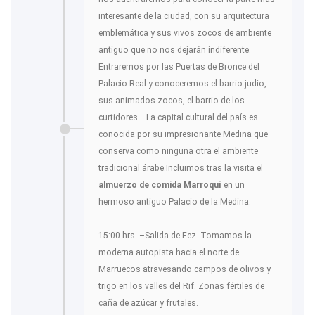
interesante de la ciudad, con su arquitectura
emblemática y sus vivos zocos de ambiente
antiguo que no nos dejarán indiferente.
Entraremos por las Puertas de Bronce del
Palacio Real y conoceremos el barrio judio,
sus animados zocos, el barrio de los
curtidores... La capital cultural del país es
conocida por su impresionante Medina que
conserva como ninguna otra el ambiente
tradicional árabe.Incluimos tras la visita el
almuerzo de comida Marroquí
en un
hermoso antiguo Palacio de la Medina.
15:00 hrs. –Salida de Fez. Tomamos la
moderna autopista hacia el norte de
Marruecos atravesando campos de olivos y
trigo en los valles del Rif. Zonas fértiles de
caña de azúcar y frutales.