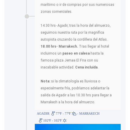
marítimo o ir de compras por sus numerosas
zonas comerciales.
14.30 hrs- Agadir, tras la hora del almuerzo,
seguimos nuestra ruta por la magnífica
autopista cruzando la cordillera del Atlas.
18.00 hrs- Marrakech.
Tras llegar al hotel
incluimos un
paseo en calesa
hasta la
famosa plaza Jemaa El Fna con su
inacabable actividad.
Cena incluida
.
Nota:
si la climatología es lluviosa o
especialmente fría, podríamos adelantar la
salida de Agadir a las 10.30 hrs para llegar a
Marrakech a la hora del almuerzo.
AGADIR
77ºF - 77ºF
- MARRAKECH
102ºF - 102ºF