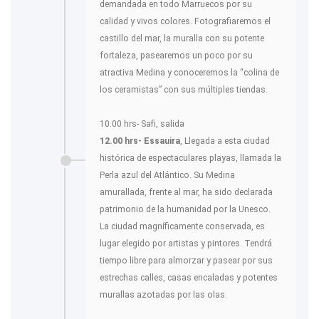
demandada en todo Marruecos por su
calidad y vivos colores. Fotografiaremos el
castillo del mar, la muralla con su potente
fortaleza, pasearemos un poco por su
atractiva Medina y conoceremos la “colina de
los ceramistas” con sus múltiples tiendas.
10.00 hrs- Safi, salida
12.00 hrs- Essauira
, Llegada a esta ciudad
histórica de espectaculares playas, llamada la
Perla azul del Atlántico. Su Medina
amurallada, frente al mar, ha sido declarada
patrimonio de la humanidad por la Unesco.
La ciudad magníficamente conservada, es
lugar elegido por artistas y pintores. Tendrá
tiempo libre para almorzar y pasear por sus
estrechas calles, casas encaladas y potentes
murallas azotadas por las olas.