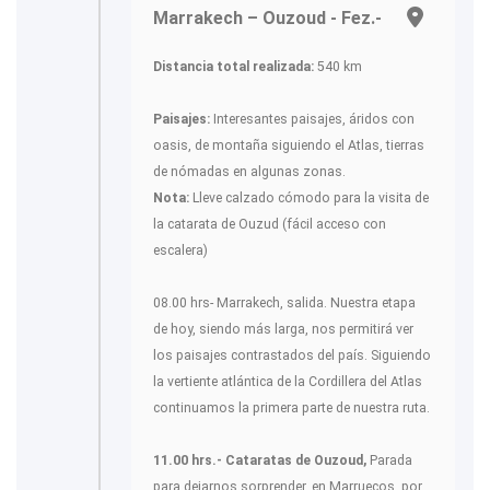
Marrakech – Ouzoud - Fez.-
Distancia total realizada:
540 km
Paisajes:
Interesantes paisajes, áridos con
oasis, de montaña siguiendo el Atlas, tierras
de nómadas en algunas zonas.
Nota:
Lleve calzado cómodo para la visita de
la catarata de Ouzud (fácil acceso con
escalera)
08.00 hrs- Marrakech, salida. Nuestra etapa
de hoy, siendo más larga, nos permitirá ver
los paisajes contrastados del país. Siguiendo
la vertiente atlántica de la Cordillera del Atlas
continuamos la primera parte de nuestra ruta.
11.00 hrs.- Cataratas de Ouzoud,
Parada
para dejarnos sorprender, en Marruecos, por