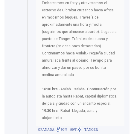
Embarcamos en ferry y atravesamos el
estrecho de Gibraltar cruzando hacia África
en modernos buques. Travesía de
aproximadamente una hora y media
(sugerimos que almuerce a bordo). Llegada al
puerto de Tánger. Trámites de aduana y
frontera (en ocasiones demoradas).
Continuamos hacia Asilah.- Pequeña ciudad
amurallada frente al océano. Tiempo para
almorzar y dar un paseo por su bonita
medina amurallada.
16:30 hrs
.- Asilah –salida-. Continuación por
la autopista hasta Rabat, capital diplomática
del país y ciudad con un encanto especial.
19:30 hrs
.- Rabat- Llegada, cena y
alojamiento.
GRANADA
90ºF - 90ºF
- TÁNGER