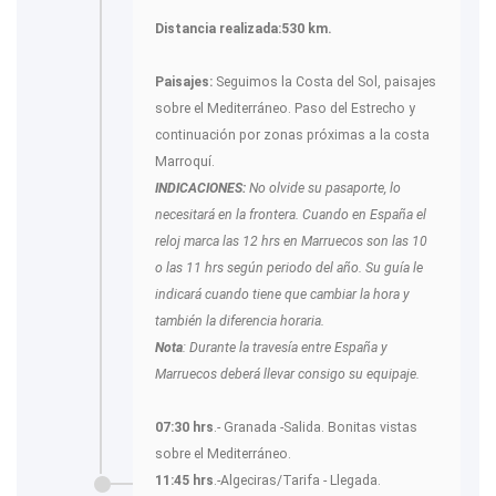
Distancia realizada:530 km.
Paisajes:
Seguimos la Costa del Sol, paisajes
sobre el Mediterráneo. Paso del Estrecho y
continuación por zonas próximas a la costa
Marroquí.
INDICACIONES:
No olvide su pasaporte, lo
necesitará en la frontera. Cuando en España el
reloj marca las 12 hrs en Marruecos son las 10
o las 11 hrs según periodo del año. Su guía le
indicará cuando tiene que cambiar la hora y
también la diferencia horaria.
Nota
: Durante la travesía entre España y
Marruecos deberá llevar consigo su equipaje.
07:30 hrs
.- Granada -Salida. Bonitas vistas
sobre el Mediterráneo.
11:45 hrs
.-Algeciras/Tarifa - Llegada.