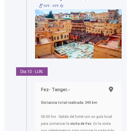
99ºF - 99ºF
Día 10 - LUN.
Fez- Tanger.-
Distancia total realizada: 395 km
08:00 hrs. -Salida del hotel con un guía local
para comenzar la
visita de Fez
. En la visita
nos adentraremos para conocer la parte más