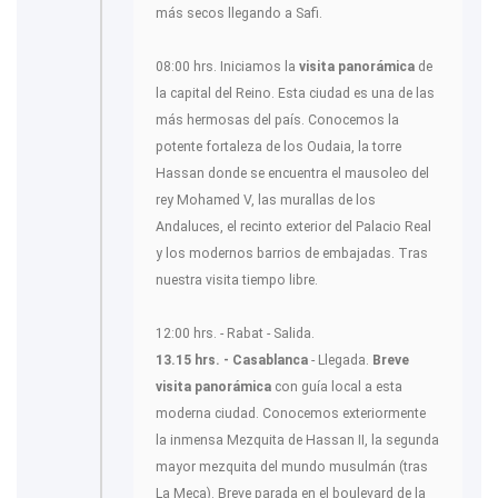
más secos llegando a Safi.
08:00 hrs. Iniciamos la
visita panorámica
de
la capital del Reino. Esta ciudad es una de las
más hermosas del país. Conocemos la
potente fortaleza de los Oudaia, la torre
Hassan donde se encuentra el mausoleo del
rey Mohamed V, las murallas de los
Andaluces, el recinto exterior del Palacio Real
y los modernos barrios de embajadas. Tras
nuestra visita tiempo libre.
12:00 hrs. - Rabat - Salida.
13.15 hrs. - Casablanca
- Llegada.
Breve
visita panorámica
con guía local a esta
moderna ciudad. Conocemos exteriormente
la inmensa Mezquita de Hassan II, la segunda
mayor mezquita del mundo musulmán (tras
La Meca). Breve parada en el boulevard de la