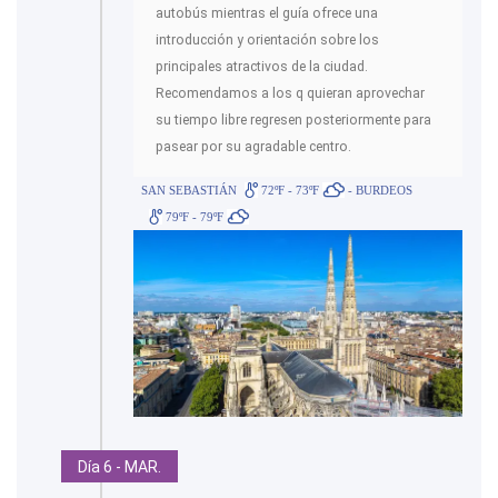
autobús mientras el guía ofrece una
introducción y orientación sobre los
principales atractivos de la ciudad.
Recomendamos a los q quieran aprovechar
su tiempo libre regresen posteriormente para
pasear por su agradable centro.
SAN SEBASTIÁN
72ºF - 73ºF
- BURDEOS
79ºF - 79ºF
Día 6 - MAR.