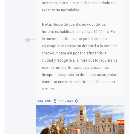
servicios, con el deseo de haber brindado una
experiencia inolvidable.
Nota:
Recuerde que el check-out de los
hoteles es habitualmente a las 10.00 hrs. En
la mayoría de los casos podrá dejar su
equipaje en la recepción del hotel a la hora del
check-out para así poder disfrutar de la
ciudad y recogerla a la hora que lo requiera de
ese mismo día. En caso de precisar más
tiempo de disposición de la habitación, valore
contratar una noche adicional al finalizar su
circuito.
MADRID
79ºF - 84ºF