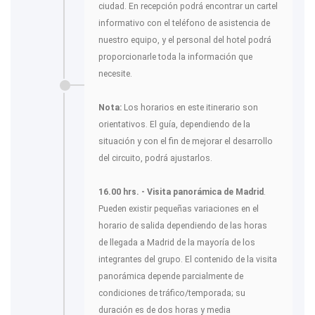
ciudad. En recepción podrá encontrar un cartel
informativo con el teléfono de asistencia de
nuestro equipo, y el personal del hotel podrá
proporcionarle toda la información que
necesite.
Nota:
Los horarios en este itinerario son
orientativos. El guía, dependiendo de la
situación y con el fin de mejorar el desarrollo
del circuito, podrá ajustarlos.
16.00 hrs. - Visita panorámica de Madrid
.
Pueden existir pequeñas variaciones en el
horario de salida dependiendo de las horas
de llegada a Madrid de la mayoría de los
integrantes del grupo. El contenido de la visita
panorámica depende parcialmente de
condiciones de tráfico/temporada; su
duración es de dos horas y media