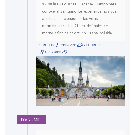
17.30 hrs.- Lourdes
–llegada-. Tiempo para
conocer el Santuario. Le recomendamos que
asista a la procesión de las velas,
normalmente a las 21 hrs. de finales de
marzo a finales de octubre.
Cena incluida.
BURDEOS
79ºF - 79ºF
- LOURDES
68ºF - 68ºF
Día 7 - MIE.