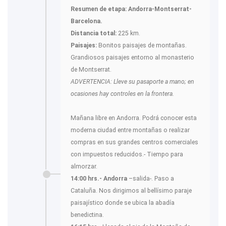
Resumen de etapa: Andorra-Montserrat-
Barcelona.
Distancia total:
225 km.
Paisajes:
Bonitos paisajes de montañas.
Grandiosos paisajes entorno al monasterio
de Montserrat.
ADVERTENCIA: Lleve su pasaporte a mano; en
ocasiones hay controles en la frontera.
Mañana libre en Andorra. Podrá conocer esta
moderna ciudad entre montañas o realizar
compras en sus grandes centros comerciales
con impuestos reducidos.- Tiempo para
almorzar.
14:00 hrs.- Andorra
–salida-. Paso a
Cataluña. Nos dirigimos al bellísimo paraje
paisajístico donde se ubica la abadía
benedictina.