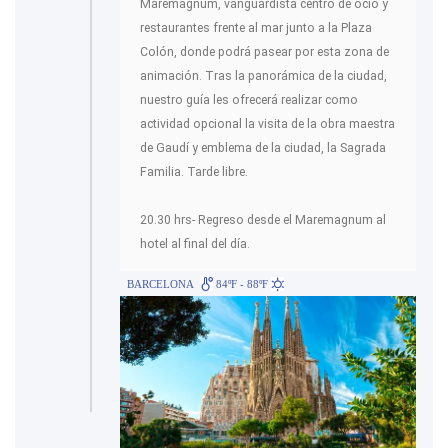
Maremagnum, vanguardista centro de ocio y
restaurantes frente al mar junto a la Plaza
Colón, donde podrá pasear por esta zona de
animación. Tras la panorámica de la ciudad,
nuestro guía les ofrecerá realizar como
actividad opcional la visita de la obra maestra
de Gaudí y emblema de la ciudad, la Sagrada
Familia. Tarde libre.
20.30 hrs- Regreso desde el Maremagnum al
hotel al final del día.
BARCELONA
84ºF - 88ºF