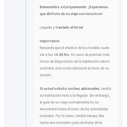
Bienvenidos a Europamundo. ¡Esperamos
que disfrute de su viaje con nosotros!
Llegada y
traslado al hotel
.
Importante:
Recuerde que el check-in de los hoteles suele
ser a las
14.00 hrs.
En caso de precisar más
horas de disposición de la habitación valore
contratar una noche adicional al inicio de su
circuito.
Si usted solicitó noches adicionales
, tendrá
su habitación lista a la llegada. Sin embargo,
el guía de su viaje normalmente no se
encontrará hasta el inicio de las actividades
incluidas. Por lo tanto, tendrá tiempo libe
hasta ese momento para disfrutar de la