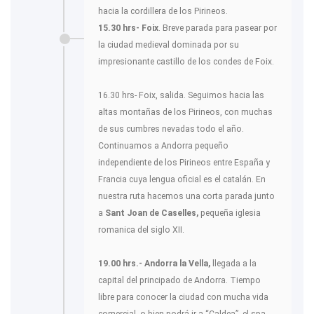
hacia la cordillera de los Pirineos.
15.30 hrs- Foix
. Breve parada para pasear por
la ciudad medieval dominada por su
impresionante castillo de los condes de Foix.
16.30 hrs- Foix, salida. Seguimos hacia las
altas montañas de los Pirineos, con muchas
de sus cumbres nevadas todo el año.
Continuamos a Andorra pequeño
independiente de los Pirineos entre España y
Francia cuya lengua oficial es el catalán. En
nuestra ruta hacemos una corta parada junto
a
Sant Joan de Caselles,
pequeña iglesia
romanica del siglo XII.
19.00 hrs.- Andorra la Vella,
llegada a la
capital del principado de Andorra. Tiempo
libre para conocer la ciudad con mucha vida