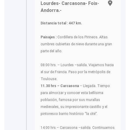
Lourdes- Carcasona- Foix-
Andorra.-
Distancia total : 447 km.
Paisajes :
Cordillera de los Pirineos. Altas
cumbres cubiertas de nieve durante una gran
parte del año.
08:00 hrs. – Lourdes –salida. Viajamos hacia
el sur de Francia. Paso por la metrópolis de
Toulouse.
11.30 hrs – Carcasona
– Llegada. Tiempo
para almorzar y conocer esta bellísima
población, famosa por sus murallas
medievales, su impresionante castillo y el
pintoresco barrio histórico “la cité”.
14:00 hrs.– Carcasona –salida. Continuamos