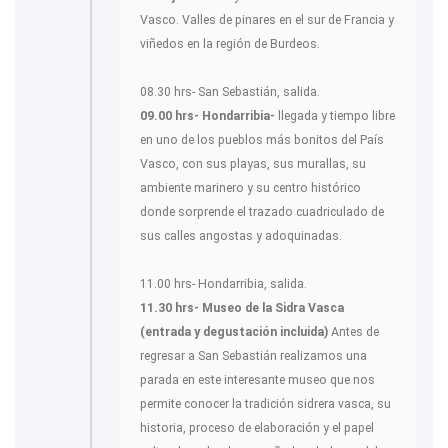
Vasco. Valles de pinares en el sur de Francia y
viñedos en la región de Burdeos.
08.30 hrs- San Sebastián, salida.
09.00 hrs- Hondarribia-
llegada y tiempo libre
en uno de los pueblos más bonitos del País
Vasco, con sus playas, sus murallas, su
ambiente marinero y su centro histórico
donde sorprende el trazado cuadriculado de
sus calles angostas y adoquinadas.
11.00 hrs- Hondarribia, salida.
11.30 hrs- Museo de la Sidra Vasca
(entrada y degustación incluida)
Antes de
regresar a San Sebastián realizamos una
parada en este interesante museo que nos
permite conocer la tradición sidrera vasca, su
historia, proceso de elaboración y el papel