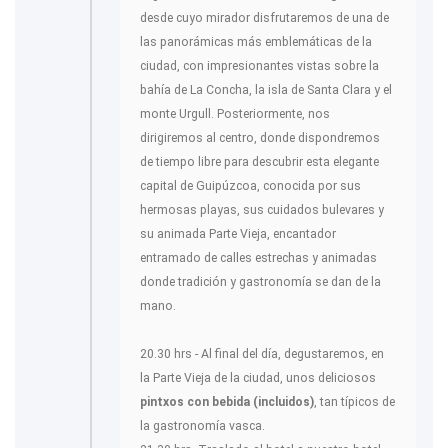
desde cuyo mirador disfrutaremos de una de
las panorámicas más emblemáticas de la
ciudad, con impresionantes vistas sobre la
bahía de La Concha, la isla de Santa Clara y el
monte Urgull. Posteriormente, nos
dirigiremos al centro, donde dispondremos
de tiempo libre para descubrir esta elegante
capital de Guipúzcoa, conocida por sus
hermosas playas, sus cuidados bulevares y
su animada Parte Vieja, encantador
entramado de calles estrechas y animadas
donde tradición y gastronomía se dan de la
mano.
20.30 hrs - Al final del día, degustaremos, en
la Parte Vieja de la ciudad, unos deliciosos
pintxos con bebida (incluidos)
, tan típicos de
la gastronomía vasca.