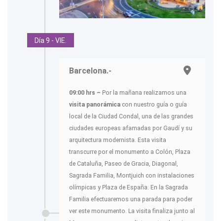
Día 9 - VIE.
Barcelona.-
09:00 hrs –
Por la mañana realizamos una
visita panorámica
con nuestro guía o guía
local de la Ciudad Condal, una de las grandes
ciudades europeas afamadas por Gaudí y su
arquitectura modernista. Esta visita
transcurre por el monumento a Colón, Plaza
de Cataluña, Paseo de Gracia, Diagonal,
Sagrada Familia, Montjuich con instalaciones
olímpicas y Plaza de España. En la Sagrada
Familia efectuaremos una parada para poder
ver este monumento. La visita finaliza junto al