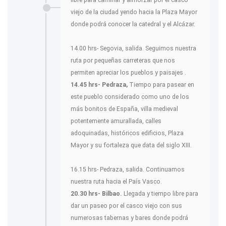
viejo de la ciudad yendo hacia la Plaza Mayor
donde podrá conocer la catedral y el Alcázar.
14.00 hrs- Segovia, salida. Seguimos nuestra
ruta por pequeñas carreteras que nos
permiten apreciar los pueblos y paisajes .
14.45 hrs- Pedraza,
Tiempo para pasear en
este pueblo considerado como uno de los
más bonitos de España, villa medieval
potentemente amurallada, calles
adoquinadas, históricos edificios, Plaza
Mayor y su fortaleza que data del siglo XIII.
16.15 hrs- Pedraza, salida. Continuamos
nuestra ruta hacia el País Vasco.
20.30 hrs- Bilbao.
Llegada y tiempo libre para
dar un paseo por el casco viejo con sus
numerosas tabernas y bares donde podrá