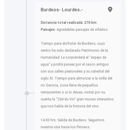
Burdeos- Lourdes.-
Distancia total realizada: 270 km
Paisajes:
Agradables paisajes de viñedos.
Tiempo para disfrutar de Burdeos, cuyo
centro ha sido declarado Patrimonio de la
Humanidad. Le sorprenderá el “espejo de
agua” y podrá pasear por el casco antiguo
con sus calles peatonales y su catedral del
siglo XI. Tiempo para almorzar a la orilla del
rio Garona, zona llena de pequeños
restaurantes o si lo desea, visitar por su
cuenta la "Cité du Vin" gran museo interactivo
que nos habla de la historia del vino.
14.00 hrs. Salida de Burdeos. Seguimos
nuestra ruta hacia los Pirineos.