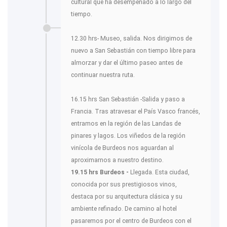
cultural que ha desempeñado a lo largo del
tiempo.
12.30 hrs- Museo, salida. Nos dirigimos de
nuevo a San Sebastián con tiempo libre para
almorzar y dar el último paseo antes de
continuar nuestra ruta.
16.15 hrs San Sebastián -Salida y paso a
Francia. Tras atravesar el País Vasco francés,
entramos en la región de las Landas de
pinares y lagos. Los viñedos de la región
vinícola de Burdeos nos aguardan al
aproximarnos a nuestro destino.
19.15 hrs Burdeos -
Llegada. Esta ciudad,
conocida por sus prestigiosos vinos,
destaca por su arquitectura clásica y su
ambiente refinado. De camino al hotel
pasaremos por el centro de Burdeos con el