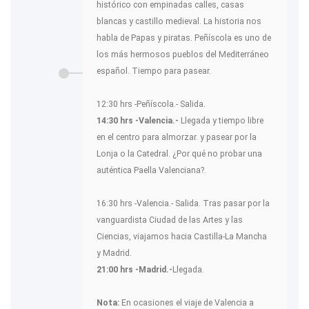
histórico con empinadas calles, casas
blancas y castillo medieval. La historia nos
habla de Papas y piratas. Peñíscola es uno de
los más hermosos pueblos del Mediterráneo
español. Tiempo para pasear.
12:30 hrs -Peñíscola.- Salida.
14:30 hrs -Valencia.-
Llegada y tiempo libre
en el centro para almorzar. y pasear por la
Lonja o la Catedral. ¿Por qué no probar una
auténtica Paella Valenciana?.
16:30 hrs -Valencia.- Salida. Tras pasar por la
vanguardista Ciudad de las Artes y las
Ciencias, viajamos hacia Castilla-La Mancha
y Madrid.
21:00 hrs -Madrid.-
Llegada.
Nota:
En ocasiones el viaje de Valencia a