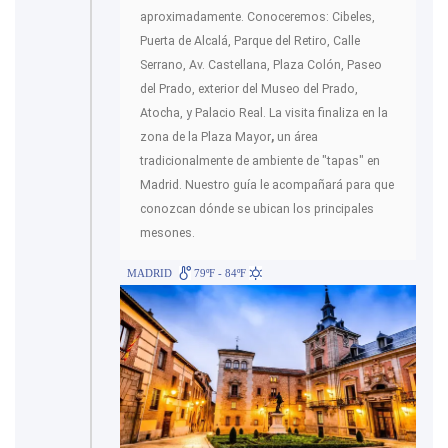
aproximadamente. Conoceremos: Cibeles,
Puerta de Alcalá, Parque del Retiro, Calle
Serrano, Av. Castellana, Plaza Colón, Paseo
del Prado, exterior del Museo del Prado,
Atocha, y Palacio Real. La visita finaliza en la
zona de la Plaza Mayor
,
un área
tradicionalmente de ambiente de "tapas" en
Madrid. Nuestro guía le acompañará para que
conozcan dónde se ubican los principales
mesones.
MADRID
79ºF - 84ºF