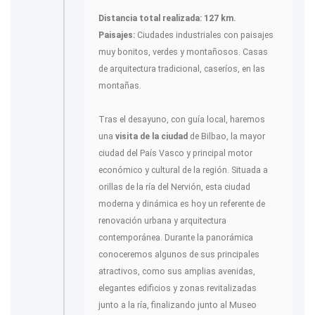
Distancia total realizada: 127 km.
Paisajes:
Ciudades industriales con paisajes
muy bonitos, verdes y montañosos. Casas
de arquitectura tradicional, caseríos, en las
montañas.
Tras el desayuno, con guía local, haremos
una
visita de la ciudad
de Bilbao, la mayor
ciudad del País Vasco y principal motor
económico y cultural de la región. Situada a
orillas de la ría del Nervión, esta ciudad
moderna y dinámica es hoy un referente de
renovación urbana y arquitectura
contemporánea. Durante la panorámica
conoceremos algunos de sus principales
atractivos, como sus amplias avenidas,
elegantes edificios y zonas revitalizadas
junto a la ría, finalizando junto al Museo