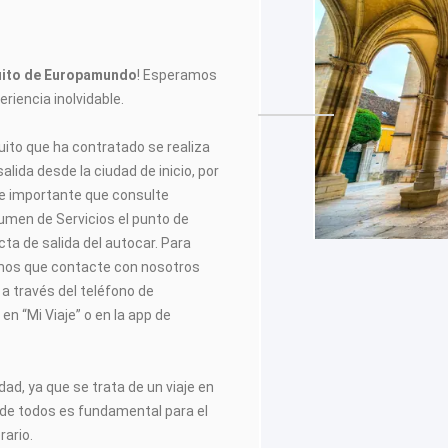
cuito de Europamundo
! Esperamos
riencia inolvidable.
cuito que ha contratado se realiza
alida desde la ciudad de inicio, por
e importante que consulte
men de Servicios el punto de
cta de salida del autocar. Para
amos que contacte con nosotros
e a través del teléfono de
en “Mi Viaje” o en la app de
dad, ya que se trata de un viaje en
 de todos es fundamental para el
rario.