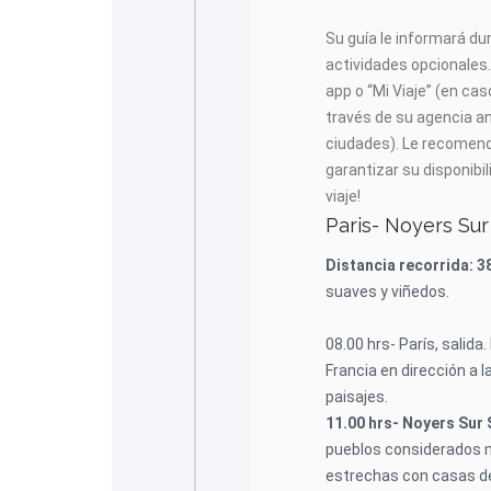
Su guía le informará du
actividades opcionales.
app o “Mi Viaje” (en cas
través de su agencia an
ciudades). Le recomen
garantizar su disponib
viaje!
Paris- Noyers Sur
Distancia recorrida: 
suaves y viñedos.
08.00 hrs- París, salida
Francia en dirección a 
paisajes.
11.00 hrs- Noyers Sur 
pueblos considerados m
estrechas con casas d