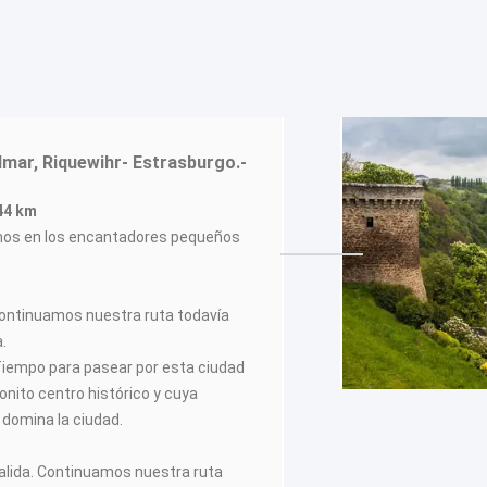
lmar, Riquewihr- Estrasburgo.-
344 km
mos en los encantadores pequeños
. Continuamos nuestra ruta todavía
a.
iempo para pasear por esta ciudad
nito centro histórico y cuya
, domina la ciudad.
alida. Continuamos nuestra ruta