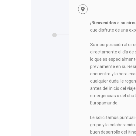
¡Bienvenidos a su cir
que disfrute de una expe
Su incorporación al cir
directamente el día de s
lo que es especialment
previamente en su Resu
encuentro y la hora exa
cualquier duda, le rog
antes del inicio del viaj
emergencias o del chat 
Europamundo.
Le solicitamos puntuali
grupo y la colaboración
buen desarrollo del itine