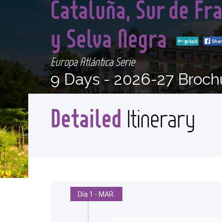
Cataluña, Sur de Fra
y Selva Negra
go back
Europa Atlántica Serie
9 Days -
2026-27 Broch
Detailed
Itinerary
Día 1 - MAR.