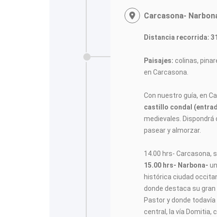
Carcasona- Narbona
Distancia recorrida: 3
Paisajes:
colinas, pina
en Carcasona.
Con nuestro guía, en C
castillo condal (entrad
medievales. Dispondrá 
pasear y almorzar.
14.00 hrs- Carcasona, s
15.00 hrs- Narbona-
un
histórica ciudad occita
donde destaca su gran 
Pastor y donde todavía 
central, la vía Domitia,