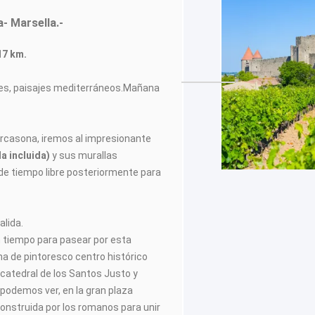
- Marsella.-
17 km.
res, paisajes mediterráneos.Mañana
arcasona, iremos al impresionante
a incluida)
y sus murallas
de tiempo libre posteriormente para
alida.
 tiempo para pasear por esta
na de pintoresco centro histórico
catedral de los Santos Justo y
podemos ver, en la gran plaza
 construida por los romanos para unir