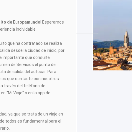
cuito de Europamundo
! Esperamos
riencia inolvidable.
cuito que ha contratado se realiza
alida desde la ciudad de inicio, por
e importante que consulte
men de Servicios el punto de
cta de salida del autocar. Para
amos que contacte con nosotros
e a través del teléfono de
en “Mi Viaje” o en la app de
dad, ya que se trata de un viaje en
 de todos es fundamental para el
rario.