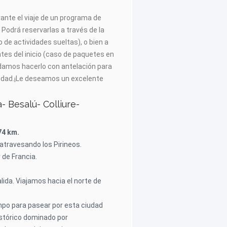
rante el viaje de un programa de
 Podrá reservarlas a través de la
o de actividades sueltas), o bien a
tes del inicio (caso de paquetes en
damos hacerlo con antelación para
ilidad.¡Le deseamos un excelente
- Besalú- Colliure-
74 km.
travesando los Pirineos.
 de Francia.
lida. Viajamos hacia el norte de
empo para pasear por esta ciudad
stórico dominado por