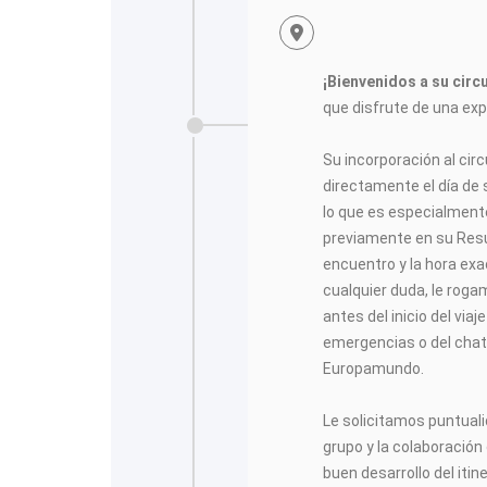
¡Bienvenidos a su cir
que disfrute de una expe
<
Su incorporación al cir
directamente el día de s
lo que es especialment
previamente en su Resu
encuentro y la hora exa
cualquier duda, le rog
antes del inicio del viaj
emergencias o del chat 
Europamundo.
Le solicitamos puntuali
grupo y la colaboración
buen desarrollo del itine