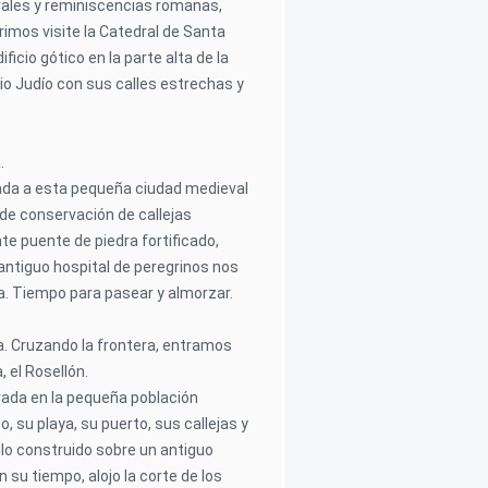
ales y reminiscencias romanas,
imos visite la Catedral de Santa
ficio gótico en la parte alta de la
rio Judío con sus calles estrechas y
.
gada a esta pequeña ciudad medieval
de conservación de callejas
e puente de piedra fortificado,
 antiguo hospital de peregrinos nos
a. Tiempo para pasear y almorzar.
da. Cruzando la frontera, entramos
 el Rosellón.
ada en la pequeña población
, su playa, su puerto, sus callejas y
lo construido sobre un antiguo
su tiempo, alojo la corte de los